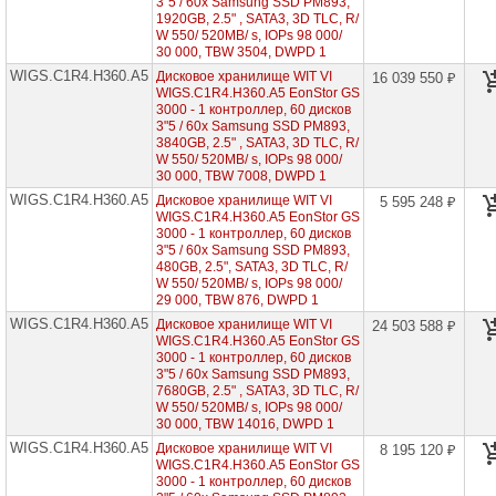
3"5 / 60x Samsung SSD PM893,
16
1920GB, 2.5" , SATA3, 3D TLC, R/
дисков
W 550/ 520MB/ s, IOPs 98 000/
3"5
30 000, TBW 3504, DWPD 1
WIGS.C1R4.H360.A5
EonStor
Дисковое хранилище WIT VI
16 039 550 ₽
GS
WIGS.C1R4.H360.A5 EonStor GS
3000
3000 - 1 контроллер, 60 дисков
-
3"5 / 60x Samsung SSD PM893,
2
3840GB, 2.5" , SATA3, 3D TLC, R/
контроллера,
W 550/ 520MB/ s, IOPs 98 000/
24
30 000, TBW 7008, DWPD 1
диска
WIGS.C1R4.H360.A5
3"5
Дисковое хранилище WIT VI
5 595 248 ₽
WIGS.C1R4.H360.A5 EonStor GS
EonStor
3000 - 1 контроллер, 60 дисков
GS
3"5 / 60x Samsung SSD PM893,
3000
480GB, 2.5", SATA3, 3D TLC, R/
-
W 550/ 520MB/ s, IOPs 98 000/
2
29 000, TBW 876, DWPD 1
контроллера,
WIGS.C1R4.H360.A5
60
Дисковое хранилище WIT VI
24 503 588 ₽
дисков
WIGS.C1R4.H360.A5 EonStor GS
3"5
3000 - 1 контроллер, 60 дисков
3"5 / 60x Samsung SSD PM893,
EonStor
7680GB, 2.5" , SATA3, 3D TLC, R/
GS
W 550/ 520MB/ s, IOPs 98 000/
3000
30 000, TBW 14016, DWPD 1
-
WIGS.C1R4.H360.A5
2
Дисковое хранилище WIT VI
8 195 120 ₽
контроллера,
WIGS.C1R4.H360.A5 EonStor GS
24
3000 - 1 контроллер, 60 дисков
диска