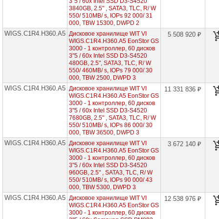
3"5 / 60x Intel SSD D3-S4520
контроллер,
3840GB, 2.5" , SATA3, TLC, R/ W
60
550/ 510MB/ s, IOPs 92 000/ 31
дисков
000, TBW 15300, DWPD 2
3"5
WIGS.C1R4.H360.A5
►
Дисковое хранилище WIT VI
5 508 920 ₽
WIGS.C1R4.H360.A5 EonStor GS
EonStor
3000 - 1 контроллер, 60 дисков
GS
3"5 / 60x Intel SSD D3-S4520
3000
480GB, 2.5", SATA3, TLC, R/ W
-
550/ 460MB/ s, IOPs 79 000/ 30
1
000, TBW 2500, DWPD 3
контроллер,
WIGS.C1R4.H360.A5
24
Дисковое хранилище WIT VI
11 331 836 ₽
диска
WIGS.C1R4.H360.A5 EonStor GS
2"5
3000 - 1 контроллер, 60 дисков
3"5 / 60x Intel SSD D3-S4520
EonStor
7680GB, 2.5" , SATA3, TLC, R/ W
GS
550/ 510MB/ s, IOPs 86 000/ 30
3000
000, TBW 36500, DWPD 3
-
WIGS.C1R4.H360.A5
2
Дисковое хранилище WIT VI
3 672 140 ₽
контроллера,
WIGS.C1R4.H360.A5 EonStor GS
12
3000 - 1 контроллер, 60 дисков
дисков
3"5 / 60x Intel SSD D3-S4520
3"5
960GB, 2.5" , SATA3, TLC, R/ W
550/ 510MB/ s, IOPs 90 000/ 43
EonStor
000, TBW 5300, DWPD 3
GS
WIGS.C1R4.H360.A5
3000
Дисковое хранилище WIT VI
12 538 976 ₽
-
WIGS.C1R4.H360.A5 EonStor GS
2
3000 - 1 контроллер, 60 дисков
контроллера,