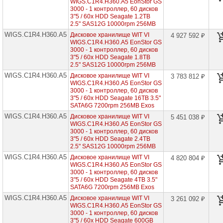
WIGS.C1R4.H360.A5 EonStor GS
3000 - 1 контроллер, 60 дисков
Infortrend
3"5 / 60x HDD Seagate 1.2TB
EonStor
2.5" SAS12G 10000rpm 256MB
DS
WIGS.C1R4.H360.A5
Дисковое хранилище WIT VI
4 927 592 ₽
3000
WIGS.C1R4.H360.A5 EonStor GS
3000 - 1 контроллер, 60 дисков
Infortrend
3"5 / 60x HDD Seagate 1.8TB
EonStor
2.5" SAS12G 10000rpm 256MB
DS
WIGS.C1R4.H360.A5
Дисковое хранилище WIT VI
3 783 812 ₽
4000
WIGS.C1R4.H360.A5 EonStor GS
3000 - 1 контроллер, 60 дисков
Infortrend
3"5 / 60x HDD Seagate 16TB 3.5"
EonStor
SATA6G 7200rpm 256MB Exos
GS
WIGS.C1R4.H360.A5
1000
Дисковое хранилище WIT VI
5 451 038 ₽
WIGS.C1R4.H360.A5 EonStor GS
3000 - 1 контроллер, 60 дисков
Infortrend
3"5 / 60x HDD Seagate 2.4TB
EonStor
2.5" SAS12G 10000rpm 256MB
GS
2000
WIGS.C1R4.H360.A5
Дисковое хранилище WIT VI
4 820 804 ₽
WIGS.C1R4.H360.A5 EonStor GS
3000 - 1 контроллер, 60 дисков
Infortrend
3"5 / 60x HDD Seagate 4TB 3.5"
EonStor
SATA6G 7200rpm 256MB Exos
GS
3000
WIGS.C1R4.H360.A5
Дисковое хранилище WIT VI
3 261 092 ₽
WIGS.C1R4.H360.A5 EonStor GS
EonStor
3000 - 1 контроллер, 60 дисков
GS
3"5 / 60x HDD Seagate 600GB
3000