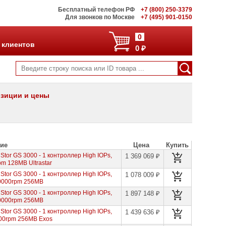
Бесплатный телефон РФ
+7 (800) 250-3379
Для звонков по Москве
+7 (495) 901-0150
0
 клиентов
0 ₽
позиции и цены
ие
Цена
Купить
tor GS 3000 - 1 контроллер High IOPs,
1 369 069 ₽
pm 128MB Ultrastar
tor GS 3000 - 1 контроллер High IOPs,
1 078 009 ₽
10000rpm 256MB
tor GS 3000 - 1 контроллер High IOPs,
1 897 148 ₽
10000rpm 256MB
tor GS 3000 - 1 контроллер High IOPs,
1 439 636 ₽
200rpm 256MB Exos