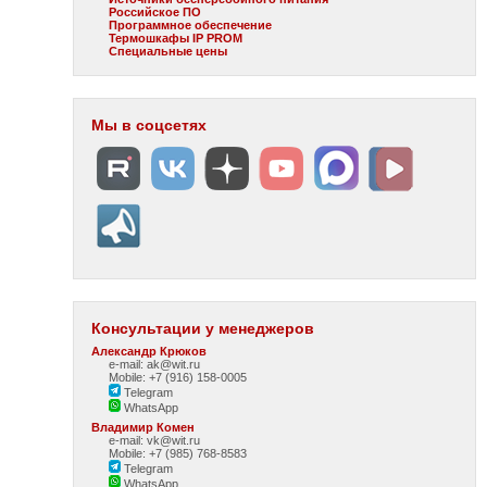
Российское ПО
Программное обеспечение
Термошкафы IP PROM
Специальные цены
Мы в соцсетях
Консультации у менеджеров
Александр Крюков
e-mail: ak@wit.ru
Mobile: +7 (916) 158-0005
Telegram
WhatsApp
Владимир Комен
e-mail: vk@wit.ru
Mobile: +7 (985) 768-8583
Telegram
WhatsApp