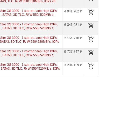
ATA3, TLC, R/ W 550/ 510MB/ s, IOPs 90
tor GS 3000 - 1 контроллер High IOPs,
4 941 702 ₽
, SATA3, 3D TLC, R/ W 550/ 520MB/ s,
tor GS 3000 - 1 контроллер High IOPs,
6 341 931 ₽
, SATA3, 3D TLC, R/ W 550/ 520MB/ s,
tor GS 3000 - 1 контроллер High IOPs,
2 164 210 ₽
SATA3, 3D TLC, R/ W 550/ 520MB/ s, IOPs
tor GS 3000 - 1 контроллер High IOPs,
9 727 547 ₽
, SATA3, 3D TLC, R/ W 550/ 520MB/ s,
tor GS 3000 - 1 контроллер High IOPs,
3 204 159 ₽
 SATA3, 3D TLC, R/ W 550/ 520MB/ s, IOPs