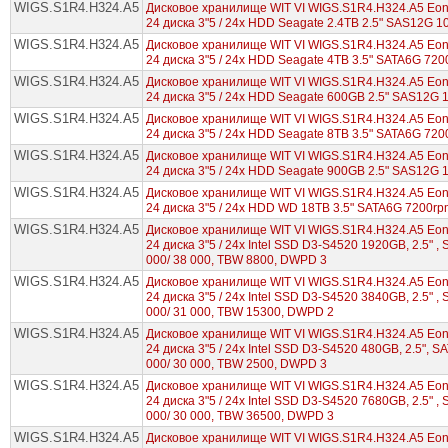
WIGS.S1R4.H324.A5
Дисковое хранилище WIT VI WIGS.S1R4.H324.A5 EonS
24 диска 3"5 / 24x HDD Seagate 2.4TB 2.5" SAS12G 
WIGS.S1R4.H324.A5
Дисковое хранилище WIT VI WIGS.S1R4.H324.A5 EonS
24 диска 3"5 / 24x HDD Seagate 4TB 3.5" SATA6G 72
WIGS.S1R4.H324.A5
Дисковое хранилище WIT VI WIGS.S1R4.H324.A5 EonS
24 диска 3"5 / 24x HDD Seagate 600GB 2.5" SAS12G
WIGS.S1R4.H324.A5
Дисковое хранилище WIT VI WIGS.S1R4.H324.A5 EonS
24 диска 3"5 / 24x HDD Seagate 8TB 3.5" SATA6G 72
WIGS.S1R4.H324.A5
Дисковое хранилище WIT VI WIGS.S1R4.H324.A5 EonS
24 диска 3"5 / 24x HDD Seagate 900GB 2.5" SAS12G
WIGS.S1R4.H324.A5
Дисковое хранилище WIT VI WIGS.S1R4.H324.A5 EonS
24 диска 3"5 / 24x HDD WD 18TB 3.5" SATA6G 7200rp
WIGS.S1R4.H324.A5
Дисковое хранилище WIT VI WIGS.S1R4.H324.A5 EonS
24 диска 3"5 / 24x Intel SSD D3-S4520 1920GB, 2.5" , 
000/ 38 000, TBW 8800, DWPD 3
WIGS.S1R4.H324.A5
Дисковое хранилище WIT VI WIGS.S1R4.H324.A5 EonS
24 диска 3"5 / 24x Intel SSD D3-S4520 3840GB, 2.5" , 
000/ 31 000, TBW 15300, DWPD 2
WIGS.S1R4.H324.A5
Дисковое хранилище WIT VI WIGS.S1R4.H324.A5 EonS
24 диска 3"5 / 24x Intel SSD D3-S4520 480GB, 2.5", S
000/ 30 000, TBW 2500, DWPD 3
WIGS.S1R4.H324.A5
Дисковое хранилище WIT VI WIGS.S1R4.H324.A5 EonS
24 диска 3"5 / 24x Intel SSD D3-S4520 7680GB, 2.5" , 
000/ 30 000, TBW 36500, DWPD 3
WIGS.S1R4.H324.A5
Дисковое хранилище WIT VI WIGS.S1R4.H324.A5 EonS