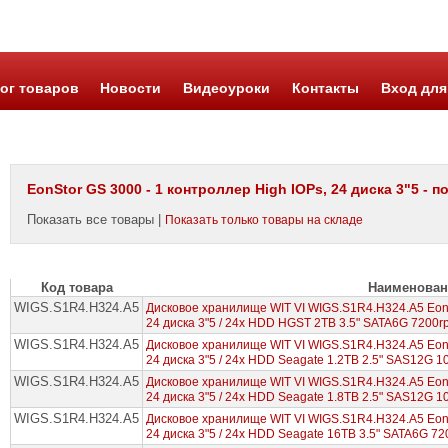
ог товаров
Новости
Видеоуроки
Контакты
Вход для
EonStor GS 3000 - 1 контроллер High IOPs, 24 диска 3"5 - 
Показать все товары |
Показать только товары на складе
Код товара
Наименован
WIGS.S1R4.H324.A5
Дисковое хранилище WIT VI WIGS.S1R4.H324.A5 EonS
24 диска 3"5 / 24x HDD HGST 2TB 3.5" SATA6G 7200r
WIGS.S1R4.H324.A5
Дисковое хранилище WIT VI WIGS.S1R4.H324.A5 EonS
24 диска 3"5 / 24x HDD Seagate 1.2TB 2.5" SAS12G 
WIGS.S1R4.H324.A5
Дисковое хранилище WIT VI WIGS.S1R4.H324.A5 EonS
24 диска 3"5 / 24x HDD Seagate 1.8TB 2.5" SAS12G 
WIGS.S1R4.H324.A5
Дисковое хранилище WIT VI WIGS.S1R4.H324.A5 EonS
24 диска 3"5 / 24x HDD Seagate 16TB 3.5" SATA6G 7