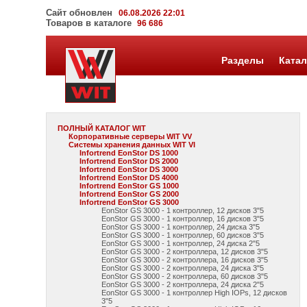
Сайт обновлен
06.08.2026 22:01
Товаров в каталоге
96 686
Разделы
Катал
ПОЛНЫЙ КАТАЛОГ WIT
Корпоративные серверы WIT VV
Системы хранения данных WIT VI
Infortrend EonStor DS 1000
Infortrend EonStor DS 2000
Infortrend EonStor DS 3000
Infortrend EonStor DS 4000
Infortrend EonStor GS 1000
Infortrend EonStor GS 2000
Infortrend EonStor GS 3000
EonStor GS 3000 - 1 контроллер, 12 дисков 3"5
EonStor GS 3000 - 1 контроллер, 16 дисков 3"5
EonStor GS 3000 - 1 контроллер, 24 диска 3"5
EonStor GS 3000 - 1 контроллер, 60 дисков 3"5
EonStor GS 3000 - 1 контроллер, 24 диска 2"5
EonStor GS 3000 - 2 контроллера, 12 дисков 3"5
EonStor GS 3000 - 2 контроллера, 16 дисков 3"5
EonStor GS 3000 - 2 контроллера, 24 диска 3"5
EonStor GS 3000 - 2 контроллера, 60 дисков 3"5
EonStor GS 3000 - 2 контроллера, 24 диска 2"5
EonStor GS 3000 - 1 контроллер High IOPs, 12 дисков
3"5