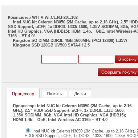
Компьютер WIT V WI.C1.N.F201.102
Intel NUC kit Celeron N3050 (2M Cache, up to 2.16 GHz), 2.5” HDD
SSD Support, uCFF, 1x DDR3L 1333/ 1600, 1.35V SODIMM, 8Gb, VG
Intel HD Graphics, VGA (HDB15); HDMI 1.4b, GbE, Intel Wireless-A
3165 + BT 4.0/
Kingston SO-DIMM DDR3L 4GB 1600MHz (PC3-12800) 1.35V/
Kingston SSD 120GB UV500 SATA-III 2.5
Процессор
Память
Диски
Процессор: Intel NUC kit Celeron N3050 (2M Cache, up to 2.16
GHz), 2.5” HDD/ SSD Support, uCFF, 1x DDR3L 1333/ 1600,
1.35V SODIMM, 8Gb, VGA Intel HD Graphics, VGA (HDB15);
HDMI 1.4b, GbE, Intel Wireless-AC 3165 + BT 4.0
Intel NUC kit Celeron N3050 (2M Cache, up to 2.16 GHz), 2
HDD/ SSD Support, uCFF, 1x DDR3L 1333/ 1600, 1.35V SOD