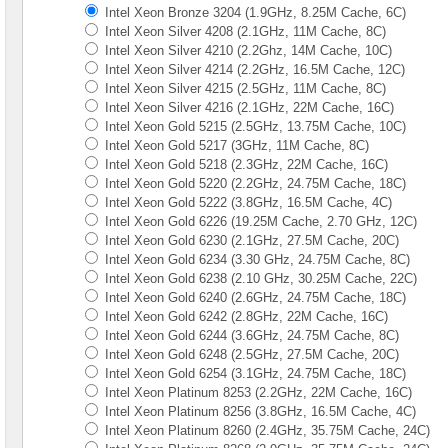
Intel Xeon Bronze 3204 (1.9GHz, 8.25M Cache, 6C)
Intel Xeon Silver 4208 (2.1GHz, 11M Cache, 8C)
Intel Xeon Silver 4210 (2.2Ghz, 14M Cache, 10C)
Intel Xeon Silver 4214 (2.2GHz, 16.5M Cache, 12C)
Intel Xeon Silver 4215 (2.5GHz, 11M Cache, 8C)
Intel Xeon Silver 4216 (2.1GHz, 22M Cache, 16C)
Intel Xeon Gold 5215 (2.5GHz, 13.75M Cache, 10C)
Intel Xeon Gold 5217 (3GHz, 11M Cache, 8C)
Intel Xeon Gold 5218 (2.3GHz, 22M Cache, 16C)
Intel Xeon Gold 5220 (2.2GHz, 24.75M Cache, 18C)
Intel Xeon Gold 5222 (3.8GHz, 16.5M Cache, 4C)
Intel Xeon Gold 6226 (19.25M Cache, 2.70 GHz, 12C)
Intel Xeon Gold 6230 (2.1GHz, 27.5M Cache, 20C)
Intel Xeon Gold 6234 (3.30 GHz, 24.75M Cache, 8C)
Intel Xeon Gold 6238 (2.10 GHz, 30.25M Cache, 22C)
Intel Xeon Gold 6240 (2.6GHz, 24.75M Cache, 18C)
Intel Xeon Gold 6242 (2.8GHz, 22M Cache, 16C)
Intel Xeon Gold 6244 (3.6GHz, 24.75M Cache, 8C)
Intel Xeon Gold 6248 (2.5GHz, 27.5M Cache, 20C)
Intel Xeon Gold 6254 (3.1GHz, 24.75M Cache, 18C)
Intel Xeon Platinum 8253 (2.2GHz, 22M Cache, 16C)
Intel Xeon Platinum 8256 (3.8GHz, 16.5M Cache, 4C)
Intel Xeon Platinum 8260 (2.4GHz, 35.75M Cache, 24C)