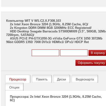
Компьютер WIT V WS.C2.X.F308.103
2x Intel Xeon Bronze 3204 (1.9GHz, 8.25M Cache, 6C)/
2x Kingston DDR4 DIMM 8GB 3200MHz ECC Registered/
HDD Desktop Seagate Barracuda ST500DM009 (3.5", 500GB, 32Mb
7200rpm, SATA6G)/
ASUS PCI-E PH-GTX1050-3G nVidia GeForce GTX 1050 3072Mb
96bit GDDR5 1392/ 7008 DVIx1/ HDMIx1/ DPx1/ HDCP Ret
Процессор
Память
Диски
Видеокарта
Опции
Процессора: 2x Intel Xeon Bronze 3204 (1.9GHz, 8.25M Cache,
6C)