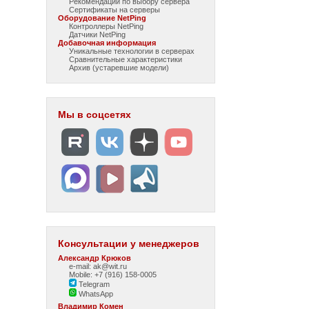
Рекомендации по выбору сервера
Сертификаты на серверы
Оборудование NetPing
Контроллеры NetPing
Датчики NetPing
Добавочная информация
Уникальные технологии в серверах
Сравнительные характеристики
Архив (устаревшие модели)
Мы в соцсетях
Консультации у менеджеров
Александр Крюков
e-mail: ak@wit.ru
Mobile: +7 (916) 158-0005
Telegram
WhatsApp
Владимир Комен