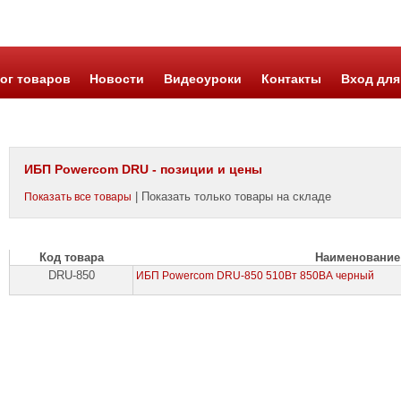
ог товаров
Новости
Видеоуроки
Контакты
Вход для
ИБП Powercom DRU - позиции и цены
| Показать только товары на складе
Показать все товары
Код товара
Наименование
DRU-850
ИБП Powercom DRU-850 510Вт 850ВА черный