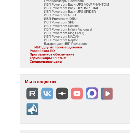
Стабилизаторы Powercom
ИБП Powercom Back-UPS VOW PHANTOM
ИБП Powercom Back-UPS IMPERIAL
ИБП Powercom Back-UPS SPIDER
ИБП Powercom NEXT
ИБП Powercom DRU
ИБП Powercom SPD
ИБП Powercom Sentinel
ИБП Powercom Infinity Vanguard
ИБП Powercom King Pro(+)
ИБП Powercom MACAN
ИБП Powercom Raptor
Батареи для ИБП Powercom
ИБП других производителей
Российское ПО
Программное обеспечение
Термошкафы IP PROM
Специальные цены
Мы в соцсетях