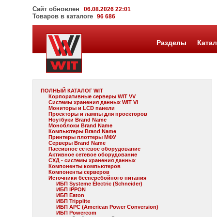
Сайт обновлен
06.08.2026 22:01
Товаров в каталоге
96 686
Разделы
Катал
ПОЛНЫЙ КАТАЛОГ WIT
Корпоративные серверы WIT VV
Системы хранения данных WIT VI
Мониторы и LCD панели
Проекторы и лампы для проекторов
Ноутбуки Brand Name
Моноблоки Brand Name
Компьютеры Brand Name
Принтеры плоттеры МФУ
Серверы Brand Name
Пассивное сетевое оборудование
Активное сетевое оборудование
СХД - системы хранения данных
Компоненты компьютеров
Компоненты серверов
Источники бесперебойного питания
ИБП Systeme Electric (Schneider)
ИБП IPPON
ИБП Eaton
ИБП Tripplite
ИБП APC (American Power Conversion)
ИБП Powercom