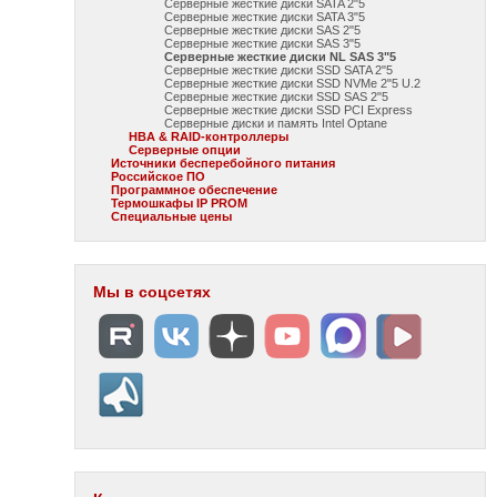
Серверные жесткие диски SATA 2"5
Серверные жесткие диски SATA 3"5
Серверные жесткие диски SAS 2"5
Серверные жесткие диски SAS 3"5
Серверные жесткие диски NL SAS 3"5
Серверные жесткие диски SSD SATA 2"5
Серверные жесткие диски SSD NVMe 2"5 U.2
Серверные жесткие диски SSD SAS 2"5
Серверные жесткие диски SSD PCI Express
Серверные диски и память Intel Optane
HBA & RAID-контроллеры
Серверные опции
Источники бесперебойного питания
Российское ПО
Программное обеспечение
Термошкафы IP PROM
Специальные цены
Мы в соцсетях