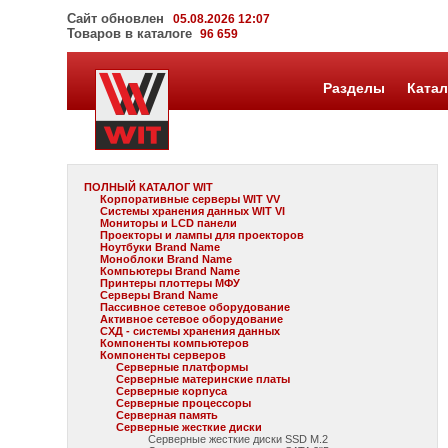
Сайт обновлен
05.08.2026 12:07
Товаров в каталоге
96 659
Разделы
Катал
ПОЛНЫЙ КАТАЛОГ WIT
Корпоративные серверы WIT VV
Системы хранения данных WIT VI
Мониторы и LCD панели
Проекторы и лампы для проекторов
Ноутбуки Brand Name
Моноблоки Brand Name
Компьютеры Brand Name
Принтеры плоттеры МФУ
Серверы Brand Name
Пассивное сетевое оборудование
Активное сетевое оборудование
СХД - системы хранения данных
Компоненты компьютеров
Компоненты серверов
Серверные платформы
Серверные материнские платы
Серверные корпуса
Серверные процессоры
Серверная память
Серверные жесткие диски
Серверные жесткие диски SSD M.2