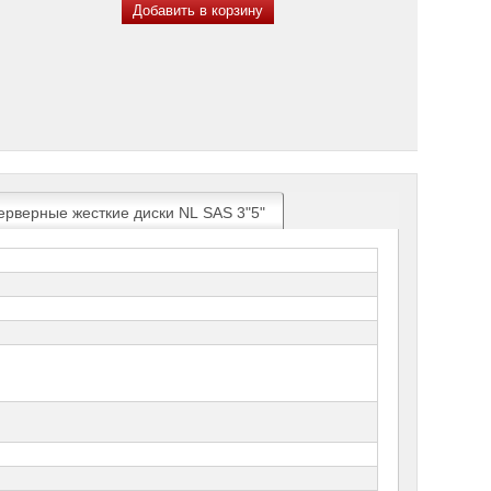
Добавить в корзину
ерверные жесткие диски NL SAS 3"5"