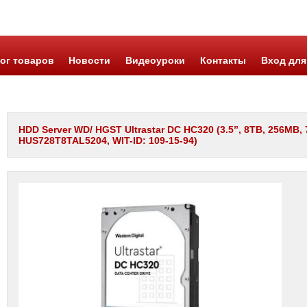
ог товаров
Новости
Видеоуроки
Контакты
Вход для
HDD Server WD/ HGST Ultrastar DC HC320 (3.5’’, 8TB, 256MB
HUS728T8TAL5204, WIT-ID: 109-15-94)