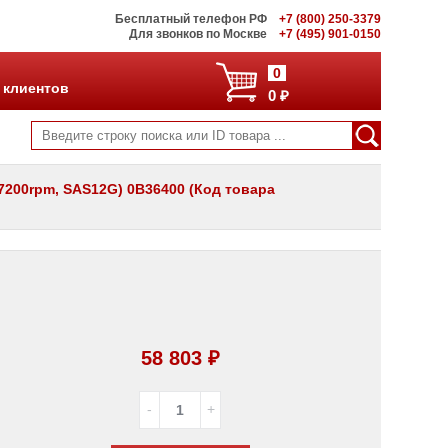
Бесплатный телефон РФ
+7 (800) 250-3379
Для звонков по Москве
+7 (495) 901-0150
0
 клиентов
0 ₽
, 7200rpm, SAS12G) 0B36400 (Код товара
58 803 ₽