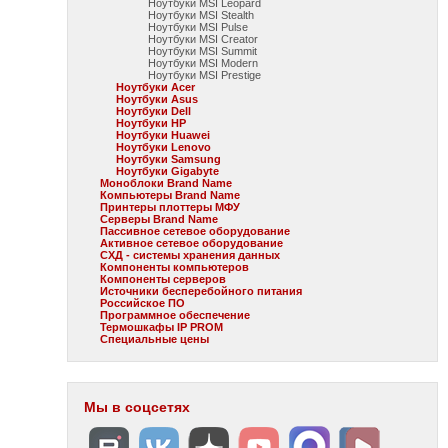
Ноутбуки MSI Leopard
Ноутбуки MSI Stealth
Ноутбуки MSI Pulse
Ноутбуки MSI Creator
Ноутбуки MSI Summit
Ноутбуки MSI Modern
Ноутбуки MSI Prestige
Ноутбуки Acer
Ноутбуки Asus
Ноутбуки Dell
Ноутбуки HP
Ноутбуки Huawei
Ноутбуки Lenovo
Ноутбуки Samsung
Ноутбуки Gigabyte
Моноблоки Brand Name
Компьютеры Brand Name
Принтеры плоттеры МФУ
Серверы Brand Name
Пассивное сетевое оборудование
Активное сетевое оборудование
СХД - системы хранения данных
Компоненты компьютеров
Компоненты серверов
Источники бесперебойного питания
Российское ПО
Программное обеспечение
Термошкафы IP PROM
Специальные цены
Мы в соцсетях