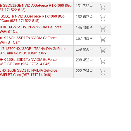
Gb SSD512Gb NVIDIA GeForce RTX4060 8Gb
151 732 ₽
9S7-17L522-812)
b SSD1Tb NVIDIA GeForce RTX4060 8Gb
162 607 ₽
BT Cam (9S7-17L522-815)
00HX 16Gb SSD512Gb NVIDIA GeForce
145 189 ₽
 WiFi BT Cam
0HX 16Gb SSD1Tb NVIDIA GeForce
167 791 ₽
 WiFi BT Cam
e i7 13700HX/ 32GB 1TB/ NVIDIA GeForce
169 950 ₽
 BT/ Cam/ 4xUSB/ HDMI/ RJ45
0HX 16Gb SSD1Tb NVIDIA GeForce
208 452 ₽
WiFi BT Cam (9S7-17T214-046)
00HX 16Gb SSD1Tb NVIDIA GeForce
222 794 ₽
 WiFi BT Cam (9S7-17T214-048)