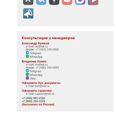
Консультации у менеджеров
Александр Крюков
e-mail: ak@wit.ru
Mobile: +7 (916) 158-0005
Telegram
WhatsApp
Владимир Комен
e-mail: vk@wit.ru
Mobile: +7 (985) 768-8583
Telegram
WhatsApp
Viber
Оформить бух. документы
e-mail:
buh@wit.ru
Оформить гарантию
e-mail:
support@wit.ru
+7 (495) 901-0150
+7 (800) 250-3379
(бесплатно по России)