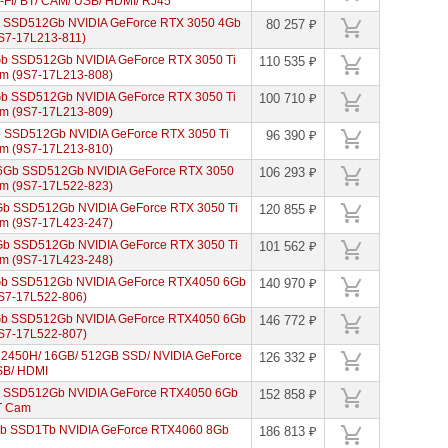
-Fi/ BT/ CAM/ USB/ HDMI/ RJ45
b SSD512Gb NVIDIA GeForce RTX 3050 4Gb
80 257 ₽
9S7-17L213-811)
Gb SSD512Gb NVIDIA GeForce RTX 3050 Ti
110 535 ₽
am (9S7-17L213-808)
Gb SSD512Gb NVIDIA GeForce RTX 3050 Ti
100 710 ₽
am (9S7-17L213-809)
b SSD512Gb NVIDIA GeForce RTX 3050 Ti
96 390 ₽
am (9S7-17L213-810)
16Gb SSD512Gb NVIDIA GeForce RTX 3050
106 293 ₽
am (9S7-17L522-823)
Gb SSD512Gb NVIDIA GeForce RTX 3050 Ti
120 855 ₽
am (9S7-17L423-247)
Gb SSD512Gb NVIDIA GeForce RTX 3050 Ti
101 562 ₽
am (9S7-17L423-248)
Gb SSD512Gb NVIDIA GeForce RTX4050 6Gb
140 970 ₽
9S7-17L522-806)
Gb SSD512Gb NVIDIA GeForce RTX4050 6Gb
146 772 ₽
9S7-17L522-807)
5 12450H/ 16GB/ 512GB SSD/ NVIDIA GeForce
126 332 ₽
SB/ HDMI
b SSD512Gb NVIDIA GeForce RTX4050 6Gb
152 858 ₽
BT Cam
Gb SSD1Tb NVIDIA GeForce RTX4060 8Gb
186 813 ₽