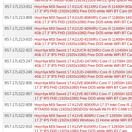
GeForce RTX4060 8GB/ (1920x1200)/ Win11/ grey space/ Wi
9S7-17L213-811
Ноутбук MSI Sword 17 A11UC-811XRU Core i5 11400H 8G
17.3" IPS FHD (1920x1080) Free DOS white WiFi BT Cam (
9S7-17L213-808
Ноутбук MSI Sword 17 A11UD-808XRU Core i7 11800H 16
4Gb 17.3" IPS FHD (1920x1080) Free DOS white WiFi BT C
9S7-17L213-809
Ноутбук MSI Sword 17 A11UD-809XRU Core i5 11400H 16
4Gb 17.3" IPS FHD (1920x1080) Free DOS white WiFi BT C
9S7-17L213-810
Ноутбук MSI Sword 17 A11UD-810XRU Core i5 11400H 8G
4Gb 17.3" IPS FHD (1920x1080) Free DOS white WiFi BT C
9S7-17L522-823
Ноутбук MSI Sword 17 A12UCR-823XRU Core i5 12450H 
4Gb 17.3" IPS FHD (1920x1080) Free DOS white WiFi BT C
9S7-17L423-247
Ноутбук MSI Sword 17 A12UD-247XRU Core i7 12700H 16
4Gb 17.3" IPS FHD (1920x1080) Free DOS white WiFi BT C
9S7-17L423-248
Ноутбук MSI Sword 17 A12UD-248XRU Core i5 12500H 16
4Gb 17.3" IPS FHD (1920x1080) Free DOS white WiFi BT C
9S7-17L522-806
Ноутбук MSI Sword 17 A12VE-806XRU Core i7 12650H 16
17.3" IPS FHD (1920x1080) Free DOS white WiFi BT Cam (
9S7-17L522-807
Ноутбук MSI Sword 17 A12VE-807XRU Core i7 12650H 32
17.3" IPS FHD (1920x1080) Free DOS white WiFi BT Cam (
9S7-17L522-808
Ноутбук MSI Sword 17 A12VE-808XRU/ 17.3"/ Intel Core i
RTX4050 6Gb/ (1920x1080)DOS/ белый/ Wi-Fi/ BT/ CAM/ U
9S7-17L522-809
Ноутбук MSI Sword 17 A12VE-809RU Core i7 12650H 16G
17.3" IPS FHD (1920x1080) Windows 11 Home white WiFi 
9S7-17L522-810
Ноутбук MSI Sword 17 A12VF-810XRU Core i7 12650H 32
17.3" IPS FHD (1920x1080) Free DOS white WiFi BT Cam