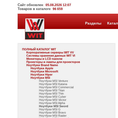
Сайт обновлен
05.08.2026 12:07
Товаров в каталоге
96 659
Разделы
Катал
ПОЛНЫЙ КАТАЛОГ WIT
Корпоративные серверы WIT VV
Системы хранения данных WIT VI
Мониторы и LCD панели
Проекторы и лампы для проекторов
Ноутбуки Brand Name
Ноутбуки Apple
Ноутбуки Microsoft
Ноутбуки Hiper
Ноутбуки MSI
Ноутбуки MSI Venture
Ноутбуки MSI Katana
Ноутбуки MSI Commercial
Ноутбуки MSI Titan
Ноутбуки MSI Thin
Ноутбуки MSI Cyber
Ноутбуки MSI Vector
Ноутбуки MSI Alpha
Ноутбуки MSI Sword
Ноутбуки MSI G
Ноутбуки MSI Bravo
Ноутбуки MSI Raider