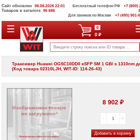
Сайт обновлен
06.08.2026 22:01
Бесплатный телефон РФ
+7 (800) 
Товаров в каталоге
96 686
Для звонков по Москве
+7 (495) 901-
☰
ПОЛНЫЙ
0
КАТАЛОГ
0 ₽
WIT
Корпоративные
серверы
WIT
VV
Трансивер Huawei OGSC10DD0 eSFP SM 1 GB/ s 1310nm д
(Код товара 02310LJH, WIT-ID: 114-26-43)
Системы
хранения
данных
WIT
VI
Мониторы
8 902 ₽
и
LCD
панели
Проекторы
и
Добавить в корзину
лампы
для