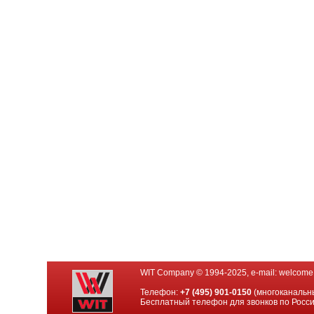
WIT Company © 1994-2025, e-mail:
welcome
Телефон:
+7 (495) 901-0150
(многоканальн
Бесплатный телефон для звонков по Росс