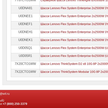
7Y87CTO1WW
Серверное шасси Lenovo ThinkAgile Enclosure 
U0DNA81
Шасси Lenovo Flex System Enterprise 2x2500W
U0DNEE1
Шасси Lenovo Flex System Enterprise 2x2500W
U0DNEF1
Шасси Lenovo Flex System Enterprise 2x2500W
U0DNEH1
Шасси Lenovo Flex System Enterprise 2x2500W
U0DNEK1
Шасси Lenovo Flex System Enterprise 2x2500W
U0D05Q1
Шасси Lenovo Flex System Enterprise 6x2500W 
U0D05R1
Шасси Lenovo Flex System Enterprise 6x2500W 
7X20CTO1WW
Шасси Lenovo ThinkSystem D2 x8 10G 8P 2x20
7X22CTO1WW
Шасси Lenovo ThinkSystem Modular 10G 8P 2x20
@wit.ru
ый)
ии
+7 (800) 250-3379