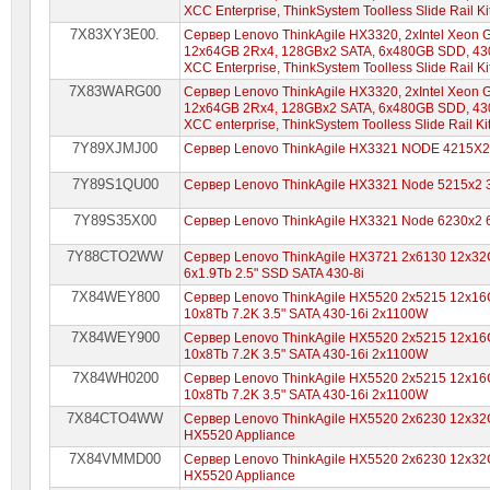
XCC Enterprise, ThinkSystem Toolless Slide Rail K
7X83XY3E00.
Сервер Lenovo ThinkAgile HX3320, 2xIntel Xeon 
12x64GB 2Rx4, 128GBx2 SATA, 6x480GB SDD, 430
XCC Enterprise, ThinkSystem Toolless Slide Rail K
7X83WARG00
Сервер Lenovo ThinkAgile HX3320, 2xIntel Xeon 
12x64GB 2Rx4, 128GBx2 SATA, 6x480GB SDD, 430
XCC enterprise, ThinkSystem Toolless Slide Rail K
7Y89XJMJ00
Сервер Lenovo ThinkAgile HX3321 NODE 4215X
7Y89S1QU00
Сервер Lenovo ThinkAgile HX3321 Node 5215x2
7Y89S35X00
Сервер Lenovo ThinkAgile HX3321 Node 6230x2
7Y88CTO2WW
Сервер Lenovo ThinkAgile HX3721 2x6130 12x32
6x1.9Tb 2.5" SSD SATA 430-8i
7X84WEY800
Сервер Lenovo ThinkAgile HX5520 2x5215 12x16
10x8Tb 7.2K 3.5" SATA 430-16i 2x1100W
7X84WEY900
Сервер Lenovo ThinkAgile HX5520 2x5215 12x16
10x8Tb 7.2K 3.5" SATA 430-16i 2x1100W
7X84WH0200
Сервер Lenovo ThinkAgile HX5520 2x5215 12x16
10x8Tb 7.2K 3.5" SATA 430-16i 2x1100W
7X84CTO4WW
Сервер Lenovo ThinkAgile HX5520 2x6230 12x32G
HX5520 Appliance
7X84VMMD00
Сервер Lenovo ThinkAgile HX5520 2x6230 12x32G
HX5520 Appliance