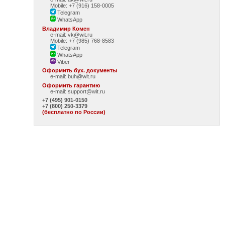
Mobile: +7 (916) 158-0005
Telegram
WhatsApp
Владимир Комен
e-mail: vk@wit.ru
Mobile: +7 (985) 768-8583
Telegram
WhatsApp
Viber
Оформить бух. документы
e-mail:
buh@wit.ru
Оформить гарантию
e-mail:
support@wit.ru
+7 (495) 901-0150
+7 (800) 250-3379
(бесплатно по России)