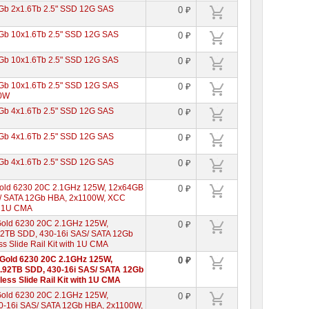
Gb 2x1.6Tb 2.5" SSD 12G SAS
0 ₽
Gb 10x1.6Tb 2.5" SSD 12G SAS
0 ₽
Gb 10x1.6Tb 2.5" SSD 12G SAS
0 ₽
Gb 10x1.6Tb 2.5" SSD 12G SAS
0 ₽
00W
Gb 4x1.6Tb 2.5" SSD 12G SAS
0 ₽
Gb 4x1.6Tb 2.5" SSD 12G SAS
0 ₽
Gb 4x1.6Tb 2.5" SSD 12G SAS
0 ₽
Gold 6230 20C 2.1GHz 125W, 12x64GB
0 ₽
/ SATA 12Gb HBA, 2x1100W, XCC
th 1U CMA
Gold 6230 20C 2.1GHz 125W,
0 ₽
92TB SDD, 430-16i SAS/ SATA 12Gb
s Slide Rail Kit with 1U CMA
 Gold 6230 20C 2.1GHz 125W,
0 ₽
.92TB SDD, 430-16i SAS/ SATA 12Gb
ess Slide Rail Kit with 1U CMA
Gold 6230 20C 2.1GHz 125W,
0 ₽
-16i SAS/ SATA 12Gb HBA, 2x1100W,