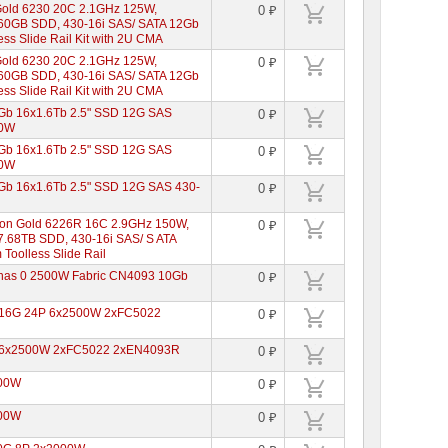
Gold 6230 20C 2.1GHz 125W,
0 ₽
60GB SDD, 430-16i SAS/ SATA 12Gb
ss Slide Rail Kit with 2U CMA
Gold 6230 20C 2.1GHz 125W,
0 ₽
60GB SDD, 430-16i SAS/ SATA 12Gb
ss Slide Rail Kit with 2U CMA
Gb 16x1.6Tb 2.5" SSD 12G SAS
0 ₽
00W
Gb 16x1.6Tb 2.5" SSD 12G SAS
0 ₽
00W
Gb 16x1.6Tb 2.5" SSD 12G SAS 430-
0 ₽
Xeon Gold 6226R 16C 2.9GHz 150W,
0 ₽
.68TB SDD, 430-16i SAS/ S ATA
Toolless Slide Rail
has 0 2500W Fabric CN4093 10Gb
0 ₽
e 16G 24P 6x2500W 2xFC5022
0 ₽
se 6x2500W 2xFC5022 2xEN4093R
0 ₽
300W
0 ₽
300W
0 ₽