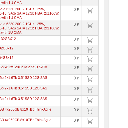
it with 1U CMA
Gold 6230 20C 2.1GHz 125W,
0 ₽
-16i SAS/ SATA 12Gb HBA, 2x1100W,
it with 1U CMA
Gold 6230 20C 2.1GHz 125W,
0 ₽
-16i SAS/ SATA 12Gb HBA, 2x1100W,
it with 1U CMA
2 32GBX12
0 ₽
 32GBx12
0 ₽
 64GBx12
0 ₽
Gb x8 2x128Gb M.2 SSD SATA
0 ₽
Gb 2x1.6Tb 3.5" SSD 12G SAS
0 ₽
Gb 2x1.6Tb 3.5" SSD 12G SAS
0 ₽
Gb 2x1.6Tb 3.5" SSD 12G SAS
0 ₽
B 4x960GB 8x10TB : ThinkAgile
0 ₽
B 4x960GB 8x10TB : ThinkAgile
0 ₽