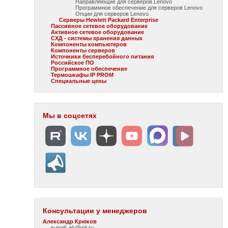
Направляющие для серверов Lenovo
Программное обеспечение для серверов Lenovo
Опции для серверов Lenovo
Серверы Hewlett Packard Enterprise
Пассивное сетевое оборудование
Активное сетевое оборудование
СХД - системы хранения данных
Компоненты компьютеров
Компоненты серверов
Источники бесперебойного питания
Российское ПО
Программное обеспечение
Термошкафы IP PROM
Специальные цены
Мы в соцсетях
Консультации у менеджеров
Александр Крюков
e-mail: ak@wit.ru