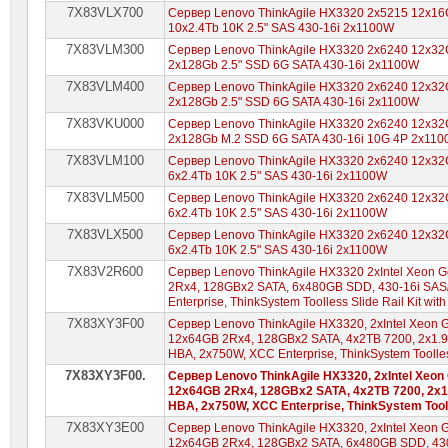
7X83VLX700
Сервер Lenovo ThinkAgile HX3320 2x5215 12x16
10x2.4Tb 10K 2.5" SAS 430-16i 2x1100W
7X83VLM300
Сервер Lenovo ThinkAgile HX3320 2x6240 12x32
2x128Gb 2.5" SSD 6G SATA 430-16i 2x1100W
7X83VLM400
Сервер Lenovo ThinkAgile HX3320 2x6240 12x32
2x128Gb 2.5" SSD 6G SATA 430-16i 2x1100W
7X83VKU000
Сервер Lenovo ThinkAgile HX3320 2x6240 12x32
2x128Gb M.2 SSD 6G SATA 430-16i 10G 4P 2x11
7X83VLM100
Сервер Lenovo ThinkAgile HX3320 2x6240 12x32
6x2.4Tb 10K 2.5" SAS 430-16i 2x1100W
7X83VLM500
Сервер Lenovo ThinkAgile HX3320 2x6240 12x32
6x2.4Tb 10K 2.5" SAS 430-16i 2x1100W
7X83VLX500
Сервер Lenovo ThinkAgile HX3320 2x6240 12x32
6x2.4Tb 10K 2.5" SAS 430-16i 2x1100W
7X83V2R600
Сервер Lenovo ThinkAgile HX3320 2xIntel Xeon 
2Rx4, 128GBx2 SATA, 6x480GB SDD, 430-16i SAS
Enterprise, ThinkSystem Toolless Slide Rail Kit wi
7X83XY3F00
Сервер Lenovo ThinkAgile HX3320, 2xIntel Xeon 
12x64GB 2Rx4, 128GBx2 SATA, 4x2TB 7200, 2x1.
HBA, 2x750W, XCC Enterprise, ThinkSystem Toolles
7X83XY3F00.
Сервер Lenovo ThinkAgile HX3320, 2xIntel Xeon
12x64GB 2Rx4, 128GBx2 SATA, 4x2TB 7200, 2x1
HBA, 2x750W, XCC Enterprise, ThinkSystem Tooll
7X83XY3E00
Сервер Lenovo ThinkAgile HX3320, 2xIntel Xeon 
12x64GB 2Rx4, 128GBx2 SATA, 6x480GB SDD, 430