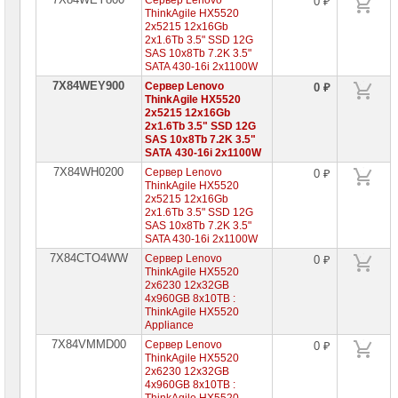
Сервер Lenovo
0 ₽
ThinkAgile HX5520
2x5215 12x16Gb
2x1.6Tb 3.5" SSD 12G
SAS 10x8Tb 7.2K 3.5"
SATA 430-16i 2x1100W
7X84WEY900
Сервер Lenovo
0 ₽
ThinkAgile HX5520
2x5215 12x16Gb
2x1.6Tb 3.5" SSD 12G
SAS 10x8Tb 7.2K 3.5"
SATA 430-16i 2x1100W
7X84WH0200
Сервер Lenovo
0 ₽
ThinkAgile HX5520
2x5215 12x16Gb
2x1.6Tb 3.5" SSD 12G
SAS 10x8Tb 7.2K 3.5"
SATA 430-16i 2x1100W
7X84CTO4WW
Сервер Lenovo
0 ₽
ThinkAgile HX5520
2x6230 12x32GB
4x960GB 8x10TB :
ThinkAgile HX5520
Appliance
7X84VMMD00
Сервер Lenovo
0 ₽
ThinkAgile HX5520
2x6230 12x32GB
4x960GB 8x10TB :