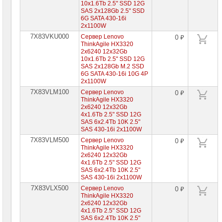
10x1.6Tb 2.5" SSD 12G
SAS 2x128Gb 2.5" SSD
6G SATA 430-16i
2x1100W
7X83VKU000
Сервер Lenovo
0 ₽
ThinkAgile HX3320
2x6240 12x32Gb
10x1.6Tb 2.5" SSD 12G
SAS 2x128Gb M.2 SSD
6G SATA 430-16i 10G 4P
2x1100W
7X83VLM100
Сервер Lenovo
0 ₽
ThinkAgile HX3320
2x6240 12x32Gb
4x1.6Tb 2.5" SSD 12G
SAS 6x2.4Tb 10K 2.5"
SAS 430-16i 2x1100W
7X83VLM500
Сервер Lenovo
0 ₽
ThinkAgile HX3320
2x6240 12x32Gb
4x1.6Tb 2.5" SSD 12G
SAS 6x2.4Tb 10K 2.5"
SAS 430-16i 2x1100W
7X83VLX500
Сервер Lenovo
0 ₽
ThinkAgile HX3320
2x6240 12x32Gb
4x1.6Tb 2.5" SSD 12G
SAS 6x2.4Tb 10K 2.5"