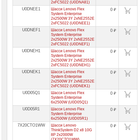
2xFC5022 (U0DNA81)
U0DNEE1
Шасси Lenovo Flex
0 ₽
System Enterprise
2x2500W 3Y 2xNE2552E
2xFC5022 (U0DNEE1)
U0DNEF1
Шасси Lenovo Flex
0 ₽
System Enterprise
2x2500W 3Y 2xNE2552E
2xFC5022 (U0DNEF1)
U0DNEH1
Шасси Lenovo Flex
0 ₽
System Enterprise
2x2500W 3Y 2xNE2552E
2xFC5022 (U0DNEH1)
U0DNEK1
Шасси Lenovo Flex
0 ₽
System Enterprise
2x2500W 3Y 2xNE2552E
2xFC5022 (U0DNEK1)
U0D05Q1
Шасси Lenovo Flex
0 ₽
System Enterprise
6x2500W (U0D05Q1)
U0D05R1
Шасси Lenovo Flex
0 ₽
System Enterprise
6x2500W (U0D05R1)
7X20CTO1WW
Шасси Lenovo
0 ₽
ThinkSystem D2 x8 10G
8P 2x2000W
(7X20CTO1WW)