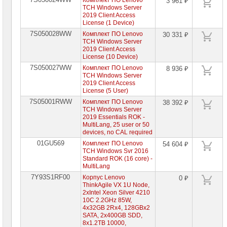
Комплект ПО Lenovo
3 961 ₽
TCH Windows Server
Серверы
2019 Client Access
Lenovo
License (1 Device)
7S050028WW
Комплект ПО Lenovo
Серверы
30 331 ₽
Lenovo
TCH Windows Server
ThinkAgile
2019 Client Access
&
License (10 Device)
SystemX
7S050027WW
Комплект ПО Lenovo
8 936 ₽
►
TCH Windows Server
2019 Client Access
Серверы
License (5 User)
Lenovo
ThinkSystem
7S05001RWW
Комплект ПО Lenovo
38 392 ₽
в
TCH Windows Server
корпусе
2019 Essentials ROK -
Tower
MultiLang, 25 user or 50
devices, no CAL required
Серверы
Lenovo
01GU569
Комплект ПО Lenovo
54 604 ₽
ThinkSystem
TCH Windows Svr 2016
для
Standard ROK (16 core) -
монтажа
MultiLang
в
стойку
7Y93S1RF00
Корпус Lenovo
0 ₽
ThinkAgile VX 1U Node,
Процессоры
2xIntel Xeon Silver 4210
для
10C 2.2GHz 85W,
серверов
4x32GB 2Rx4, 128GBx2
Lenovo
SATA, 2x400GB SDD,
8x1.2TB 10000,
Модули