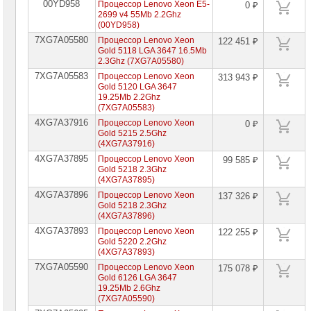
00YD958
Процессор Lenovo Xeon E5-
0 ₽
2699 v4 55Mb 2.2Ghz
(00YD958)
7XG7A05580
Процессор Lenovo Xeon
122 451 ₽
Gold 5118 LGA 3647 16.5Mb
2.3Ghz (7XG7A05580)
7XG7A05583
Процессор Lenovo Xeon
313 943 ₽
Gold 5120 LGA 3647
19.25Mb 2.2Ghz
(7XG7A05583)
4XG7A37916
Процессор Lenovo Xeon
0 ₽
Gold 5215 2.5Ghz
(4XG7A37916)
4XG7A37895
Процессор Lenovo Xeon
99 585 ₽
Gold 5218 2.3Ghz
(4XG7A37895)
4XG7A37896
Процессор Lenovo Xeon
137 326 ₽
Gold 5218 2.3Ghz
(4XG7A37896)
4XG7A37893
Процессор Lenovo Xeon
122 255 ₽
Gold 5220 2.2Ghz
(4XG7A37893)
7XG7A05590
Процессор Lenovo Xeon
175 078 ₽
Gold 6126 LGA 3647
19.25Mb 2.6Ghz
(7XG7A05590)