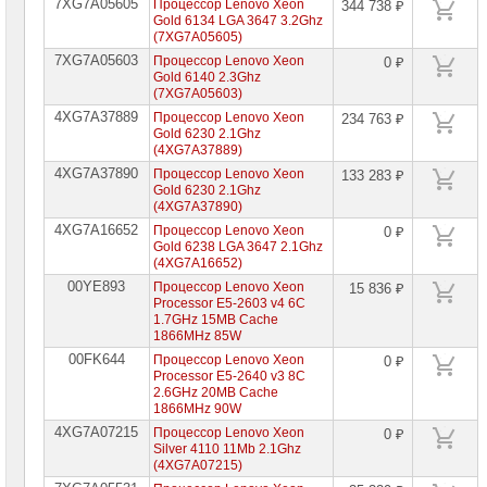
7XG7A05605
Процессор Lenovo Xeon
344 738 ₽
Gold 6134 LGA 3647 3.2Ghz
(7XG7A05605)
7XG7A05603
Процессор Lenovo Xeon
0 ₽
Gold 6140 2.3Ghz
(7XG7A05603)
4XG7A37889
Процессор Lenovo Xeon
234 763 ₽
Gold 6230 2.1Ghz
(4XG7A37889)
4XG7A37890
Процессор Lenovo Xeon
133 283 ₽
Gold 6230 2.1Ghz
(4XG7A37890)
4XG7A16652
Процессор Lenovo Xeon
0 ₽
Gold 6238 LGA 3647 2.1Ghz
(4XG7A16652)
00YE893
Процессор Lenovo Xeon
15 836 ₽
Processor E5-2603 v4 6C
1.7GHz 15MB Cache
1866MHz 85W
00FK644
Процессор Lenovo Xeon
0 ₽
Processor E5-2640 v3 8C
2.6GHz 20MB Cache
1866MHz 90W
4XG7A07215
Процессор Lenovo Xeon
0 ₽
Silver 4110 11Mb 2.1Ghz
(4XG7A07215)