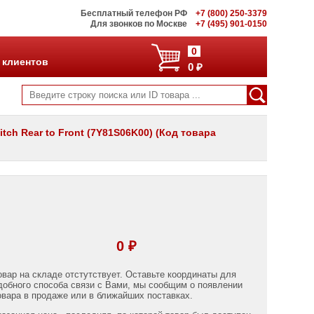
Бесплатный телефон РФ
+7 (800) 250-3379
Для звонков по Москве
+7 (495) 901-0150
0
 клиентов
0 ₽
ch Rear to Front (7Y81S06K00) (Код товара
0 ₽
овар на складе отстутствует. Оставьте координаты для
добного способа связи с Вами, мы сообщим о появлении
овара в продаже или в ближайших поставках.