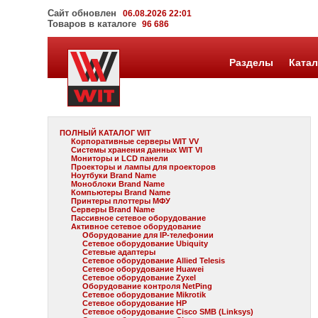
Сайт обновлен
06.08.2026 22:01
Товаров в каталоге
96 686
Разделы
Катал
ПОЛНЫЙ КАТАЛОГ WIT
Корпоративные серверы WIT VV
Системы хранения данных WIT VI
Мониторы и LCD панели
Проекторы и лампы для проекторов
Ноутбуки Brand Name
Моноблоки Brand Name
Компьютеры Brand Name
Принтеры плоттеры МФУ
Серверы Brand Name
Пассивное сетевое оборудование
Активное сетевое оборудование
Оборудование для IP-телефонии
Сетевое оборудование Ubiquity
Сетевые адаптеры
Сетевое оборудование Allied Telesis
Сетевое оборудование Huawei
Сетевое оборудование Zyxel
Оборудование контроля NetPing
Сетевое оборудование Mikrotik
Сетевое оборудование HP
Сетевое оборудование Cisco SMB (Linksys)