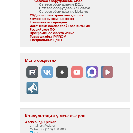
Сетевое оборудование Cisco
Сетевое оборудование DELL
Сетевое оборудование Lenovo
Сетевое оборудование Mellanox
СХД - системы хранения данных
Компоненты компьютеров
Компоненты серверов
Источники бесперебойного питания
Российское ПО
Программное обеспечение
Термошкафы IP PROM
Специальные цены
Мы в соцсетях
Консультации у менеджеров
Александр Крюков
e-mail: ak@wit.ru
Mobile: +7 (916) 158-0005