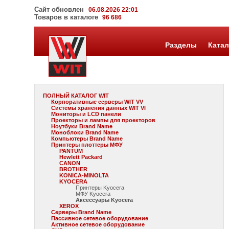
Сайт обновлен
06.08.2026 22:01
Товаров в каталоге
96 686
Разделы
Катал
ПОЛНЫЙ КАТАЛОГ WIT
Корпоративные серверы WIT VV
Системы хранения данных WIT VI
Мониторы и LCD панели
Проекторы и лампы для проекторов
Ноутбуки Brand Name
Моноблоки Brand Name
Компьютеры Brand Name
Принтеры плоттеры МФУ
PANTUM
Hewlett Packard
CANON
BROTHER
KONICA-MINOLTA
KYOCERA
Принтеры Kyocera
МФУ Kyocera
Аксессуары Kyocera
XEROX
Серверы Brand Name
Пассивное сетевое оборудование
Активное сетевое оборудование