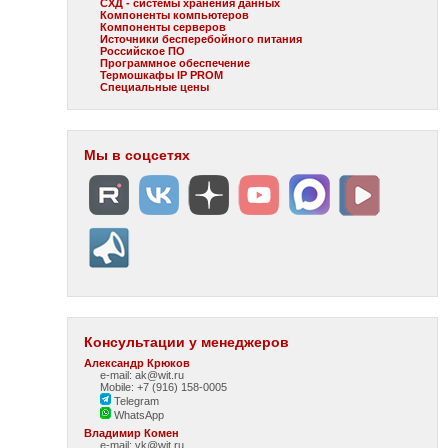
СХД - системы хранения данных
Компоненты компьютеров
Компоненты серверов
Источники бесперебойного питания
Российское ПО
Программное обеспечение
Термошкафы IP PROM
Специальные цены
Мы в соцсетях
Консультации у менеджеров
Александр Крюков
e-mail: ak@wit.ru
Mobile: +7 (916) 158-0005
Telegram
WhatsApp
Владимир Комен
e-mail: vk@wit.ru