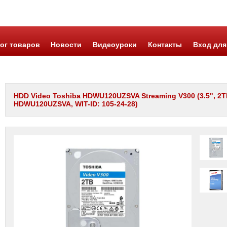
ог товаров
Новости
Видеоуроки
Контакты
Вход для
HDD Video Toshiba HDWU120UZSVA Streaming V300 (3.5", 2T
HDWU120UZSVA, WIT-ID: 105-24-28)