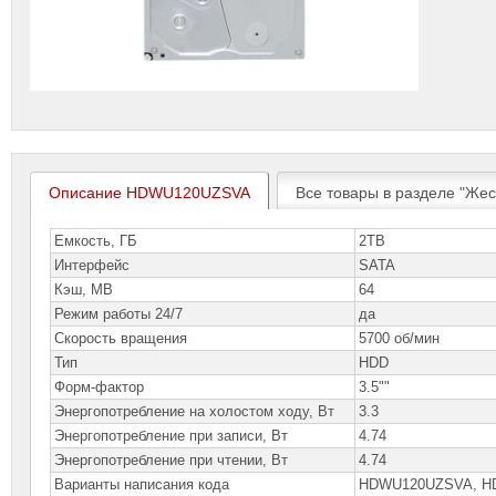
Описание HDWU120UZSVA
Все товары в разделе "Жест
Емкость, ГБ
2TB
Интерфейс
SATA
Кэш, MB
64
Режим работы 24/7
да
Скорость вращения
5700 об/мин
Тип
HDD
Форм-фактор
3.5""
Энергопотребление на холостом ходу, Вт
3.3
Энергопотребление при записи, Вт
4.74
Энергопотребление при чтении, Вт
4.74
Варианты написания кода
HDWU120UZSVA, H