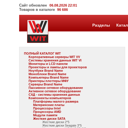
Сайт обновлен
06.08.2026 22:01
Товаров в каталоге
96 686
Разделы
Катал
ПОЛНЫЙ КАТАЛОГ WIT
Корпоративные серверы WIT VV
Системы хранения данных WIT VI
Мониторы и LCD панели
Проекторы и лампы для проекторов
Ноутбуки Brand Name
Моноблоки Brand Name
Компьютеры Brand Name
Принтеры плоттеры МФУ
Серверы Brand Name
Пассивное сетевое оборудование
Активное сетевое оборудование
СХД - системы хранения данных
Компоненты компьютеров
Платформы малого размера
Материнские платы
Процессоры Intel
Процессоры AMD
Модули памяти
Жесткие диски SATA
Жесткие диски 2"5
Жесткие диски Seagate 3"5