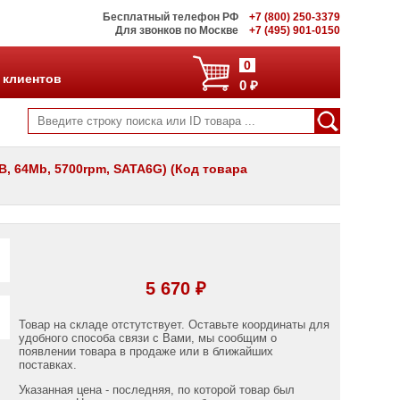
Бесплатный телефон РФ
+7 (800) 250-3379
Для звонков по Москве
+7 (495) 901-0150
0
 клиентов
0 ₽
B, 64Mb, 5700rpm, SATA6G) (Код товара
5 670 ₽
Товар на складе отстутствует. Оставьте координаты для
удобного способа связи с Вами, мы сообщим о
появлении товара в продаже или в ближайших
поставках.
Указанная цена - последняя, по которой товар был