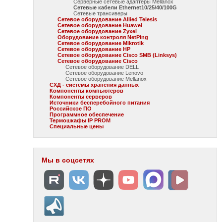
Серверные сетевые адаптеры Mellanox
Сетевые кабели Ethernet10/25/40/100G
Сетевые трансиверы
Сетевое оборудование Allied Telesis
Сетевое оборудование Huawei
Сетевое оборудование Zyxel
Оборудование контроля NetPing
Сетевое оборудование Mikrotik
Сетевое оборудование HP
Сетевое оборудование Cisco SMB (Linksys)
Сетевое оборудование Cisco
Сетевое оборудование DELL
Сетевое оборудование Lenovo
Сетевое оборудование Mellanox
СХД - системы хранения данных
Компоненты компьютеров
Компоненты серверов
Источники бесперебойного питания
Российское ПО
Программное обеспечение
Термошкафы IP PROM
Специальные цены
Мы в соцсетях