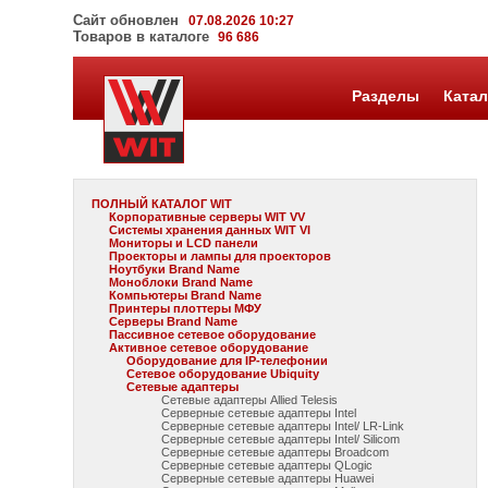
Сайт обновлен
07.08.2026 10:27
Товаров в каталоге
96 686
Разделы
Катал
ПОЛНЫЙ КАТАЛОГ WIT
Корпоративные серверы WIT VV
Системы хранения данных WIT VI
Мониторы и LCD панели
Проекторы и лампы для проекторов
Ноутбуки Brand Name
Моноблоки Brand Name
Компьютеры Brand Name
Принтеры плоттеры МФУ
Серверы Brand Name
Пассивное сетевое оборудование
Активное сетевое оборудование
Оборудование для IP-телефонии
Сетевое оборудование Ubiquity
Сетевые адаптеры
Сетевые адаптеры Allied Telesis
Серверные сетевые адаптеры Intel
Серверные сетевые адаптеры Intel/ LR-Link
Серверные сетевые адаптеры Intel/ Silicom
Серверные сетевые адаптеры Broadcom
Серверные сетевые адаптеры QLogic
Серверные сетевые адаптеры Huawei