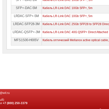
SFP+-DAC-5M
Кабель LR-Link DAC 10Gb SFP+, 5m
LRDAC-SFP+-5M
Кабель LR-Link DAC 10Gb SFP+, 5m
LRDAC-SFP28-3M
Кабель LR-Link DAC 25Gb SFP28 to SFP28 Direct
LRDAC-QSFP+-3M
Кабель LR-Link DAC 40G QSFP+ Direct Attached 
MFS1S00-H005V
Кабель оптический Mellanox active optical cable
@wit.ru
ый)
ии
+7 (800) 250-3379