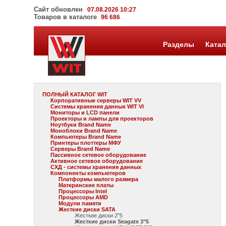
Сайт обновлен
07.08.2026 10:27
Товаров в каталоге
96 686
Разделы
Катал
ПОЛНЫЙ КАТАЛОГ WIT
Корпоративные серверы WIT VV
Системы хранения данных WIT VI
Мониторы и LCD панели
Проекторы и лампы для проекторов
Ноутбуки Brand Name
Моноблоки Brand Name
Компьютеры Brand Name
Принтеры плоттеры МФУ
Серверы Brand Name
Пассивное сетевое оборудование
Активное сетевое оборудование
СХД - системы хранения данных
Компоненты компьютеров
Платформы малого размера
Материнские платы
Процессоры Intel
Процессоры AMD
Модули памяти
Жесткие диски SATA
Жесткие диски 2"5
Жесткие диски Seagate 3"5