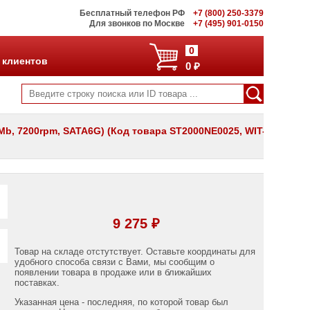
Бесплатный телефон РФ
+7 (800) 250-3379
Для звонков по Москве
+7 (495) 901-0150
0
 клиентов
0 ₽
8Mb, 7200rpm, SATA6G) (Код товара ST2000NE0025, WIT-
9 275 ₽
Товар на складе отстутствует. Оставьте координаты для
удобного способа связи с Вами, мы сообщим о
появлении товара в продаже или в ближайших
поставках.
Указанная цена - последняя, по которой товар был