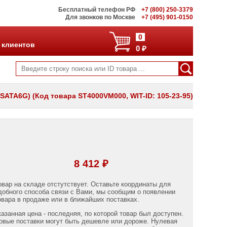
Бесплатный телефон РФ
+7 (800) 250-3379
Для звонков по Москве
+7 (495) 901-0150
0
 клиентов
0 ₽
 SATA6G) (Код товара ST4000VM000, WIT-ID: 105-23-95)
8 412 ₽
овар на складе отстутствует. Оставьте координаты для
добного способа связи с Вами, мы сообщим о появлении
овара в продаже или в ближайших поставках.
казанная цена - последняя, по которой товар был доступен.
овые поставки могут быть дешевле или дороже. Нулевая