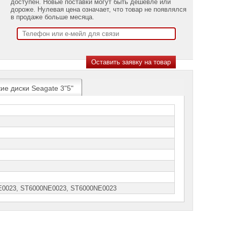
доступен. Новые поставки могут быть дешевле или
дороже. Нулевая цена означает, что товар не появлялся
в продаже больше месяца.
ие диски Seagate 3"5"
E0023, ST6000NЕ0023, SТ6000NЕ0023