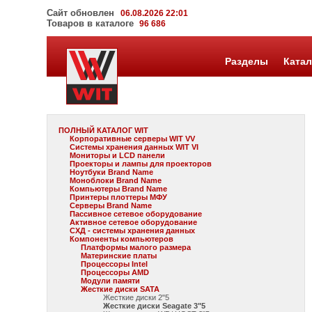
Сайт обновлен
06.08.2026 22:01
Товаров в каталоге
96 686
Разделы
Катал
ПОЛНЫЙ КАТАЛОГ WIT
Корпоративные серверы WIT VV
Системы хранения данных WIT VI
Мониторы и LCD панели
Проекторы и лампы для проекторов
Ноутбуки Brand Name
Моноблоки Brand Name
Компьютеры Brand Name
Принтеры плоттеры МФУ
Серверы Brand Name
Пассивное сетевое оборудование
Активное сетевое оборудование
СХД - системы хранения данных
Компоненты компьютеров
Платформы малого размера
Материнские платы
Процессоры Intel
Процессоры AMD
Модули памяти
Жесткие диски SATA
Жесткие диски 2"5
Жесткие диски Seagate 3"5