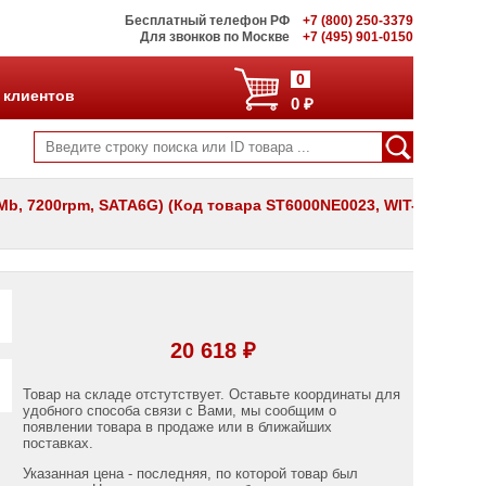
Бесплатный телефон РФ
+7 (800) 250-3379
Для звонков по Москве
+7 (495) 901-0150
0
 клиентов
0 ₽
6Mb, 7200rpm, SATA6G) (Код товара ST6000NE0023, WIT-
20 618 ₽
Товар на складе отстутствует. Оставьте координаты для
удобного способа связи с Вами, мы сообщим о
появлении товара в продаже или в ближайших
поставках.
Указанная цена - последняя, по которой товар был