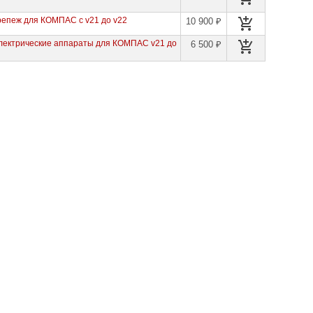
репеж для КОМПАС с v21 до v22
10 900 ₽
лектрические аппараты для КОМПАС v21 до
6 500 ₽