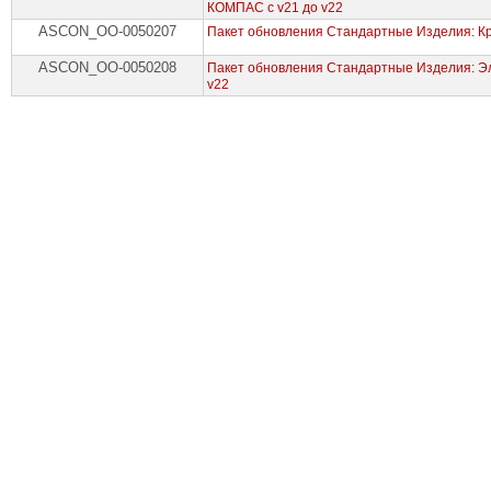
КОМПАС с v21 до v22
ASCON_ОО-0050207
Пакет обновления Стандартные Изделия: К
ASCON_ОО-0050208
Пакет обновления Стандартные Изделия: Э
v22