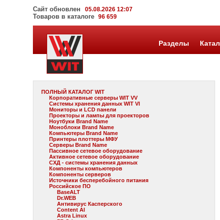
Сайт обновлен
05.08.2026 12:07
Товаров в каталоге
96 659
Разделы
Катал
ПОЛНЫЙ КАТАЛОГ WIT
Корпоративные серверы WIT VV
Системы хранения данных WIT VI
Мониторы и LCD панели
Проекторы и лампы для проекторов
Ноутбуки Brand Name
Моноблоки Brand Name
Компьютеры Brand Name
Принтеры плоттеры МФУ
Серверы Brand Name
Пассивное сетевое оборудование
Активное сетевое оборудование
СХД - системы хранения данных
Компоненты компьютеров
Компоненты серверов
Источники бесперебойного питания
Российское ПО
BaseALT
Dr.WEB
Антивирус Касперского
Content AI
Astra Linux