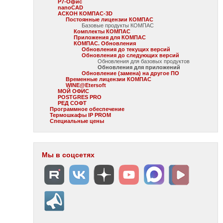
Р7-Офис
nanoCAD
АСКОН КОМПАС-3D
Постоянные лицензии КОМПАС
Базовые продукты КОМПАС
Комплекты КОМПАС
Приложения для КОМПАС
КОМПАС. Обновления
Обновления до текущих версий
Обновления до следующих версий
Обновления для базовых продуктов
Обновления для приложений
Обновление (замена) на другое ПО
Временные лицензии КОМПАС
WINE@Etersoft
МОЙ ОФИС
POSTGRES PRO
РЕД СОФТ
Программное обеспечение
Термошкафы IP PROM
Специальные цены
Мы в соцсетях