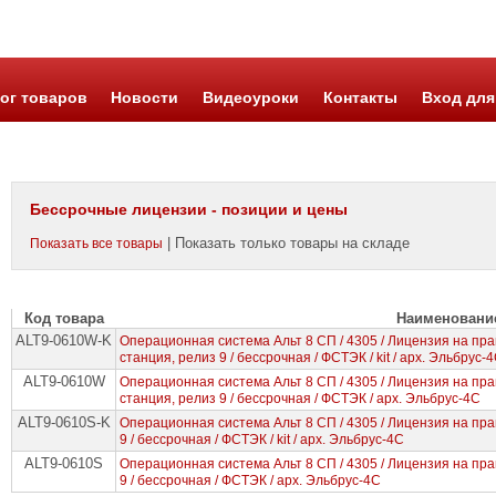
ог товаров
Новости
Видеоуроки
Контакты
Вход для
Бессрочные лицензии - позиции и цены
| Показать только товары на складе
Показать все товары
Код товара
Наименовани
ALT9-0610W-K
Операционная система Альт 8 СП / 4305 / Лицензия на пр
станция, релиз 9 / бессрочная / ФСТЭК / kit / арх. Эльбрус-
ALT9-0610W
Операционная система Альт 8 СП / 4305 / Лицензия на пр
станция, релиз 9 / бессрочная / ФСТЭК / арх. Эльбрус-4С
ALT9-0610S-K
Операционная система Альт 8 СП / 4305 / Лицензия на пр
9 / бессрочная / ФСТЭК / kit / арх. Эльбрус-4С
ALT9-0610S
Операционная система Альт 8 СП / 4305 / Лицензия на пр
9 / бессрочная / ФСТЭК / арх. Эльбрус-4С