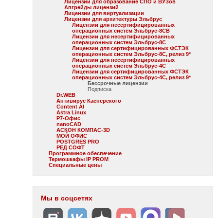
Лицензии для образование СПО и ВУЗов
Апгрейды лицензий
Лицензии для виртуализации
Лицензии для архитектуры Эльбрус
Лицензии для несертифицированных
операционных систем Эльбрус-8СВ
Лицензии для несертифицированных
операционных систем Эльбрус-8С
Лицензии для сертифицированных ФСТЭК
операционных систем Эльбрус-8С, релиз 9*
Лицензии для несертифицированных
операционных систем Эльбрус-4С
Лицензии для сертифицированных ФСТЭК
операционных систем Эльбрус-4С, релиз 9*
Бессрочные лицензии
Подписка
Dr.WEB
Антивирус Касперского
Content AI
Astra Linux
Р7-Офис
nanoCAD
АСКОН КОМПАС-3D
МОЙ ОФИС
POSTGRES PRO
РЕД СОФТ
Программное обеспечение
Термошкафы IP PROM
Специальные цены
Мы в соцсетях