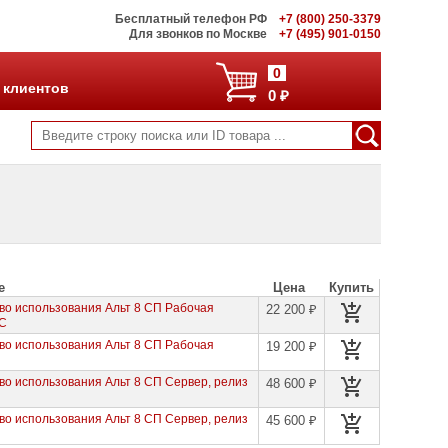
Бесплатный телефон РФ
+7 (800) 250-3379
Для звонков по Москве
+7 (495) 901-0150
0
 клиентов
0 ₽
е
Цена
Купить
аво использования Альт 8 СП Рабочая
22 200 ₽
4С
аво использования Альт 8 СП Рабочая
19 200 ₽
аво использования Альт 8 СП Сервер, релиз
48 600 ₽
аво использования Альт 8 СП Сервер, релиз
45 600 ₽