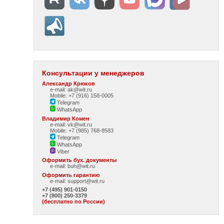
Консультации у менеджеров
Александр Крюков
e-mail: ak@wit.ru
Mobile: +7 (916) 158-0005
Telegram
WhatsApp
Владимир Комен
e-mail: vk@wit.ru
Mobile: +7 (985) 768-8583
Telegram
WhatsApp
Viber
Оформить бух. документы
e-mail:
buh@wit.ru
Оформить гарантию
e-mail:
support@wit.ru
+7 (495) 901-0150
+7 (800) 250-3379
(бесплатно по России)