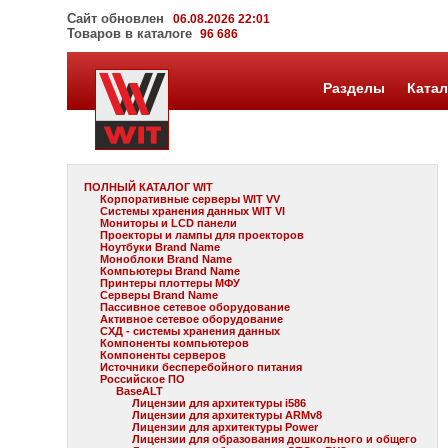
Сайт обновлен
06.08.2026 22:01
Товаров в каталоге
96 686
Разделы
Катал
ПОЛНЫЙ КАТАЛОГ WIT
Корпоративные серверы WIT VV
Системы хранения данных WIT VI
Мониторы и LCD панели
Проекторы и лампы для проекторов
Ноутбуки Brand Name
Моноблоки Brand Name
Компьютеры Brand Name
Принтеры плоттеры МФУ
Серверы Brand Name
Пассивное сетевое оборудование
Активное сетевое оборудование
СХД - системы хранения данных
Компоненты компьютеров
Компоненты серверов
Источники бесперебойного питания
Российское ПО
BaseALT
Лицензии для архитектуры i586
Лицензии для архитектуры ARMv8
Лицензии для архитектуры Power
Лицензии для образования дошкольного и общего