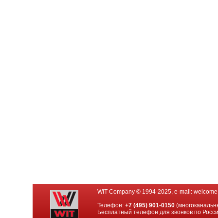
WIT Company © 1994-2025, e-mail:
welcome
Телефон:
+7 (495) 901-0150
(многоканальн
Бесплатный телефон для звонков по Росс