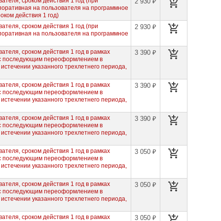
ателя, сроком действия 1 год (при
2 930 ₽
оративная на пользователя на программное
оком действия 1 год)
ателя, сроком действия 1 год (при
2 930 ₽
оративная на пользователя на программное
ателя, сроком действия 1 год в рамках
3 390 ₽
 с последующим переоформлением в
 истечении указанного трехлетнего периода,
ателя, сроком действия 1 год в рамках
3 390 ₽
 с последующим переоформлением в
 истечении указанного трехлетнего периода,
ателя, сроком действия 1 год в рамках
3 390 ₽
 с последующим переоформлением в
 истечении указанного трехлетнего периода,
ателя, сроком действия 1 год в рамках
3 050 ₽
 с последующим переоформлением в
 истечении указанного трехлетнего периода,
ателя, сроком действия 1 год в рамках
3 050 ₽
 с последующим переоформлением в
 истечении указанного трехлетнего периода,
ателя, сроком действия 1 год в рамках
3 050 ₽