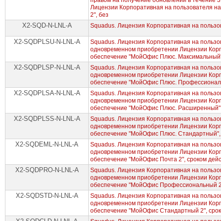
правом на получение обновлений в течение 
Лицензии Корпоративная на пользователя н
2", без
X2-SQD-N-LNL-A
Squadus. Лицензия Корпоративная на пользов
X2-SQDPLSU-N-LNL-A
Squadus. Лицензия Корпоративная на пользов
одновременном приобретении Лицензии Корп
обеспечение "МойОфис Плюс. Максимальный",
X2-SQDPLSP-N-LNL-A
Squadus. Лицензия Корпоративная на пользов
одновременном приобретении Лицензии Корп
обеспечение "МойОфис Плюс. Профессиональн
X2-SQDPLSA-N-LNL-A
Squadus. Лицензия Корпоративная на пользов
одновременном приобретении Лицензии Корп
обеспечение "МойОфис Плюс. Расширенный", 
X2-SQDPLSS-N-LNL-A
Squadus. Лицензия Корпоративная на пользов
одновременном приобретении Лицензии Корп
обеспечение "МойОфис Плюс. Стандартный", 
X2-SQDEML-N-LNL-A
Squadus. Лицензия Корпоративная на пользов
одновременном приобретении Лицензии Корп
обеспечение "МойОфис Почта 2", сроком дейс
X2-SQDPRO-N-LNL-A
Squadus. Лицензия Корпоративная на пользов
одновременном приобретении Лицензии Корп
обеспечение "МойОфис Профессиональный 2",
X2-SQDSTD-N-LNL-A
Squadus. Лицензия Корпоративная на пользов
одновременном приобретении Лицензии Корп
обеспечение "МойОфис Стандартный 2", сроко