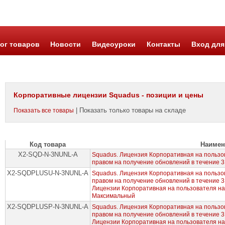
ог товаров
Новости
Видеоуроки
Контакты
Вход для
Корпоративные лицензии Squadus - позиции и цены
| Показать только товары на складе
Показать все товары
Код товара
Наимен
X2-SQD-N-3NUNL-A
Squadus. Лицензия Корпоративная на пользов
правом на получение обновлений в течение 3
X2-SQDPLUSU-N-3NUNL-A
Squadus. Лицензия Корпоративная на пользов
правом на получение обновлений в течение 
Лицензии Корпоративная на пользователя н
Максимальный
X2-SQDPLUSP-N-3NUNL-A
Squadus. Лицензия Корпоративная на пользов
правом на получение обновлений в течение 
Лицензии Корпоративная на пользователя н