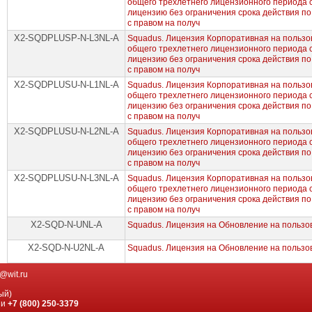
общего трехлетнего лицензионного периода
лицензию без ограничения срока действия по
с правом на получ
X2-SQDPLUSP-N-L3NL-A
Squadus. Лицензия Корпоративная на пользов
общего трехлетнего лицензионного периода
лицензию без ограничения срока действия по
с правом на получ
X2-SQDPLUSU-N-L1NL-A
Squadus. Лицензия Корпоративная на пользов
общего трехлетнего лицензионного периода
лицензию без ограничения срока действия по
с правом на получ
X2-SQDPLUSU-N-L2NL-A
Squadus. Лицензия Корпоративная на пользов
общего трехлетнего лицензионного периода
лицензию без ограничения срока действия по
с правом на получ
X2-SQDPLUSU-N-L3NL-A
Squadus. Лицензия Корпоративная на пользов
общего трехлетнего лицензионного периода
лицензию без ограничения срока действия по
с правом на получ
X2-SQD-N-UNL-A
Squadus. Лицензия на Обновление на пользов
X2-SQD-N-U2NL-A
Squadus. Лицензия на Обновление на пользов
@wit.ru
ый)
ии
+7 (800) 250-3379