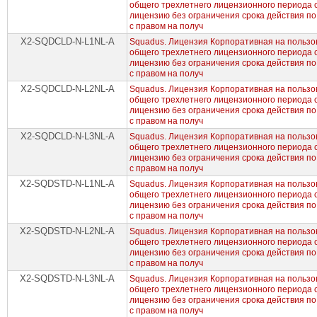
общего трехлетнего лицензионного периода
лицензию без ограничения срока действия по
с правом на получ
X2-SQDCLD-N-L1NL-A
Squadus. Лицензия Корпоративная на пользов
общего трехлетнего лицензионного периода
лицензию без ограничения срока действия по
с правом на получ
X2-SQDCLD-N-L2NL-A
Squadus. Лицензия Корпоративная на пользов
общего трехлетнего лицензионного периода
лицензию без ограничения срока действия по
с правом на получ
X2-SQDCLD-N-L3NL-A
Squadus. Лицензия Корпоративная на пользов
общего трехлетнего лицензионного периода
лицензию без ограничения срока действия по
с правом на получ
X2-SQDSTD-N-L1NL-A
Squadus. Лицензия Корпоративная на пользов
общего трехлетнего лицензионного периода
лицензию без ограничения срока действия по
с правом на получ
X2-SQDSTD-N-L2NL-A
Squadus. Лицензия Корпоративная на пользов
общего трехлетнего лицензионного периода
лицензию без ограничения срока действия по
с правом на получ
X2-SQDSTD-N-L3NL-A
Squadus. Лицензия Корпоративная на пользов
общего трехлетнего лицензионного периода
лицензию без ограничения срока действия по
с правом на получ