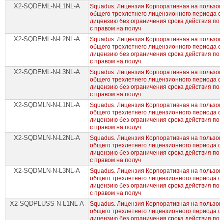
X2-SQDEML-N-L1NL-A
Squadus. Лицензия Корпоративная на пользов
общего трехлетнего лицензионного периода
лицензию без ограничения срока действия по
с правом на получ
X2-SQDEML-N-L2NL-A
Squadus. Лицензия Корпоративная на пользов
общего трехлетнего лицензионного периода
лицензию без ограничения срока действия по
с правом на получ
X2-SQDEML-N-L3NL-A
Squadus. Лицензия Корпоративная на пользов
общего трехлетнего лицензионного периода
лицензию без ограничения срока действия по
с правом на получ
X2-SQDMLN-N-L1NL-A
Squadus. Лицензия Корпоративная на пользов
общего трехлетнего лицензионного периода
лицензию без ограничения срока действия по
с правом на получ
X2-SQDMLN-N-L2NL-A
Squadus. Лицензия Корпоративная на пользов
общего трехлетнего лицензионного периода
лицензию без ограничения срока действия по
с правом на получ
X2-SQDMLN-N-L3NL-A
Squadus. Лицензия Корпоративная на пользов
общего трехлетнего лицензионного периода
лицензию без ограничения срока действия по
с правом на получ
X2-SQDPLUSS-N-L1NL-A
Squadus. Лицензия Корпоративная на пользов
общего трехлетнего лицензионного периода
лицензию без ограничения срока действия по