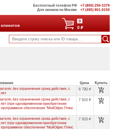
Бесплатный телефон РФ
+7 (800) 250-3379
Для звонков по Москве
+7 (495) 901-0150
0
 клиентов
0 ₽
ование
Цена
Купить
ателя, без ограничения срока действия, с
8 790 ₽
 лет
ателя, без ограничения срока действия, с
7 910 ₽
3 лет (при одновременном приобретении
а программное обеспечение "МойОфис Плюс.
ателя, без ограничения срока действия, с
7 910 ₽
3 лет (при одновременном приобретении
а программное обеспечение "МойОфис Плюс.