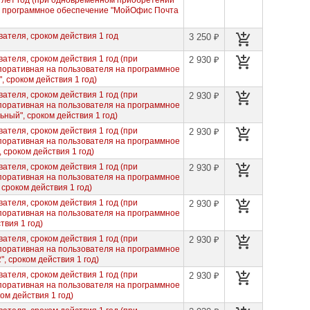
3 лет год (при одновременном приобретении
а программное обеспечение "МойОфис Почта
ателя, сроком действия 1 год
3 250 ₽
ателя, сроком действия 1 год (при
2 930 ₽
оративная на пользователя на программное
 сроком действия 1 год)
ателя, сроком действия 1 год (при
2 930 ₽
оративная на пользователя на программное
ый", сроком действия 1 год)
ателя, сроком действия 1 год (при
2 930 ₽
оративная на пользователя на программное
сроком действия 1 год)
ателя, сроком действия 1 год (при
2 930 ₽
оративная на пользователя на программное
сроком действия 1 год)
ателя, сроком действия 1 год (при
2 930 ₽
оративная на пользователя на программное
твия 1 год)
ателя, сроком действия 1 год (при
2 930 ₽
оративная на пользователя на программное
 сроком действия 1 год)
ателя, сроком действия 1 год (при
2 930 ₽
оративная на пользователя на программное
м действия 1 год)