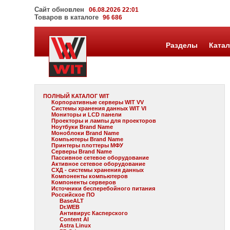
Сайт обновлен
06.08.2026 22:01
Товаров в каталоге
96 686
Разделы
Катал
ПОЛНЫЙ КАТАЛОГ WIT
Корпоративные серверы WIT VV
Системы хранения данных WIT VI
Мониторы и LCD панели
Проекторы и лампы для проекторов
Ноутбуки Brand Name
Моноблоки Brand Name
Компьютеры Brand Name
Принтеры плоттеры МФУ
Серверы Brand Name
Пассивное сетевое оборудование
Активное сетевое оборудование
СХД - системы хранения данных
Компоненты компьютеров
Компоненты серверов
Источники бесперебойного питания
Российское ПО
BaseALT
Dr.WEB
Антивирус Касперского
Content AI
Astra Linux