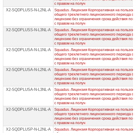
с правом на получ
X2-SQDPLUSS-N-L2NL-A
Squadus. Лицензия Корпоративная на пользов
общего трехлетнего лицензионного периода
лицензию без ограничения срока действия по
с правом на получ
X2-SQDPLUSS-N-L3NL-A
Squadus. Лицензия Корпоративная на пользов
общего трехлетнего лицензионного периода
лицензию без ограничения срока действия по
с правом на получ
X2-SQDPLUSA-N-L1NL-A
Squadus. Лицензия Корпоративная на пользов
общего трехлетнего лицензионного периода
лицензию без ограничения срока действия по
с правом на получ
X2-SQDPLUSA-N-L2NL-A
Squadus. Лицензия Корпоративная на пользов
общего трехлетнего лицензионного периода
лицензию без ограничения срока действия по
с правом на получ
X2-SQDPLUSA-N-L3NL-A
Squadus. Лицензия Корпоративная на пользов
общего трехлетнего лицензионного периода
лицензию без ограничения срока действия по
с правом на получ
X2-SQDPLUSP-N-L1NL-A
Squadus. Лицензия Корпоративная на пользов
общего трехлетнего лицензионного периода
лицензию без ограничения срока действия по
с правом на получ
X2-SQDPLUSP-N-L2NL-A
Squadus. Лицензия Корпоративная на пользов