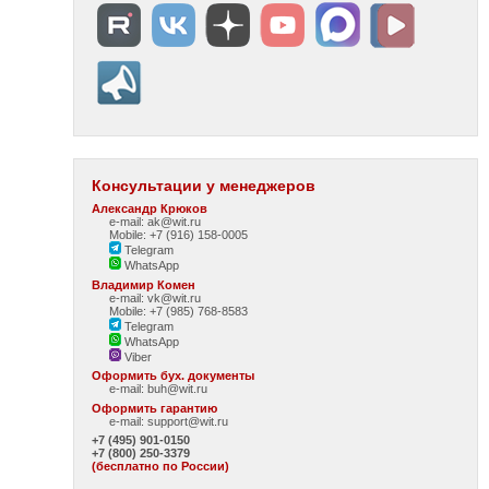
Консультации у менеджеров
Александр Крюков
e-mail: ak@wit.ru
Mobile: +7 (916) 158-0005
Telegram
WhatsApp
Владимир Комен
e-mail: vk@wit.ru
Mobile: +7 (985) 768-8583
Telegram
WhatsApp
Viber
Оформить бух. документы
e-mail:
buh@wit.ru
Оформить гарантию
e-mail:
support@wit.ru
+7 (495) 901-0150
+7 (800) 250-3379
(бесплатно по России)