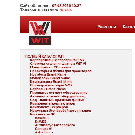
Сайт обновлен
07.08.2026 10:27
Товаров в каталоге
96 686
Разделы
Катал
ПОЛНЫЙ КАТАЛОГ WIT
Корпоративные серверы WIT VV
Системы хранения данных WIT VI
Мониторы и LCD панели
Проекторы и лампы для проекторов
Ноутбуки Brand Name
Моноблоки Brand Name
Компьютеры Brand Name
Принтеры плоттеры МФУ
Серверы Brand Name
Пассивное сетевое оборудование
Активное сетевое оборудование
СХД - системы хранения данных
Компоненты компьютеров
Компоненты серверов
Источники бесперебойного питания
Российское ПО
BaseALT
Dr.WEB
Антивирус Касперского
Content AI
Astra Linux