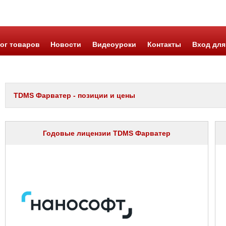
ог товаров
Новости
Видеоуроки
Контакты
Вход для
TDMS Фарватер - позиции и цены
Годовые лицензии TDMS Фарватер