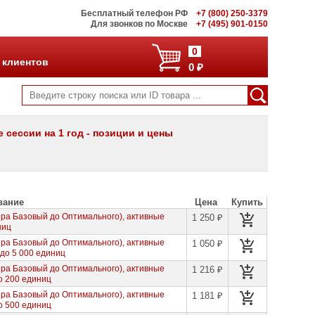
Бесплатный телефон РФ
+7 (800) 250-3379
Для звонков по Москве
+7 (495) 901-0150
0
 клиентов
0 ₽
сессии на 1 год - позиции и цены
вание
Цена
Купить
а Базовый до Оптимального), активные
1 250 ₽
ниц
а Базовый до Оптимального), активные
1 050 ₽
 до 5 000 единиц
а Базовый до Оптимального), активные
1 216 ₽
до 200 единиц
а Базовый до Оптимального), активные
1 181 ₽
до 500 единиц