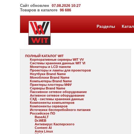
Сайт обновлен
07.08.2026 10:27
Товаров в каталоге
96 686
Разделы
Катал
ПОЛНЫЙ КАТАЛОГ WIT
Корпоративные серверы WIT VV
Системы хранения данных WIT VI
Мониторы и LCD панели
Проекторы и лампы для проекторов
Ноутбуки Brand Name
Моноблоки Brand Name
Компьютеры Brand Name
Принтеры плоттеры МФУ
Серверы Brand Name
Пассивное сетевое оборудование
Активное сетевое оборудование
СХД - системы хранения данных
Компоненты компьютеров
Компоненты серверов
Источники бесперебойного питания
Российское ПО
BaseALT
Dr.WEB
Антивирус Касперского
Content AI
Astra Linux