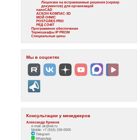
Лицензии на встраиваемые решения (сервер
документов) для организаций
nanoCAD
АСКОН КОМПАС-3D
МОЙ ОФИС
POSTGRES PRO
РЕД СОФТ
Программное обеспечение
Термошкафы IP PROM
Специальные цены
Мы в соцсетях
Консультации у менеджеров
Александр Крюков
e-mail: ak@wit.ru
Mobile: +7 (916) 158-0005
Telegram
WhatsApp