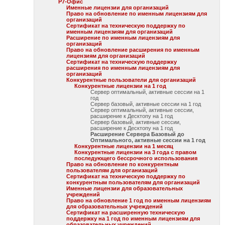
Р7-Офис
Именные лицензии для организаций
Право на обновление по именным лицензиям для
организаций
Сертификат на техническую поддержку по
именным лицензиям для организаций
Расширение по именным лицензиям для
организаций
Право на обновление расширения по именным
лицензиям для организаций
Сертификат на техническую поддержку
расширения по именным лицензиям для
организаций
Конкурентные пользователи для организаций
Конкурентные лицензии на 1 год
Сервер оптимальный, активные сессии на 1
год
Сервер базовый, активные сессии на 1 год
Сервер оптимальный, активные сессии,
расширение к Десктопу на 1 год
Сервер базовый, активные сессии,
расширение к Десктопу на 1 год
Расширение Сервера Базовый до
Оптимального, активные сессии на 1 год
Конкурентные лицензии на 1 месяц
Конкурентные лицензии на 3 года с правом
последующего бессрочного использования
Право на обновление по конкурентным
пользователям для организаций
Сертификат на техническую поддержку по
конкурентным пользователям для организаций
Именные лицензии для образовательных
учреждений
Право на обновление 1 год по именным лицензиям
для образовательных учреждений
Сертификат на расширенную техническую
поддержку на 1 год по именным лицензиям для
образовательных учреждений