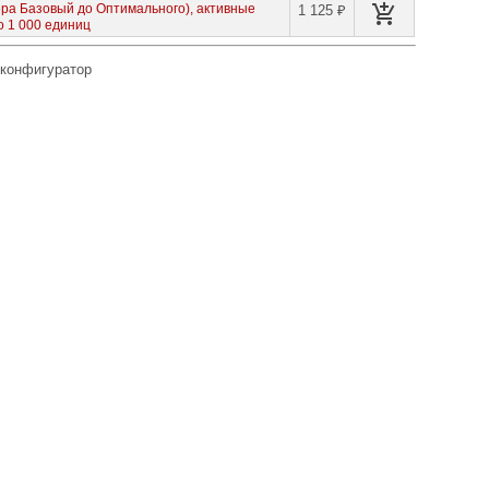
а Базовый до Оптимального), активные
1 125 ₽
о 1 000 единиц
 конфигуратор