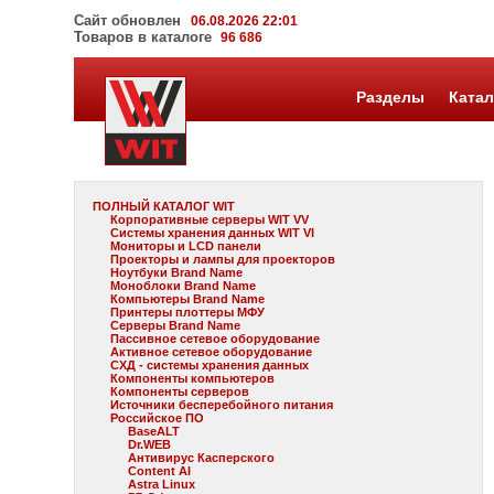
Сайт обновлен
06.08.2026 22:01
Товаров в каталоге
96 686
Разделы
Катал
ПОЛНЫЙ КАТАЛОГ WIT
Корпоративные серверы WIT VV
Системы хранения данных WIT VI
Мониторы и LCD панели
Проекторы и лампы для проекторов
Ноутбуки Brand Name
Моноблоки Brand Name
Компьютеры Brand Name
Принтеры плоттеры МФУ
Серверы Brand Name
Пассивное сетевое оборудование
Активное сетевое оборудование
СХД - системы хранения данных
Компоненты компьютеров
Компоненты серверов
Источники бесперебойного питания
Российское ПО
BaseALT
Dr.WEB
Антивирус Касперского
Content AI
Astra Linux