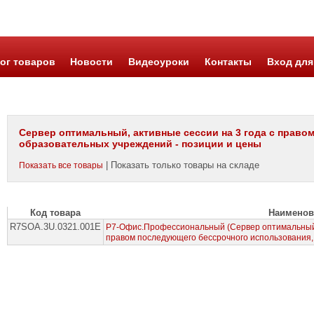
ог товаров
Новости
Видеоуроки
Контакты
Вход для
Сервер оптимальный, активные сессии на 3 года с прав
образовательных учреждений - позиции и цены
| Показать только товары на складе
Показать все товары
Код товара
Наименов
R7SOA.3U.0321.001E
Р7-Офис.Профессиональный (Сервер оптимальный),
правом последующего бессрочного использования,