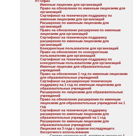
Р7-Офис
Именные лицензии для организаций
Право на обновление по именным лицензиям для
организаций
Сертификат на техническую поддержку по
именным лицензиям для организаций
Расширение по именным лицензиям для
организаций
Право на обновление расширения по именным
лицензиям для организаций
Сертификат на техническую поддержку
расширения по именным лицензиям для
организаций
Конкурентные пользователи для организаций
Право на обновление по конкурентным
пользователям для организаций
Сертификат на техническую поддержку по
конкурентным пользователям для организаций
Именные лицензии для образовательных
учреждений
Право на обновление 1 год по именным лицензиям
для образовательных учреждений
Сертификат на расширенную техническую
поддержку на 1 год по именным лицензиям для
образовательных учреждений
Расширение по лицензиям для образовательных
учреждений
Право на обновление расширения по именным
лицензиям для образовательных учреждений на 1
год
Сертификат на техническую поддержку
расширения по именным лицензиям для
образовательных учреждений на 1 год
Расширение по именным лицензиям для
образовательных учреждений
Лицензия на 3 года с правом последующего
бессрочного использования
Сервер оптимальный, активные сессии на 3