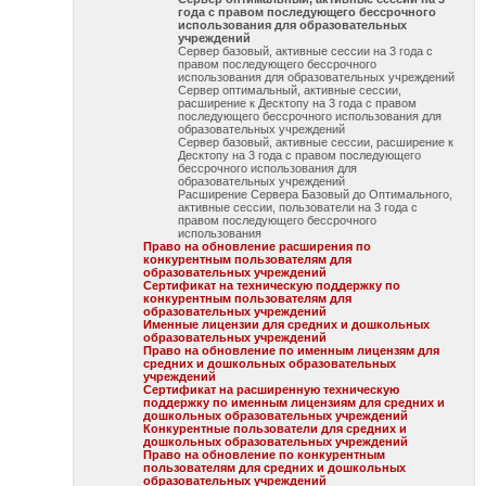
года с правом последующего бессрочного
использования для образовательных
учреждений
Сервер базовый, активные сессии на 3 года с
правом последующего бессрочного
использования для образовательных учреждений
Сервер оптимальный, активные сессии,
расширение к Десктопу на 3 года с правом
последующего бессрочного использования для
образовательных учреждений
Сервер базовый, активные сессии, расширение к
Десктопу на 3 года с правом последующего
бессрочного использования для
образовательных учреждений
Расширение Сервера Базовый до Оптимального,
активные сессии, пользователи на 3 года с
правом последующего бессрочного
использования
Право на обновление расширения по
конкурентным пользователям для
образовательных учреждений
Сертификат на техническую поддержку по
конкурентным пользователям для
образовательных учреждений
Именные лицензии для средних и дошкольных
образовательных учреждений
Право на обновление по именным лицензям для
средних и дошкольных образовательных
учреждений
Сертификат на расширенную техническую
поддержку по именным лицензиям для средних и
дошкольных образовательных учреждений
Конкурентные пользователи для средних и
дошкольных образовательных учреждений
Право на обновление по конкурентным
пользователям для средних и дошкольных
образовательных учреждений