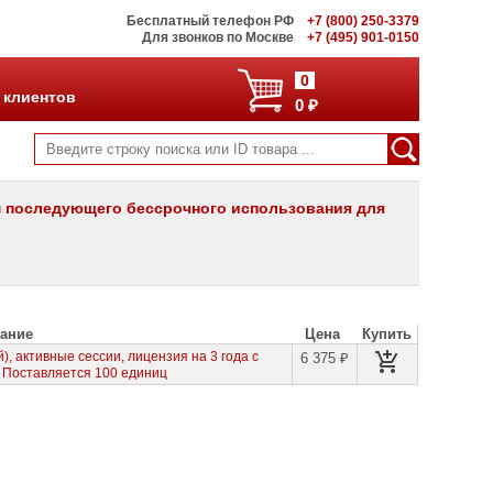
Бесплатный телефон РФ
+7 (800) 250-3379
Для звонков по Москве
+7 (495) 901-0150
0
 клиентов
0 ₽
ом последующего бессрочного использования для
ание
Цена
Купить
 активные сессии, лицензия на 3 года с
6 375 ₽
 Поставляется 100 единиц