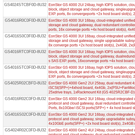
GS4024STCBF0D-8U32
EonStor GS 4000 2U/ 24bay, high IOPS solution, clou
block, object storage and cloud gateway, singleupg
EXP. ports, 8x convergeports +2x host board slot(s)
GS4016R0C0F0D-8U32
EonStor GS 4000 3U/ 16bay, cloud-integrated unified
storage and cloud gateway, dual redundant controll
ports, 16x converge ports +4x host board slot(s), 
GS4016S0C0F0D-8U32
EonStor GS 4000 3U/ 16bay, cloud-integrated unified
storage and cloud gateway, single upgradable subsy
8x converge ports +2x host board slot(s), 2x4GB, 
GS4016RTC0F0D-8U32
EonStor GS 4000 3U/ 16bay, high IOPS solution, clou
block, object storage and cloud gateway, dualredund
s SAS EXP. ports, 16xconverge ports +4x host board s
GS4016STC0F0D-8U32
EonStor GS 4000 3U/ 16bay, high IOPS solution, clou
block, object storage and cloud gateway, singleupg
EXP. ports, 8x convergeports +2x host board slot(s)
GS4025R02CBFD-8U32
EonStor GS 4000 Gen2 2U/ 25bay, dual redundant 
iSCSI(SFP+)+4xhost board, 4x4Gb, 2x(PSU+FanModu
25xdrive trays, 1xRackmount Kit (GS 4025R2CBF-D)
GS4016R02C0FD-8U32
EonStor GS 4000 Gen2 3U/ 16bay, cloud-integrated u
protocol and cloud gateway, dual redundant control
Ports, 8x10Gbe/ iSCSI ports(SFP+) + 4x host board 
GS4016S02C0FD-8U32
EonStor GS 4000 Gen2 3U/ 16bay, cloud-integrated u
protocol and cloud gateway, single upgradable subs
4x10GbE ports(SFP+) +2x host board slot(s), 2x4
GS4024R02C0FD-8U32
EonStor GS 4000 Gen2 4U/ 24bay, cloud-integrated u
protocol and cloud gateway, dual redundant control