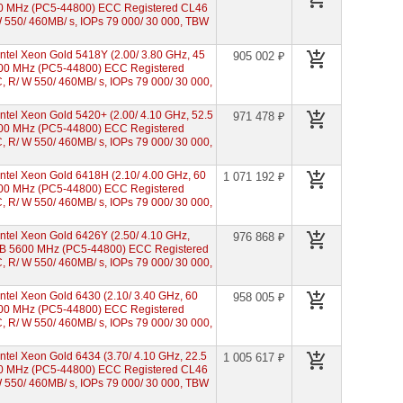
0 MHz (PC5-44800) ECC Registered CL46
W 550/ 460MB/ s, IOPs 79 000/ 30 000, TBW
el Xeon Gold 5418Y (2.00/ 3.80 GHz, 45
905 002 ₽
00 MHz (PC5-44800) ECC Registered
 R/ W 550/ 460MB/ s, IOPs 79 000/ 30 000,
el Xeon Gold 5420+ (2.00/ 4.10 GHz, 52.5
971 478 ₽
00 MHz (PC5-44800) ECC Registered
 R/ W 550/ 460MB/ s, IOPs 79 000/ 30 000,
tel Xeon Gold 6418H (2.10/ 4.00 GHz, 60
1 071 192 ₽
00 MHz (PC5-44800) ECC Registered
 R/ W 550/ 460MB/ s, IOPs 79 000/ 30 000,
tel Xeon Gold 6426Y (2.50/ 4.10 GHz,
976 868 ₽
GB 5600 MHz (PC5-44800) ECC Registered
 R/ W 550/ 460MB/ s, IOPs 79 000/ 30 000,
el Xeon Gold 6430 (2.10/ 3.40 GHz, 60
958 005 ₽
00 MHz (PC5-44800) ECC Registered
 R/ W 550/ 460MB/ s, IOPs 79 000/ 30 000,
el Xeon Gold 6434 (3.70/ 4.10 GHz, 22.5
1 005 617 ₽
0 MHz (PC5-44800) ECC Registered CL46
W 550/ 460MB/ s, IOPs 79 000/ 30 000, TBW