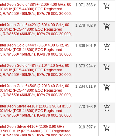
tel Xeon Gold 6438Y+ (2.00/ 4.00 GHz, 60
1 071 365 ₽
00 MHz (PC5-44800) ECC Registered
 R/ W 550/ 460MB/ s, IOPs 79 000/ 30 000,
el Xeon Gold 6442Y (2.60/ 4.00 GHz, 60
1 278 702 ₽
00 MHz (PC5-44800) ECC Registered
 R/ W 550/ 460MB/ s, IOPs 79 000/ 30 000,
el Xeon Gold 6444Y (3.60/ 4.00 GHz, 45
1 606 591 ₽
00 MHz (PC5-44800) ECC Registered
 R/ W 550/ 460MB/ s, IOPs 79 000/ 30 000,
el Xeon Gold 6448Y (2.10/ 4.10 GHz, 60
1 373 924 ₽
00 MHz (PC5-44800) ECC Registered
 R/ W 550/ 460MB/ s, IOPs 79 000/ 30 000,
el Xeon Gold 6454S (2.20/ 3.40 GHz, 60
1 284 811 ₽
00 MHz (PC5-44800) ECC Registered
 R/ W 550/ 460MB/ s, IOPs 79 000/ 30 000,
el Xeon Silver 4410Y (2.00/ 3.90 GHz, 30
770 166 ₽
00 MHz (PC5-44800) ECC Registered
 R/ W 550/ 460MB/ s, IOPs 79 000/ 30 000,
el Xeon Silver 4416+ (2.00/ 3.90 GHz,
919 397 ₽
GB 5600 MHz (PC5-44800) ECC Registered
 R/ W 550/ 460MB/ s, IOPs 79 000/ 30 000,