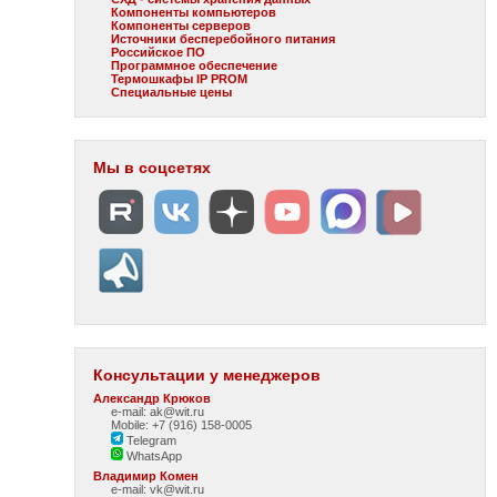
Компоненты компьютеров
Компоненты серверов
Источники бесперебойного питания
Российское ПО
Программное обеспечение
Термошкафы IP PROM
Специальные цены
Мы в соцсетях
Консультации у менеджеров
Александр Крюков
e-mail: ak@wit.ru
Mobile: +7 (916) 158-0005
Telegram
WhatsApp
Владимир Комен
e-mail: vk@wit.ru