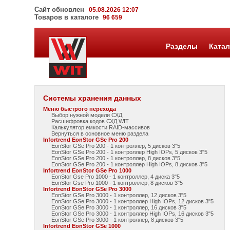
Сайт обновлен
05.08.2026 12:07
Товаров в каталоге
96 659
Разделы
Катал
Системы хранения данных
Меню быстрого перехода
Выбор нужной модели СХД
Расшифровка кодов СХД WIT
Калькулятор емкости RAID-массивов
Вернуться в основное меню раздела
Infortrend EonStor GSe Pro 200
EonStor GSe Pro 200 - 1 контроллер, 5 дисков 3"5
EonStor GSe Pro 200 - 1 контроллер High IOPs, 5 дисков 3"5
EonStor GSe Pro 200 - 1 контроллер, 8 дисков 3"5
EonStor GSe Pro 200 - 1 контроллер High IOPs, 8 дисков 3"5
Infortrend EonStor GSe Pro 1000
EonStor Gse Pro 1000 - 1 контроллер, 4 диска 3"5
EonStor Gse Pro 1000 - 1 контроллер, 8 дисков 3"5
Infortrend EonStor GSe Pro 3000
EonStor GSe Pro 3000 - 1 контроллер, 12 дисков 3"5
EonStor GSe Pro 3000 - 1 контроллер High IOPs, 12 дисков 3"5
EonStor GSe Pro 3000 - 1 контроллер, 16 дисков 3"5
EonStor GSe Pro 3000 - 1 контроллер High IOPs, 16 дисков 3"5
EonStor GSe Pro 3000 - 1 контроллер, 8 дисков 3"5
Infortrend EonStor GSe 1000