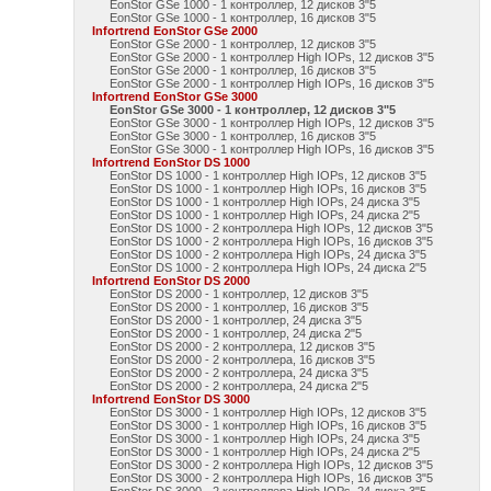
EonStor GSe 1000 - 1 контроллер, 12 дисков 3"5
EonStor GSe 1000 - 1 контроллер, 16 дисков 3"5
Infortrend EonStor GSe 2000
EonStor GSe 2000 - 1 контроллер, 12 дисков 3"5
EonStor GSe 2000 - 1 контроллер High IOPs, 12 дисков 3"5
EonStor GSe 2000 - 1 контроллер, 16 дисков 3"5
EonStor GSe 2000 - 1 контроллер High IOPs, 16 дисков 3"5
Infortrend EonStor GSe 3000
EonStor GSe 3000 - 1 контроллер, 12 дисков 3"5
EonStor GSe 3000 - 1 контроллер High IOPs, 12 дисков 3"5
EonStor GSe 3000 - 1 контроллер, 16 дисков 3"5
EonStor GSe 3000 - 1 контроллер High IOPs, 16 дисков 3"5
Infortrend EonStor DS 1000
EonStor DS 1000 - 1 контроллер High IOPs, 12 дисков 3"5
EonStor DS 1000 - 1 контроллер High IOPs, 16 дисков 3"5
EonStor DS 1000 - 1 контроллер High IOPs, 24 диска 3"5
EonStor DS 1000 - 1 контроллер High IOPs, 24 диска 2"5
EonStor DS 1000 - 2 контроллера High IOPs, 12 дисков 3"5
EonStor DS 1000 - 2 контроллера High IOPs, 16 дисков 3"5
EonStor DS 1000 - 2 контроллера High IOPs, 24 диска 3"5
EonStor DS 1000 - 2 контроллера High IOPs, 24 диска 2"5
Infortrend EonStor DS 2000
EonStor DS 2000 - 1 контроллер, 12 дисков 3"5
EonStor DS 2000 - 1 контроллер, 16 дисков 3"5
EonStor DS 2000 - 1 контроллер, 24 диска 3"5
EonStor DS 2000 - 1 контроллер, 24 диска 2"5
EonStor DS 2000 - 2 контроллера, 12 дисков 3"5
EonStor DS 2000 - 2 контроллера, 16 дисков 3"5
EonStor DS 2000 - 2 контроллера, 24 диска 3"5
EonStor DS 2000 - 2 контроллера, 24 диска 2"5
Infortrend EonStor DS 3000
EonStor DS 3000 - 1 контроллер High IOPs, 12 дисков 3"5
EonStor DS 3000 - 1 контроллер High IOPs, 16 дисков 3"5
EonStor DS 3000 - 1 контроллер High IOPs, 24 диска 3"5
EonStor DS 3000 - 1 контроллер High IOPs, 24 диска 2"5
EonStor DS 3000 - 2 контроллера High IOPs, 12 дисков 3"5
EonStor DS 3000 - 2 контроллера High IOPs, 16 дисков 3"5