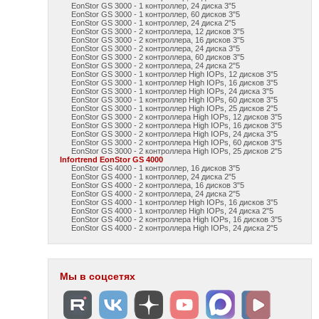
EonStor GS 3000 - 1 контроллер, 24 диска 3"5
EonStor GS 3000 - 1 контроллер, 60 дисков 3"5
EonStor GS 3000 - 1 контроллер, 24 диска 2"5
EonStor GS 3000 - 2 контроллера, 12 дисков 3"5
EonStor GS 3000 - 2 контроллера, 16 дисков 3"5
EonStor GS 3000 - 2 контроллера, 24 диска 3"5
EonStor GS 3000 - 2 контроллера, 60 дисков 3"5
EonStor GS 3000 - 2 контроллера, 24 диска 2"5
EonStor GS 3000 - 1 контроллер High IOPs, 12 дисков 3"5
EonStor GS 3000 - 1 контроллер High IOPs, 16 дисков 3"5
EonStor GS 3000 - 1 контроллер High IOPs, 24 диска 3"5
EonStor GS 3000 - 1 контроллер High IOPs, 60 дисков 3"5
EonStor GS 3000 - 1 контроллер High IOPs, 25 дисков 2"5
EonStor GS 3000 - 2 контроллера High IOPs, 12 дисков 3"5
EonStor GS 3000 - 2 контроллера High IOPs, 16 дисков 3"5
EonStor GS 3000 - 2 контроллера High IOPs, 24 диска 3"5
EonStor GS 3000 - 2 контроллера High IOPs, 60 дисков 3"5
EonStor GS 3000 - 2 контроллера High IOPs, 25 дисков 2"5
Infortrend EonStor GS 4000
EonStor GS 4000 - 1 контроллер, 16 дисков 3"5
EonStor GS 4000 - 1 контроллер, 24 диска 2"5
EonStor GS 4000 - 2 контроллера, 16 дисков 3"5
EonStor GS 4000 - 2 контроллера, 24 диска 2"5
EonStor GS 4000 - 1 контроллер High IOPs, 16 дисков 3"5
EonStor GS 4000 - 1 контроллер High IOPs, 24 диска 2"5
EonStor GS 4000 - 2 контроллера High IOPs, 16 дисков 3"5
EonStor GS 4000 - 2 контроллера High IOPs, 24 диска 2"5
Мы в соцсетях