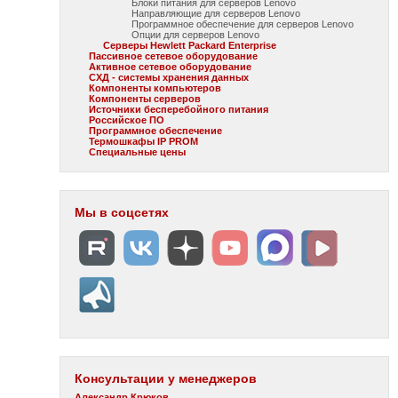
Блоки питания для серверов Lenovo
Направляющие для серверов Lenovo
Программное обеспечение для серверов Lenovo
Опции для серверов Lenovo
Серверы Hewlett Packard Enterprise
Пассивное сетевое оборудование
Активное сетевое оборудование
СХД - системы хранения данных
Компоненты компьютеров
Компоненты серверов
Источники бесперебойного питания
Российское ПО
Программное обеспечение
Термошкафы IP PROM
Специальные цены
Мы в соцсетях
Консультации у менеджеров
Александр Крюков