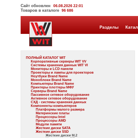
Сайт обновлен
06.08.2026 22:01
Товаров в каталоге
96 686
Разделы
Катал
ПОЛНЫЙ КАТАЛОГ WIT
Корпоративные серверы WIT VV
Системы хранения данных WIT VI
Мониторы и LCD панели
Проекторы и лампы для проекторов
Ноутбуки Brand Name
Моноблоки Brand Name
Компьютеры Brand Name
Принтеры плоттеры МФУ
Серверы Brand Name
Пассивное сетевое оборудование
Активное сетевое оборудование
СХД - системы хранения данных
Компоненты компьютеров
Платформы малого размера
Материнские платы
Процессоры Intel
Процессоры AMD
Модули памяти
Жесткие диски SATA
Жесткие диски SSD
Жесткие диски M.2