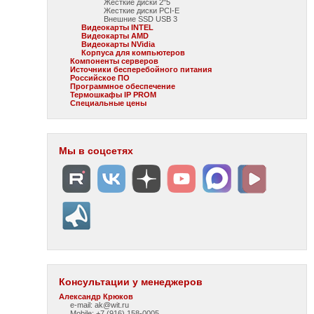
Жесткие диски 2"5
Жесткие диски PCI-E
Внешние SSD USB 3
Видеокарты INTEL
Видеокарты AMD
Видеокарты NVidia
Корпуса для компьютеров
Компоненты серверов
Источники бесперебойного питания
Российское ПО
Программное обеспечение
Термошкафы IP PROM
Специальные цены
Мы в соцсетях
Консультации у менеджеров
Александр Крюков
e-mail: ak@wit.ru
Mobile: +7 (916) 158-0005