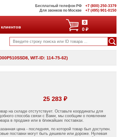
Бесплатный телефон РФ
+7 (800) 250-3379
Для звонков по Москве
+7 (495) 901-0150
0
 клиентов
0 ₽
000P510SSD8, WIT-ID: 114-75-62)
25 283 ₽
овар на складе отстутствует. Оставьте координаты для
добного способа связи с Вами, мы сообщим о появлении
овара в продаже или в ближайших поставках.
казанная цена - последняя, по которой товар был доступен.
овые поставки могут быть дешевле или дороже. Нулевая