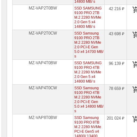
14800 MB/ s
MZ-VAP2T0BW
SSD SAMSUNG
42 216 ₽
9100 PRO 2TB
M.2 2280 NVMe
2.0 Gen 5 x4
14800 MB/ s
MZ-VAP2T0CW
SSD Samsung
43 698 ₽
9100 PRO 2TB
M.2 2280 NVMe
2.0 PCI-E Gen
5.0 x4 14700 MB/
s
MZ-VAP4T0BW
SSD SAMSUNG
96 139 ₽
9100 PRO 4TB
M.2 2280 NVMe
2.0 Gen 5 x4
14800 MB/ s
MZ-VAP4T0CW
SSD Samsung
78 659 ₽
9100 PRO 4TB
M.2 2280 NVMe
2.0 PCI-E Gen
5.0 x4 14800 MB/
s
MZ-VAP8T0BW
SSD Samsung
201 024 ₽
9100 PRO 8TB
M.2 2280 NVMe
PCI-E Gen5 x4
14800/ 13400