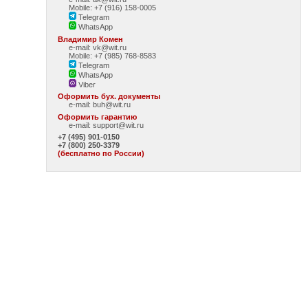
Mobile: +7 (916) 158-0005
Telegram
WhatsApp
Владимир Комен
e-mail: vk@wit.ru
Mobile: +7 (985) 768-8583
Telegram
WhatsApp
Viber
Оформить бух. документы
e-mail:
buh@wit.ru
Оформить гарантию
e-mail:
support@wit.ru
+7 (495) 901-0150
+7 (800) 250-3379
(бесплатно по России)