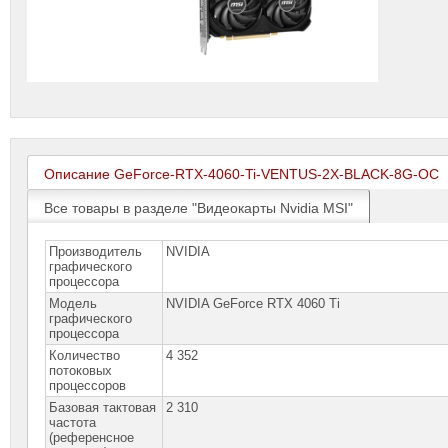
Описание GeForce-RTX-4060-Ti-VENTUS-2X-BLACK-8G-OC
Все товары в разделе "Видеокарты Nvidia MSI"
Производитель
NVIDIA
графического
процессора
Модель
NVIDIA GeForce RTX 4060 Ti
графического
процессора
Количество
4 352
потоковых
процессоров
Базовая тактовая
2 310
частота
(референсное