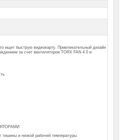
то ищет быструю видеокарту. Привлекательный дизайн
лаждением
за счет вентиляторов TORX FAN 4.0 и
сть
ЛЯТОРАМИ
г тишины и низкой рабочей температуры.