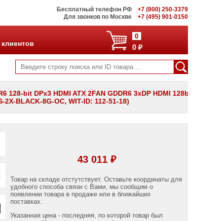
Бесплатный телефон РФ
+7 (800) 250-3379
Для звонков по Москве
+7 (495) 901-0150
0
 клиентов
0 ₽
 128-bit DPx3 HDMI ATX 2FAN GDDR6 3xDP HDMI 128bit
-2X-BLACK-8G-OC, WIT-ID: 112-51-18)
43 011 ₽
Товар на складе отстутствует. Оставьте координаты для
удобного способа связи с Вами, мы сообщим о
появлении товара в продаже или в ближайших
поставках.
Указанная цена - последняя, по которой товар был