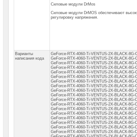
Силовые модули DrMos
Силовые модули DrMOS обеспечивают высоку
регулировку напряжения.
Варианты
GeForce-RTX-4060-Ti-VENTUS-2X-BLACK-8G-OC, GeForce-RTX-4060-Ti-VENTUS-2X-BLACK-8G-OC, GeForce-RTX-4060-Ti-VENTUS-2X-BLАCK-8G-OC, GeForce-RTX-4060-Ti-VENTUS-2X-ВLАCK-8G-OC, GeForce-RTX-4060-Ti-VENTUS-2X-ВLАCK-8G-OC, GeForce-RTX-4060-Ti-VENTUS-2X-ВLАСK-8G-OС, GeForce-RTX-4060-Ti-VENTUS-2X-ВLАСK-8G-OС, GeForce-RTX-4060-Ti-VENTUS-2X-ВLАСK-8G-OС, GeForce-RTX-4060-Ti-VENTUS-2X-ВLАСK-8G-OС, GeForce-RTX-4060-Ti-VЕNTUS-2X-ВLАСK-8G-OС, GeForce-RTX-4060-Ti-VЕNTUS-2X-ВLАСK-8G-OС, GeForce-RTX-4060-Ti-VЕNTUS-2X-ВLАСK-8G-OС, GeForce-RTX-4060-Ti-VЕNTUS-2X-ВLАСK-8G-OС, GeForce-RTX-4060-Ti-VЕNTUS-2X-ВLАСK-8G-OС, GeForce-RTX-4060-Ti-VЕNTUS-2X-ВLАСK-8G-OС, GeForce-RTX-4060-Ti-VЕNTUS-2X-ВLАСK-8G-OС, GeForce-RTX-4060-Ti-VЕNTUS-2X-ВLАСK-8G-OС, GeForce-RTX-4060-Ti-VЕNTUS-2X-ВLАСК-8G-OС, GeForce-RTX-4060-Ti-VЕNTUS-2X-ВLАСК-8G-OС, GeForce-RTX-4060-Ti-VЕNTUS-2X-ВLАСК-8G-OС, GeForce-RTX-4060-Ti-VЕNTUS-2X-ВLАСК-8G-OС, GeForce-RTX-4060-Ti-VЕNTUS-2X-ВLАСК-8G-OС, GeForce-RTX-4060-Ti-VЕNTUS-2X-ВLАСК-8G-OС, GeForce-RTX-4060-Ti-VЕNTUS-2X-ВLАСК-8G-OС, GeForce-RTX-4060-Ti-VЕNTUS-2X-ВLАСК-8G-OС, GeForce-RTX-4060-Ti-VЕNTUS-2X-ВLАСК-8G-OС, GeForce-RTX-4060-Ti-VЕNTUS-2X-ВLАСК-8G-OС, GeForce-RTX-4060-Ti-VЕNTUS-2X-ВLАСК-8G-OС, GeForce-RTX-4060-Ti-VЕNTUS-2X-ВLАСК-8G-OС, GeForce-RTX-4060-Ti-VЕNTUS-2X-ВLАСК-8G-OС, GeForce-RTX-4060-Ti-VЕNTUS-2X-ВLАСК-8G-OС, GeForce-RTX-4060-Ti-VЕNTUS-2X-ВLАСК-8G-OС, GeForce-RTX-4060-Ti-VЕNTUS-2X-ВLАСК-8G-OС, GeForce-RTX-4060-Ti-VЕNTUS-2X-ВLАСК-8G-ОС, GeForce-RTX-4060-Ti-VЕNTUS-2X-ВLАСК-8G-ОС, GeForce-RTX-4060-Ti-VЕNTUS-2X-ВLАСК-8G-ОС, GeForce-RTX-4060-Ti-VЕNTUS-2X-ВLАСК-8G-ОС, GeForce-RTX-4060-Ti-VЕNTUS-2X-ВLАСК-8G-ОС, GeForce-RTX-4060-Ti-VЕNTUS-2X-ВLАСК-8G-ОС, GeForce-RTX-4060-Ti-VЕNTUS-2X-ВLАСК-8G-ОС, GeForce-RTX-4060-Ti-VЕNTUS-2X-ВLАСК-8G-ОС, GeForce-RTX-4060-Ti-VЕNTUS-2X-ВLАСК-8G-ОС, GeForce-RTX-4060-Ti-VЕNTUS-2X-ВLАСК-8G-ОС, GeForce-RTX-4060-Ti-VЕNTUS-2X-ВLАСК-8G-ОС, GeForce-RTX-4060-Ti-VЕNTUS-2X-ВLАСК-8G-ОС, GeForce-RTX-4060-Ti-VЕNTUS-2X-ВLАСК-8G-ОС, GeForce-RTX-4060-Ti-VЕNTUS-2X-ВLАСК-8G-ОС, GeForce-RTX-4060-Ti-VЕNTUS-2X-ВLАСК-8G-ОС, GeForce-RTX-4060-Ti-VЕNTUS-2X-ВLАСК-8G-ОС, GeForce-RTX-4060-Ti-VЕNTUS-2X-ВLАСК-8G-ОС, GeForce-RTX-4060-Ti-VЕNTUS-2X-ВLАСК-8G-ОС, GeForce-RTX-4060-Ti-VЕNTUS-2X-ВLАСК-8G-ОС, GeForce-RTX-4060-Ti-VЕNTUS-2X-ВLАСК-8G-ОС, GeForce-RTX-4060-Ti-VЕNTUS-2X-ВLАСК-8G-ОС, GeForce-RTX-4060-Ti-VЕNTUS-2X-ВLАСК-8G-ОС, GeForce-RTX-4060-Ti-VЕNTUS-2X-ВLАСК-8G-ОС, GeForce-RTX-4060-Ti-VЕNTUS-2X-ВLАСК-8G-ОС, GeForce-RTX-4060-Ti-VЕNTUS-2X-ВLАСК-8G-ОС, GeForce-RTX-4060-Ti-VЕNTUS-2X-ВLАСК-8G-ОС, GeForce-RTX-4060-Ti-VЕNTUS-2X-ВLАСК-8G-ОС, GeForce-RTX-4060-Ti-VЕNTUS-2X-ВLАСК-8G-ОС, GeForce-RTX-4060-Ti-VЕNTUS-2X-ВLАСК-8G-ОС, GeForce-RTX-4060-Ti-VЕNTUS-2X-ВLАСК-8G-ОС, GeForce-RTX-4060-Ti-VЕNTUS-2X-ВLАСК-8G-ОС, GeForce-RTX-4060-Ti-VЕNTUS-2X-ВLАСК-8G-ОС, GeForce-RТX-4060-Тi-VЕNТUS-2X-ВLАСК-8G-ОС, GeForce-RТX-4060-Тi-VЕNТUS-2X-ВLАСК-8G-ОС, GeForce-RТX-4060-Тi-VЕNТUS-2X-ВLАСК-8G-ОС, GeForce-RТX-4060-Тi-VЕNТUS-2X-ВLАСК-8G-ОС, GeForce-RТX-4060-Тi-VЕNТUS-2X-ВLАСК-8G-ОС, GeForce-RТX-4060-Тi-VЕNТUS-2X-ВLАСК-8G-ОС, GeForce-RТX-4060-Тi-VЕNТUS-2X-ВLАСК-8G-ОС, GeForce-RТX-4060-Тi-VЕNТUS-2X-ВLАСК-8G-ОС, GeForce-RТX-4060-Тi-VЕNТUS-2X-ВLАСК-8G-ОС, GeForce-RТX-4060-Тi-VЕNТUS-2X-ВLАСК-8G-ОС, GeForce-RТX-4060-Тi-VЕNТUS-2X-ВLАСК-8G-ОС, GeForce-RТX-4060-Тi-VЕNТUS-2X-ВLАСК-8G-ОС, GeForce-RТX-4060-Тi-VЕNТUS-2X-ВLАСК-8G-ОС, GeForce-RТX-4060-Тi-VЕNТUS-2X-ВLАСК-8G-ОС, GeForce-RТX-4060-Тi-VЕNТUS-2X-ВLАСК-8G-ОС, GeForce-RТX-4060-Тi-VЕNТUS-2X-ВLАСК-8G-ОС, GeForce-RТX-4060-Тi-VЕNТUS-2X-ВLАСК-8G-ОС, GeForce-RТX-4060-Тi-VЕNТUS-2X-ВLАСК-8G-ОС, GeForce-RТX-4060-Тi-VЕNТUS-2X-ВLАСК-8G-ОС, GeForce-RТX-4060-Тi-VЕNТUS-2X-ВLАСК-8G-ОС, GeForce-RТX-4060-Тi-VЕNТUS-2X-ВLАСК-8G-ОС, GeForce-RТX-4060-Тi-VЕNТUS-2X-ВLАСК-8G-ОС, GeForce-RТX-4060-Тi-VЕNТUS-2X-ВLАСК-8G-ОС, GeForce-RТX-4060-Тi-VЕNТUS-2X-ВLАСК-8G-ОС, GeForce-RТX-4060-Тi-VЕNТUS-2X-ВLАСК-8G-ОС, GeForce-RТX-4060-Тi-VЕNТUS-2X-ВLАСК-8G-ОС, GeForce-RТX-4060-Тi-VЕNТUS-2X-ВLАСК-8G-ОС, GeForce-RТX-4060-Тi-VЕNТUS-2X-ВLАСК-8G-ОС, GeForce-RТX-4060-Тi-VЕNТUS-2X-ВLАСК-8G-ОС, GeForce-RТX-4060-Тi-VЕNТUS-2X-ВLАСК-8G-ОС, GeForce-RТX-4060-Тi-VЕNТUS-2X-ВLАСК-8G-ОС, GeForce-RТX-4060-Тi-VЕNТUS-2X-ВLАСК-8G-ОС, GeForce-RТX-4060-Тi-VЕNТUS-2X-ВLАСК-8G-ОС, GeForce-RТX-4060-Тi-VЕNТUS-2X-ВLАСК-8G-ОС, GeForce-RТX-4060-Тi-VЕNТUS-2X-ВLАСК-8G-ОС, GeForce-RТX-4060-Тi-VЕNТUS-2X-ВLАСК-8G-ОС, GeForce-RТX-4060-Тi-VЕNТUS-2X-ВLАСК-8G-ОС, GeForce-RТX-4060-Тi-VЕNТUS-2X-ВLАСК-8G-ОС, GeForce-RТX-4060-Тi-VЕNТUS-2X-ВLАСК-8G-ОС, GeForce-RТX-4060-Тi-VЕNТUS-2X-ВLАСК-8G-ОС, GeForce-RТX-4060-Тi-VЕNТUS-2X-ВLАСК-8G-ОС, GeForce-RТX-4060-Тi-VЕNТUS-2X-ВLАСК-8G-ОС, GeForce-RТX-4060-Тi-VЕNТUS-2X-ВLАСК-8G-ОС, GeForce-RТX-4060-Тi-VЕNТUS-2X-ВLАСК-
написания кода