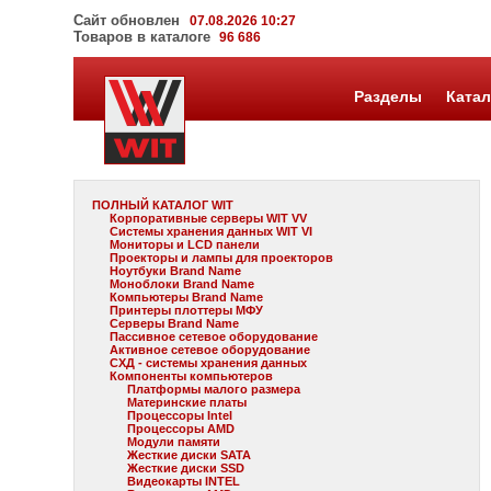
Сайт обновлен
07.08.2026 10:27
Товаров в каталоге
96 686
Разделы
Катал
ПОЛНЫЙ КАТАЛОГ WIT
Корпоративные серверы WIT VV
Системы хранения данных WIT VI
Мониторы и LCD панели
Проекторы и лампы для проекторов
Ноутбуки Brand Name
Моноблоки Brand Name
Компьютеры Brand Name
Принтеры плоттеры МФУ
Серверы Brand Name
Пассивное сетевое оборудование
Активное сетевое оборудование
СХД - системы хранения данных
Компоненты компьютеров
Платформы малого размера
Материнские платы
Процессоры Intel
Процессоры AMD
Модули памяти
Жесткие диски SATA
Жесткие диски SSD
Видеокарты INTEL