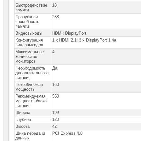
Быстродействие
18
памяти
Пропускная
288
способность
памяти
Видеовыходы
HDMI; DisplayPort
Конфигурация
1 x HDMI 2.1; 3 x DisplayPort 1.4a
видеовыходов
Максимальное
4
количество
мониторов
Необходимость
Да
дополнительного
питания
Потребляемая
160
мощность
Рекомендуемая
550
мощность блока
питания
Ширина
199
Глубина
120
Высота
42
Шина передачи
PCI Express 4.0
данных