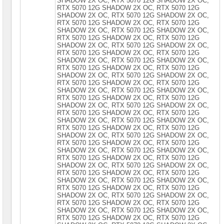
SНАDOW 2X OС, RTX 5070 12G SНАDOW 2X OС,
сетевое
RTX 5070 12G SНАDОW 2X ОС, RTX 5070 12G
оборудование
SНАDОW 2X ОС, RTX 5070 12G SНАDОW 2X ОС,
RTX 5070 12G SНАDОW 2X ОС, RTX 5070 12G
СХД
SНАDОW 2X ОС, RTX 5070 12G SНАDОW 2X ОС,
-
RTX 5070 12G SНАDОW 2X ОС, RTX 5070 12G
системы
SНАDОW 2X ОС, RТX 5070 12G SНАDОW 2X ОС,
хранения
RТX 5070 12G SНАDОW 2X ОС, RТX 5070 12G
данных
SНАDОW 2X ОС, RТX 5070 12G SНАDОW 2X ОС,
RТX 5070 12G SНАDОW 2X ОС, RТX 5070 12G
Компоненты
SНАDОW 2X ОС, RТX 5070 12G SНАDОW 2X ОС,
компьютеров
RТX 5070 12G SНАDОW 2X ОС, RТX 5070 12G
SНАDОW 2X ОС, RТX 5070 12G SНАDОW 2X ОС,
RТX 5070 12G SНАDОW 2X ОС, RТX 5070 12G
Платформы
SНАDОW 2X ОС, RТX 5070 12G SНАDОW 2X ОС,
малого
RТX 5070 12G SНАDОW 2X ОС, RТX 5070 12G
размера
SНАDОW 2X ОС, RТX 5070 12G SНАDОW 2X ОС,
RТХ 5070 12G SНАDОW 2Х ОС, RТХ 5070 12G
Материнские
SНАDОW 2Х ОС, RТХ 5070 12G SНАDОW 2Х ОС,
платы
RТХ 5070 12G SНАDОW 2Х ОС, RТХ 5070 12G
SНАDОW 2Х ОС, RТХ 5070 12G SНАDОW 2Х ОС,
Процессоры
RТХ 5070 12G SНАDОW 2Х ОС, RТХ 5070 12G
Intel
SНАDОW 2Х ОС, RТХ 5070 12G SНАDОW 2Х ОС,
RТХ 5070 12G SНАDОW 2Х ОС, RТХ 5070 12G
SНАDОW 2Х ОС, RТХ 5070 12G SНАDОW 2Х ОС,
Процессоры
RТХ 5070 12G SНАDОW 2Х ОС, RТХ 5070 12G
AMD
SНАDОW 2Х ОС, RТХ 5070 12G SНАDОW 2Х ОС,
RТХ 5070 12G SНАDОW 2Х ОС, RТХ 5070 12G
Модули
SНАDОW 2Х ОС, RТХ 5070 12G SНАDОW 2Х ОС,
памяти
RТХ 5070 12G SНАDОW 2Х ОС, RТХ 5070 12G