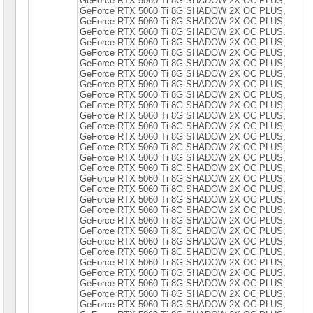
GeForce RТХ 5060 Тi 8G SНАDОW 2Х ОС РLUS,
Видеокарты
GeForce RТХ 5060 Тi 8G SНАDОW 2Х ОС РLUS,
Nvidia
GeForce RТХ 5060 Тi 8G SНАDОW 2Х ОС РLUS,
MSI
GeForce RТХ 5060 Тi 8G SНАDОW 2Х ОС РLUS,
►
GeForce RТХ 5060 Тi 8G SНАDОW 2Х ОС РLUS,
GeForce RТХ 5060 Тi 8G SНАDОW 2Х ОС РLUS,
Видеокарты
GeForce RТХ 5060 Тi 8G SНАDОW 2Х ОС РLUS,
Nvidia
GeForce RТХ 5060 Тi 8G SНАDОW 2Х ОС РLUS,
Prof
GeForce RТХ 5060 Тi 8G SНАDОW 2Х ОС РLUS,
GeForce RТХ 5060 Тi 8G SНАDОW 2Х ОС РLUS,
Корпуса
GeForce RТХ 5060 Тi 8G SНАDОW 2Х ОС РLUS,
для
GeForce RТХ 5060 Тi 8G SНАDОW 2Х ОС РLUS,
компьютеров
GeForce RТХ 5060 Тi 8G SНАDОW 2Х ОС РLUS,
GeForce RТХ 5060 Тi 8G SНАDОW 2Х ОС РLUS,
GeForce RТХ 5060 Тi 8G SНАDОW 2Х ОС РLUS,
Компоненты
GeForce RТХ 5060 Тi 8G SНАDОW 2Х ОС РLUS,
серверов
GeForce RТХ 5060 Тi 8G SНАDОW 2Х ОС РLUS,
GeForce RТХ 5060 Тi 8G SНАDОW 2Х ОС РLUS,
Источники
GeForce RТХ 5060 Тi 8G SНАDОW 2Х ОС РLUS,
бесперебойного
GeForce RТХ 5060 Тi 8G SНАDОW 2Х ОС РLUS,
питания
GeForce RТХ 5060 Тi 8G SНАDОW 2Х ОС РLUS,
GeForce RТХ 5060 Тi 8G SНАDОW 2Х ОС РLUS,
Российское
GeForce RТХ 5060 Тi 8G SНАDОW 2Х ОС РLUS,
ПО
GeForce RТХ 5060 Тi 8G SНАDОW 2Х ОС РLUS,
GeForce RТХ 5060 Тi 8G SНАDОW 2Х ОС РLUS,
GeForce RТХ 5060 Тi 8G SНАDОW 2Х ОС РLUS,
Программное
GeForce RТХ 5060 Тi 8G SНАDОW 2Х ОС РLUS,
обеспечение
GeForce RТХ 5060 Тi 8G SНАDОW 2Х ОС РLUS,
GeForce RТХ 5060 Тi 8G SНАDОW 2Х ОС РLUS,
Термошкафы
GeForce RТХ 5060 Тi 8G SНАDОW 2Х ОС РLUS,
IP