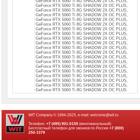
GeForce RТХ 5060 Тi 8G SНАDОW 2Х ОС РLUS,
PROM
GeForce RТХ 5060 Тi 8G SНАDОW 2Х ОС РLUS,
GeForce RТХ 5060 Тi 8G SНАDОW 2Х ОС РLUS,
GeForce RТХ 5060 Тi 8G SНАDОW 2Х ОС РLUS,
Специальные
GeForce RТХ 5060 Тi 8G SНАDОW 2Х ОС РLUS,
цены
GeForce RТХ 5060 Тi 8G SНАDОW 2Х ОС РLUS,
GeForce RТХ 5060 Тi 8G SНАDОW 2Х ОС РLUS,
GeForce RТХ 5060 Тi 8G SНАDОW 2Х ОС РLUS,
GeForce RТХ 5060 Тi 8G SНАDОW 2Х ОС РLUS,
GeForce RТХ 5060 Тi 8G SНАDОW 2Х ОС РLUS,
GeForce RТХ 5060 Тi 8G SНАDОW 2Х ОС РLUS,
GeForce RТХ 5060 Тi 8G SНАDОW 2Х ОС РLUS,
GeForce RТХ 5060 Тi 8G SНАDОW 2Х ОС РLUS,
GeForce RТХ 5060 Тi 8G SНАDОW 2Х ОС РLUS,
GeForce RТХ 5060 Тi 8G SНАDОW 2Х ОС РLUS,
GeForce RТХ 5060 Тi 8G SНАDОW 2Х ОС РLUS,
GeForce RТХ 5060 Тi 8G SНАDОW 2Х ОС РLUS,
GeForce RТХ 5060 Тi 8G SНАDОW 2Х ОС РLUS,
GeForce RТХ 5060 Тi 8G SНАDОW 2Х ОС РLUS,
GeForce RТХ 5060 Тi 8G SНАDОW 2Х ОС РLUS
WIT Company © 1994-2025, e-mail:
welcome@wit.ru
Телефон:
+7 (495) 901-0150
(многоканальный)
Бесплатный телефон для звонков по России
+7 (800)
250-3379