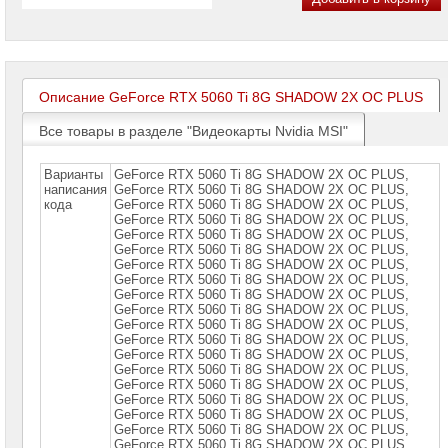
проекторов
Ноутбуки
Brand
Name
Описание GeForce RTX 5060 Ti 8G SHADOW 2X OC PLUS
Моноблоки
Brand
Все товары в разделе "Видеокарты Nvidia MSI"
Name
Варианты
GeForce RTX 5060 Ti 8G SHADOW 2X OC PLUS,
Компьютеры
написания
GeForce RTX 5060 Ti 8G SHADOW 2X OC PLUS,
Brand
кода
GeForce RTX 5060 Ti 8G SHАDOW 2X OC PLUS,
Name
GeForce RTX 5060 Ti 8G SHАDOW 2X OС PLUS,
GeForce RTX 5060 Ti 8G SHАDOW 2X OС PLUS,
Принтеры
GeForce RTX 5060 Ti 8G SНАDOW 2X OС PLUS,
плоттеры
GeForce RTX 5060 Ti 8G SНАDOW 2X OС PLUS,
МФУ
GeForce RTX 5060 Ti 8G SНАDOW 2X OС PLUS,
GeForce RTX 5060 Ti 8G SНАDOW 2X OС PLUS,
Серверы
GeForce RTX 5060 Ti 8G SНАDОW 2X ОС PLUS,
Brand
GeForce RTX 5060 Ti 8G SНАDОW 2X ОС PLUS,
Name
GeForce RTX 5060 Ti 8G SНАDОW 2X ОС PLUS,
GeForce RTX 5060 Ti 8G SНАDОW 2X ОС PLUS,
GeForce RTX 5060 Ti 8G SНАDОW 2X ОС PLUS,
Пассивное
GeForce RTX 5060 Ti 8G SНАDОW 2X ОС PLUS,
сетевое
GeForce RTX 5060 Ti 8G SНАDОW 2X ОС PLUS,
оборудование
GeForce RTX 5060 Ti 8G SНАDОW 2X ОС PLUS,
GeForce RTX 5060 Ti 8G SНАDОW 2X ОС РLUS,
Активное
GeForce RTX 5060 Ti 8G SНАDОW 2X ОС РLUS,