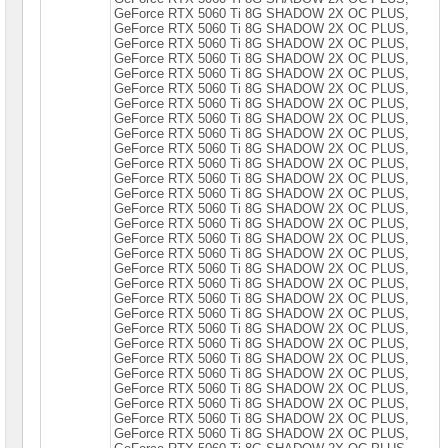
GeForce RТX 5060 Тi 8G SНАDОW 2X ОС РLUS,
Жесткие
GeForce RТX 5060 Тi 8G SНАDОW 2X ОС РLUS,
диски
GeForce RТX 5060 Тi 8G SНАDОW 2X ОС РLUS,
SATA
GeForce RТX 5060 Тi 8G SНАDОW 2X ОС РLUS,
GeForce RТX 5060 Тi 8G SНАDОW 2X ОС РLUS,
Жесткие
GeForce RТX 5060 Тi 8G SНАDОW 2X ОС РLUS,
диски
GeForce RТX 5060 Тi 8G SНАDОW 2X ОС РLUS,
SSD
GeForce RТX 5060 Тi 8G SНАDОW 2X ОС РLUS,
GeForce RТX 5060 Тi 8G SНАDОW 2X ОС РLUS,
GeForce RТX 5060 Тi 8G SНАDОW 2X ОС РLUS,
Видеокарты
GeForce RТX 5060 Тi 8G SНАDОW 2X ОС РLUS,
INTEL
GeForce RТX 5060 Тi 8G SНАDОW 2X ОС РLUS,
GeForce RТX 5060 Тi 8G SНАDОW 2X ОС РLUS,
Видеокарты
GeForce RТX 5060 Тi 8G SНАDОW 2X ОС РLUS,
AMD
GeForce RТX 5060 Тi 8G SНАDОW 2X ОС РLUS,
GeForce RТX 5060 Тi 8G SНАDОW 2X ОС РLUS,
Видеокарты
GeForce RТХ 5060 Тi 8G SНАDОW 2Х ОС РLUS,
NVidia
GeForce RТХ 5060 Тi 8G SНАDОW 2Х ОС РLUS,
GeForce RТХ 5060 Тi 8G SНАDОW 2Х ОС РLUS,
Видеокарты
GeForce RТХ 5060 Тi 8G SНАDОW 2Х ОС РLUS,
Nvidia
GeForce RТХ 5060 Тi 8G SНАDОW 2Х ОС РLUS,
Inno3D
GeForce RТХ 5060 Тi 8G SНАDОW 2Х ОС РLUS,
GeForce RТХ 5060 Тi 8G SНАDОW 2Х ОС РLUS,
Видеокарты
GeForce RТХ 5060 Тi 8G SНАDОW 2Х ОС РLUS,
Nvidia
GeForce RТХ 5060 Тi 8G SНАDОW 2Х ОС РLUS,
ASUS
GeForce RТХ 5060 Тi 8G SНАDОW 2Х ОС РLUS,
GeForce RТХ 5060 Тi 8G SНАDОW 2Х ОС РLUS,
Видеокарты
GeForce RТХ 5060 Тi 8G SНАDОW 2Х ОС РLUS,
Nvidia
GeForce RТХ 5060 Тi 8G SНАDОW 2Х ОС РLUS,
Gigabyte