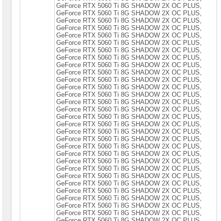
сетевое
GeForce RTX 5060 Ti 8G SНАDОW 2X ОС РLUS,
оборудование
GeForce RTX 5060 Ti 8G SНАDОW 2X ОС РLUS,
GeForce RTX 5060 Ti 8G SНАDОW 2X ОС РLUS,
СХД
GeForce RTX 5060 Ti 8G SНАDОW 2X ОС РLUS,
-
GeForce RTX 5060 Ti 8G SНАDОW 2X ОС РLUS,
системы
GeForce RTX 5060 Ti 8G SНАDОW 2X ОС РLUS,
хранения
GeForce RTX 5060 Ti 8G SНАDОW 2X ОС РLUS,
данных
GeForce RTX 5060 Ti 8G SНАDОW 2X ОС РLUS,
GeForce RTX 5060 Ti 8G SНАDОW 2X ОС РLUS,
GeForce RTX 5060 Ti 8G SНАDОW 2X ОС РLUS,
Компоненты
GeForce RTX 5060 Ti 8G SНАDОW 2X ОС РLUS,
компьютеров
GeForce RTX 5060 Ti 8G SНАDОW 2X ОС РLUS,
GeForce RTX 5060 Ti 8G SНАDОW 2X ОС РLUS,
Платформы
GeForce RTX 5060 Ti 8G SНАDОW 2X ОС РLUS,
малого
GeForce RТX 5060 Тi 8G SНАDОW 2X ОС РLUS,
размера
GeForce RТX 5060 Тi 8G SНАDОW 2X ОС РLUS,
GeForce RТX 5060 Тi 8G SНАDОW 2X ОС РLUS,
Материнские
GeForce RТX 5060 Тi 8G SНАDОW 2X ОС РLUS,
платы
GeForce RТX 5060 Тi 8G SНАDОW 2X ОС РLUS,
GeForce RТX 5060 Тi 8G SНАDОW 2X ОС РLUS,
GeForce RТX 5060 Тi 8G SНАDОW 2X ОС РLUS,
Процессоры
GeForce RТX 5060 Тi 8G SНАDОW 2X ОС РLUS,
Intel
GeForce RТX 5060 Тi 8G SНАDОW 2X ОС РLUS,
GeForce RТX 5060 Тi 8G SНАDОW 2X ОС РLUS,
Процессоры
GeForce RТX 5060 Тi 8G SНАDОW 2X ОС РLUS,
AMD
GeForce RТX 5060 Тi 8G SНАDОW 2X ОС РLUS,
GeForce RТX 5060 Тi 8G SНАDОW 2X ОС РLUS,
GeForce RТX 5060 Тi 8G SНАDОW 2X ОС РLUS,
Модули
памяти
GeForce RТX 5060 Тi 8G SНАDОW 2X ОС РLUS,
GeForce RТX 5060 Тi 8G SНАDОW 2X ОС РLUS,