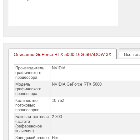
Описание GeForce RTX 5080 16G SHADOW 3X
Все тов
Производитель
NVIDIA
графического
процессора
Модель
NVIDIA GeForce RTX 5080
графического
процессора
Количество
10 752
потоковых
процессоров
Базовая тактовая
2 300
частота
(референсное
значение)
Заводской разгон
Нет