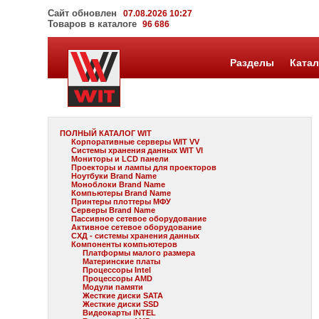
Сайт обновлен
07.08.2026 10:27
Товаров в каталоге
96 686
Разделы
Катал
ПОЛНЫЙ КАТАЛОГ WIT
Корпоративные серверы WIT VV
Системы хранения данных WIT VI
Мониторы и LCD панели
Проекторы и лампы для проекторов
Ноутбуки Brand Name
Моноблоки Brand Name
Компьютеры Brand Name
Принтеры плоттеры МФУ
Серверы Brand Name
Пассивное сетевое оборудование
Активное сетевое оборудование
СХД - системы хранения данных
Компоненты компьютеров
Платформы малого размера
Материнские платы
Процессоры Intel
Процессоры AMD
Модули памяти
Жесткие диски SATA
Жесткие диски SSD
Видеокарты INTEL