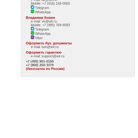
Mobile: +7 (916) 158-0005
Telegram
WhatsApp
Владимир Комен
e-mail: vk@wit.ru
Mobile: +7 (985) 768-8583
Telegram
WhatsApp
Viber
Оформить бух. документы
e-mail:
buh@wit.ru
Оформить гарантию
e-mail:
support@wit.ru
+7 (495) 901-0150
+7 (800) 250-3379
(бесплатно по России)