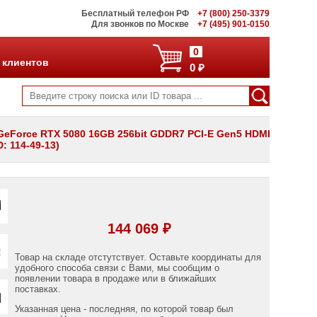
Бесплатный телефон РФ
+7 (800) 250-3379
Для звонков по Москве
+7 (495) 901-0150
0
 клиентов
0 ₽
GeForce RTX 5080 16GB 256bit GDDR7 PCI-E Gen5 HDMI
: 114-49-13)
144 069 ₽
Товар на складе отстутствует. Оставьте координаты для
удобного способа связи с Вами, мы сообщим о
появлении товара в продаже или в ближайших
поставках.
Указанная цена - последняя, по которой товар был