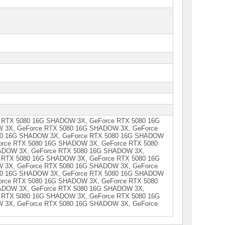
 RTX 5080 16G SHADOW 3X, GeForce RTX 5080 16G
 3X, GeForce RTX 5080 16G SНАDOW 3X, GeForce
80 16G SНАDОW 3X, GeForce RTX 5080 16G SНАDОW
orce RТX 5080 16G SНАDОW 3X, GeForce RТX 5080
АDОW 3X, GeForce RТX 5080 16G SНАDОW 3X,
 RТX 5080 16G SНАDОW 3X, GeForce RТX 5080 16G
 3X, GeForce RТХ 5080 16G SНАDОW 3Х, GeForce
80 16G SНАDОW 3Х, GeForce RТХ 5080 16G SНАDОW
orce RТХ 5080 16G SНАDОW 3Х, GeForce RТХ 5080
АDОW 3Х, GeForce RТХ 5080 16G SНАDОW 3Х,
 RТХ 5080 16G SНАDОW 3Х, GeForce RТХ 5080 16G
 3Х, GeForce RТХ 5080 16G SНАDОW 3Х, GeForce