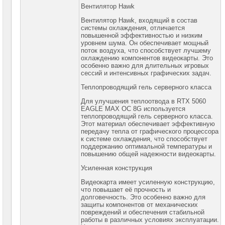
PROM
Вентилятор Hawk
Вентилятор Hawk, входящий в состав
Специальные
системы охлаждения, отличается
цены
повышенной эффективностью и низким
уровнем шума. Он обеспечивает мощный
поток воздуха, что способствует лучшему
охлаждению компонентов видеокарты. Это
особенно важно для длительных игровых
сессий и интенсивных графических задач.
Теплопроводящий гель серверного класса
Для улучшения теплоотвода в RTX 5060
EAGLE MAX OC 8G используется
теплопроводящий гель серверного класса.
Этот материал обеспечивает эффективную
передачу тепла от графического процессора
к системе охлаждения, что способствует
поддержанию оптимальной температуры и
повышению общей надежности видеокарты.
Усиленная конструкция
Видеокарта имеет усиленную конструкцию,
что повышает её прочность и
долговечность. Это особенно важно для
защиты компонентов от механических
повреждений и обеспечения стабильной
работы в различных условиях эксплуатации.