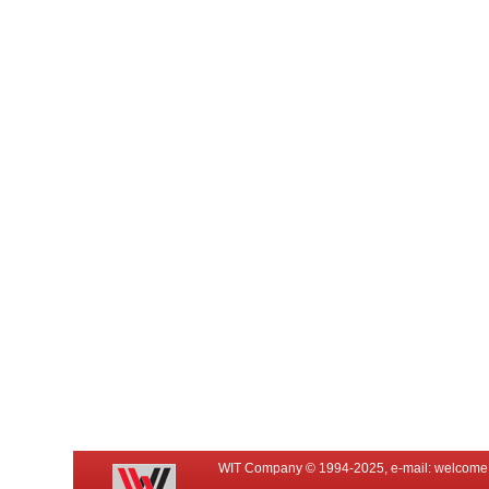
WIT Company © 1994-2025, e-mail:
welcome