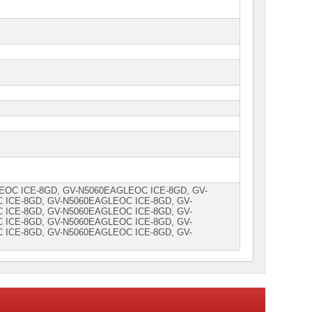
EOC ICE-8GD, GV-N5060EАGLEOC ICE-8GD, GV-
 IСE-8GD, GV-N5060ЕАGLЕOС IСЕ-8GD, GV-
 IСЕ-8GD, GV-N5060ЕАGLЕOС IСЕ-8GD, GV-
 IСЕ-8GD, GV-N5060ЕАGLЕОС IСЕ-8GD, GV-
 IСЕ-8GD, GV-N5060ЕАGLЕОС IСЕ-8GD, GV-