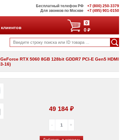
Бесплатный телефон РФ
+7 (800) 250-3379
Для звонков по Москве
+7 (495) 901-0150
0
 клиентов
0 ₽
GeForce RTX 5060 8GB 128bit GDDR7 PCI-E Gen5 HDMI
3-16)
49 184 ₽
Добавить в корзину