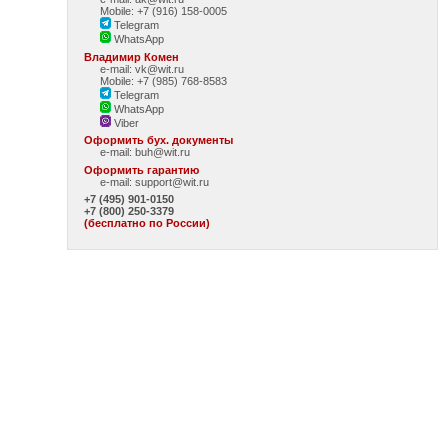
Mobile: +7 (916) 158-0005
Telegram
WhatsApp
Владимир Комен
e-mail: vk@wit.ru
Mobile: +7 (985) 768-8583
Telegram
WhatsApp
Viber
Оформить бух. документы
e-mail:
buh@wit.ru
Оформить гарантию
e-mail:
support@wit.ru
+7 (495) 901-0150
+7 (800) 250-3379
(бесплатно по России)