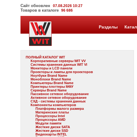
Сайт обновлен
07.08.2026 10:27
Товаров в каталоге
96 686
Разделы
Катал
ПОЛНЫЙ КАТАЛОГ WIT
Корпоративные серверы WIT VV
Системы хранения данных WIT VI
Мониторы и LCD панели
Проекторы и лампы для проекторов
Ноутбуки Brand Name
Моноблоки Brand Name
Компьютеры Brand Name
Принтеры плоттеры МФУ
Серверы Brand Name
Пассивное сетевое оборудование
Активное сетевое оборудование
СХД - системы хранения данных
Компоненты компьютеров
Платформы малого размера
Материнские платы
Процессоры Intel
Процессоры AMD
Модули памяти
Жесткие диски SATA
Жесткие диски SSD
Видеокарты INTEL