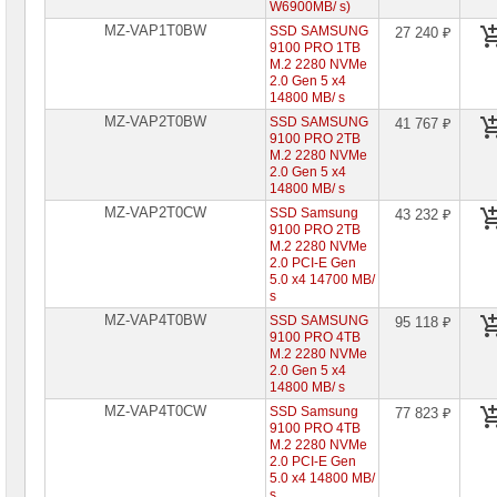
W6900MB/ s)
MZ-VAP1T0BW
SSD SAMSUNG
27 240 ₽
9100 PRO 1TB
M.2 2280 NVMe
2.0 Gen 5 x4
14800 MB/ s
MZ-VAP2T0BW
SSD SAMSUNG
41 767 ₽
9100 PRO 2TB
M.2 2280 NVMe
2.0 Gen 5 x4
14800 MB/ s
MZ-VAP2T0CW
SSD Samsung
43 232 ₽
9100 PRO 2TB
M.2 2280 NVMe
2.0 PCI-E Gen
5.0 x4 14700 MB/
s
MZ-VAP4T0BW
SSD SAMSUNG
95 118 ₽
9100 PRO 4TB
M.2 2280 NVMe
2.0 Gen 5 x4
14800 MB/ s
MZ-VAP4T0CW
SSD Samsung
77 823 ₽
9100 PRO 4TB
M.2 2280 NVMe
2.0 PCI-E Gen
5.0 x4 14800 MB/
s