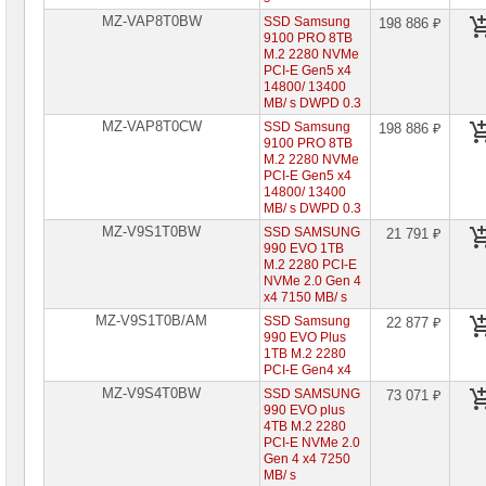
MZ-VAP8T0BW
SSD Samsung
198 886 ₽
9100 PRO 8TB
M.2 2280 NVMe
PCI-E Gen5 x4
14800/ 13400
MB/ s DWPD 0.3
MZ-VAP8T0CW
SSD Samsung
198 886 ₽
9100 PRO 8TB
M.2 2280 NVMe
PCI-E Gen5 x4
14800/ 13400
MB/ s DWPD 0.3
MZ-V9S1T0BW
SSD SAMSUNG
21 791 ₽
990 EVO 1TB
M.2 2280 PCI-E
NVMe 2.0 Gen 4
x4 7150 MB/ s
MZ-V9S1T0B/AM
SSD Samsung
22 877 ₽
990 EVO Plus
1TB M.2 2280
PCI-E Gen4 x4
MZ-V9S4T0BW
SSD SAMSUNG
73 071 ₽
990 EVO plus
4TB M.2 2280
PCI-E NVMe 2.0
Gen 4 x4 7250
MB/ s