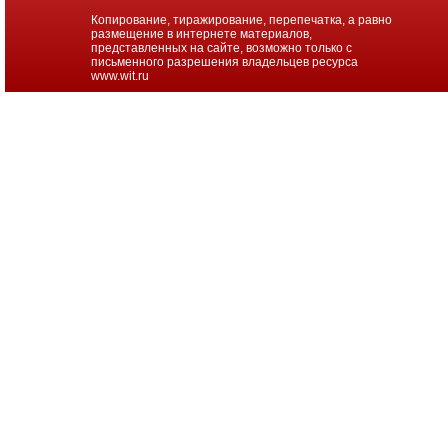
Копирование, тиражирование, перепечатка, а равно
размещение в интернете материалов,
представленных на сайте, возможно только с
письменного разрешения владельцев ресурса
www.wit.ru