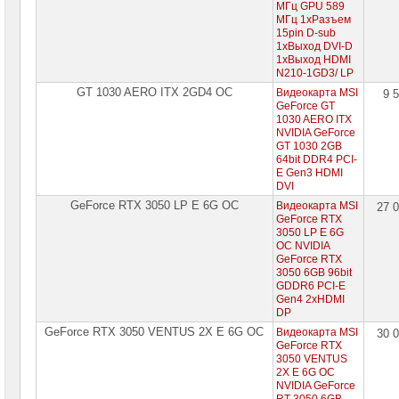
сетевое
МГц GPU 589
оборудование
МГц 1xРазъем
15pin D-sub
1xВыход DVI-D
СХД
1xВыход HDMI
-
системы
N210-1GD3/ LP
хранения
GT 1030 AERO ITX 2GD4 OC
Видеокарта MSI
9 
данных
GeForce GT
1030 AERO ITX
Компоненты
NVIDIA GeForce
компьютеров
GT 1030 2GB
64bit DDR4 PCI-
E Gen3 HDMI
Платформы
DVI
малого
размера
GeForce RTX 3050 LP E 6G OC
Видеокарта MSI
27 
GeForce RTX
3050 LP E 6G
Материнские
OC NVIDIA
платы
GeForce RTX
3050 6GB 96bit
Процессоры
GDDR6 PCI-E
Intel
Gen4 2xHDMI
DP
Процессоры
GeForce RTX 3050 VENTUS 2X E 6G OC
Видеокарта MSI
30 
AMD
GeForce RTX
3050 VENTUS
Модули
2X E 6G OC
памяти
NVIDIA GeForce