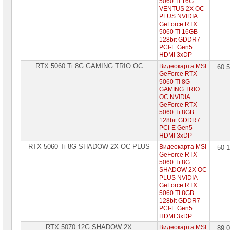
5060 Ti 16G
VENTUS 2X OC
PLUS NVIDIA
GeForce RTX
5060 Ti 16GB
128bit GDDR7
PCI-E Gen5
HDMI 3xDP
RTX 5060 Ti 8G GAMING TRIO OC
Видеокарта MSI
60 
GeForce RTX
5060 Ti 8G
GAMING TRIO
OC NVIDIA
GeForce RTX
5060 Ti 8GB
128bit GDDR7
PCI-E Gen5
HDMI 3xDP
RTX 5060 Ti 8G SHADOW 2X OC PLUS
Видеокарта MSI
50 
GeForce RTX
5060 Ti 8G
SHADOW 2X OC
PLUS NVIDIA
GeForce RTX
5060 Ti 8GB
128bit GDDR7
PCI-E Gen5
HDMI 3xDP
RTX 5070 12G SHADOW 2X
Видеокарта MSI
89 