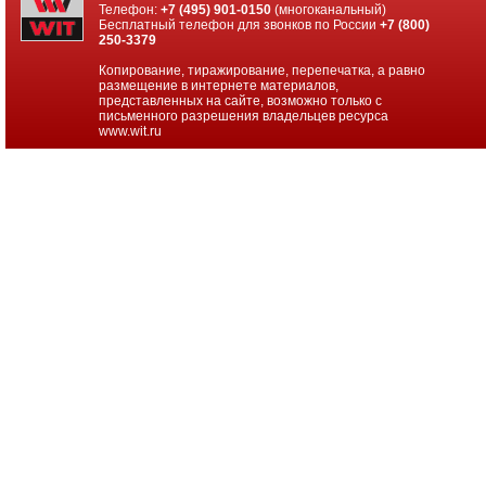
Телефон:
+7 (495) 901-0150
(многоканальный)
Бесплатный телефон для звонков по России
+7 (800)
250-3379
Копирование, тиражирование, перепечатка, а равно
размещение в интернете материалов,
представленных на сайте, возможно только с
письменного разрешения владельцев ресурса
www.wit.ru