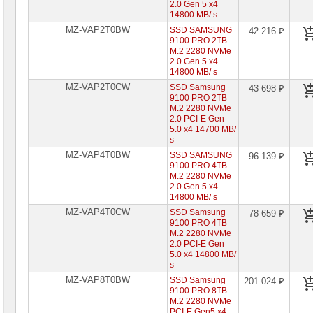
2.0 Gen 5 x4
14800 MB/ s
MZ-VAP2T0BW
SSD SAMSUNG
42 216 ₽
9100 PRO 2TB
M.2 2280 NVMe
2.0 Gen 5 x4
14800 MB/ s
MZ-VAP2T0CW
SSD Samsung
43 698 ₽
9100 PRO 2TB
M.2 2280 NVMe
2.0 PCI-E Gen
5.0 x4 14700 MB/
s
MZ-VAP4T0BW
SSD SAMSUNG
96 139 ₽
9100 PRO 4TB
M.2 2280 NVMe
2.0 Gen 5 x4
14800 MB/ s
MZ-VAP4T0CW
SSD Samsung
78 659 ₽
9100 PRO 4TB
M.2 2280 NVMe
2.0 PCI-E Gen
5.0 x4 14800 MB/
s
MZ-VAP8T0BW
SSD Samsung
201 024 ₽
9100 PRO 8TB
M.2 2280 NVMe
PCI-E Gen5 x4