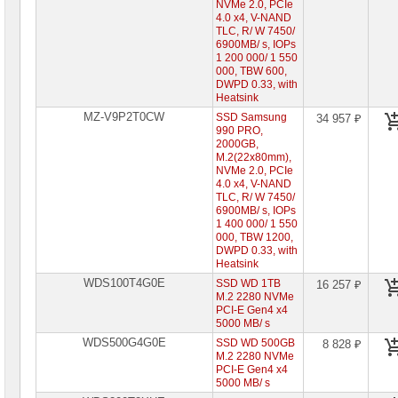
NVMe 2.0, PCIe
4.0 x4, V-NAND
TLC, R/ W 7450/
6900MB/ s, IOPs
1 200 000/ 1 550
000, TBW 600,
DWPD 0.33, with
Heatsink
MZ-V9P2T0CW
SSD Samsung
34 957 ₽
990 PRO,
2000GB,
M.2(22x80mm),
NVMe 2.0, PCIe
4.0 x4, V-NAND
TLC, R/ W 7450/
6900MB/ s, IOPs
1 400 000/ 1 550
000, TBW 1200,
DWPD 0.33, with
Heatsink
WDS100T4G0E
SSD WD 1TB
16 257 ₽
M.2 2280 NVMe
PCI-E Gen4 x4
5000 MB/ s
WDS500G4G0E
SSD WD 500GB
8 828 ₽
M.2 2280 NVMe
PCI-E Gen4 x4
5000 MB/ s