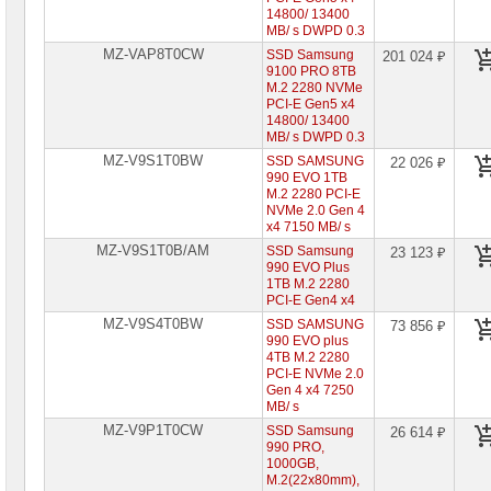
14800/ 13400
MB/ s DWPD 0.3
MZ-VAP8T0CW
SSD Samsung
201 024 ₽
9100 PRO 8TB
M.2 2280 NVMe
PCI-E Gen5 x4
14800/ 13400
MB/ s DWPD 0.3
MZ-V9S1T0BW
SSD SAMSUNG
22 026 ₽
990 EVO 1TB
M.2 2280 PCI-E
NVMe 2.0 Gen 4
x4 7150 MB/ s
MZ-V9S1T0B/AM
SSD Samsung
23 123 ₽
990 EVO Plus
1TB M.2 2280
PCI-E Gen4 x4
MZ-V9S4T0BW
SSD SAMSUNG
73 856 ₽
990 EVO plus
4TB M.2 2280
PCI-E NVMe 2.0
Gen 4 x4 7250
MB/ s
MZ-V9P1T0CW
SSD Samsung
26 614 ₽
990 PRO,
1000GB,
M.2(22x80mm),