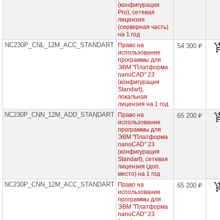
Касперского
(конфигурация
Pro), сетевая
лицензия
Content
(серверная часть)
AI
на 1 год
NC230P_CNL_12M_ACC_STANDART
Право на
Astra
54 300 ₽
Linux
использование
программы для
ЭВМ "Платформа
Р7-
nanoCAD" 23
Офис
(конфигурация
Standart),
nanoCAD
локальная
лицензия на 1 год
Платформа
NC230P_CNN_12M_ADD_STANDART
Право на
65 200 ₽
nanoCAD
использование
программы для
Годовые
ЭВМ "Платформа
лицензии
nanoCAD" 23
nanoCAD
(конфигурация
►
Standart), сетевая
лицензия (доп.
Двухлетние
место) на 1 год
лицензии
nanoCAD
NC230P_CNN_12M_ACC_STANDART
Право на
65 200 ₽
использование
Трехлетние
программы для
лицензии
ЭВМ "Платформа
nanoCAD
nanoCAD" 23