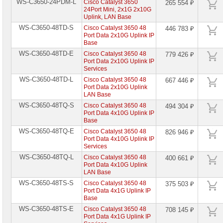
WS-C3650-24PDM-L
Cisco Catalyst 3650
265 554 ₽
24Port Mini, 2x1G 2x10G
Uplink, LAN Base
WS-C3650-48TD-S
Cisco Catalyst 3650 48
446 783 ₽
Port Data 2x10G Uplink IP
Base
WS-C3650-48TD-E
Cisco Catalyst 3650 48
779 426 ₽
Port Data 2x10G Uplink IP
Services
WS-C3650-48TD-L
Cisco Catalyst 3650 48
667 446 ₽
Port Data 2x10G Uplink
LAN Base
WS-C3650-48TQ-S
Cisco Catalyst 3650 48
494 304 ₽
Port Data 4x10G Uplink IP
Base
WS-C3650-48TQ-E
Cisco Catalyst 3650 48
826 946 ₽
Port Data 4x10G Uplink IP
Services
WS-C3650-48TQ-L
Cisco Catalyst 3650 48
400 661 ₽
Port Data 4x10G Uplink
LAN Base
WS-C3650-48TS-S
Cisco Catalyst 3650 48
375 503 ₽
Port Data 4x1G Uplink IP
Base
WS-C3650-48TS-E
Cisco Catalyst 3650 48
708 145 ₽
Port Data 4x1G Uplink IP