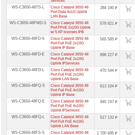
Services
WS-C3650-48TS-L
Cisco Catalyst 3650 48
284 190 ₽
Port Data 4x1G Uplink
LAN Base
WS-C3650-48FWD-S
Cisco Catalyst 3650 48
578 821 ₽
Port FPoE 2x10G Uplink
w/ 5 AP licenses IPB
WS-C3650-48FD-S
Cisco Catalyst 3650 48
565 585 ₽
Port Full PoE 2x10G
Uplink IP Base
WS-C3650-48FD-E
Cisco Catalyst 3650 48
898 227 ₽
Port Full PoE 2x10G
Uplink IPServices
WS-C3650-48FD-L
Cisco Catalyst 3650 48
470 544 ₽
Port Full PoE 2x10G
Uplink LAN Base
WS-C3650-48FQ-S
Cisco Catalyst 3650 48
613 104 ₽
Port Full PoE 4x10G
Uplink IP Base
WS-C3650-48FQ-E
Cisco Catalyst 3650 48
945 747 ₽
Port Full PoE 4x10G
Uplink IPServices
WS-C3650-48FQ-L
Cisco Catalyst 3650 48
517 132 ₽
Port Full PoE 4x10G
Uplink LAN Base
WS-C3650-48FS-S
Cisco Catalyst 3650 48
1 700 685 ₽