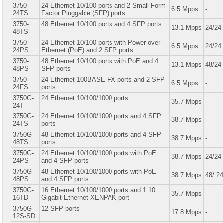
3750-
24 Ethernet 10/100 ports and 2 Small Form-
6.5 Mpps
-
24TS
Factor Pluggable (SFP) ports
3750-
48 Ethernet 10/100 ports and 4 SFP ports
13.1 Mpps
24/24
48TS
3750-
24 Ethernet 10/100 ports with Power over
6.5 Mpps
24/24
24PS
Ethernet (PoE) and 2 SFP ports
3750-
48 Ethernet 10/100 ports with PoE and 4
13.1 Mpps
48/24
48PS
SFP ports
3750-
24 Ethernet 100BASE-FX ports and 2 SFP
6.5 Mpps
-
24FS
ports
3750G-
24 Ethernet 10/100/1000 ports
35.7 Mpps
-
24T
3750G-
24 Ethernet 10/100/1000 ports and 4 SFP
38.7 Mpps
-
24TS
ports
3750G-
48 Ethernet 10/100/1000 ports and 4 SFP
38.7 Mpps
-
48TS
ports
3750G-
24 Ethernet 10/100/1000 ports with PoE
38.7 Mpps
24/24
24PS
and 4 SFP ports
3750G-
48 Ethernet 10/100/1000 ports with PoE
38.7 Mpps
48/ 24
48PS
and 4 SFP ports
3750G-
16 Ethernet 10/100/1000 ports and 1 10
35.7 Mpps
-
16TD
Gigabit Ethernet XENPAK port
3750G-
12 SFP ports
17.8 Mpps
-
12S-SD