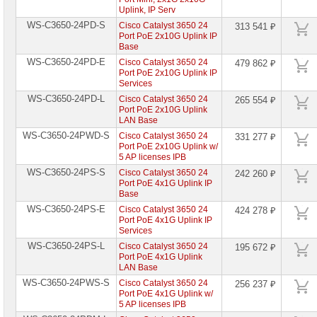
Uplink, IP Serv
WS-C3650-24PD-S
Cisco Catalyst 3650 24
313 541 ₽
Port PoE 2x10G Uplink IP
Base
WS-C3650-24PD-E
Cisco Catalyst 3650 24
479 862 ₽
Port PoE 2x10G Uplink IP
Services
WS-C3650-24PD-L
Cisco Catalyst 3650 24
265 554 ₽
Port PoE 2x10G Uplink
LAN Base
WS-C3650-24PWD-S
Cisco Catalyst 3650 24
331 277 ₽
Port PoE 2x10G Uplink w/
5 AP licenses IPB
WS-C3650-24PS-S
Cisco Catalyst 3650 24
242 260 ₽
Port PoE 4x1G Uplink IP
Base
WS-C3650-24PS-E
Cisco Catalyst 3650 24
424 278 ₽
Port PoE 4x1G Uplink IP
Services
WS-C3650-24PS-L
Cisco Catalyst 3650 24
195 672 ₽
Port PoE 4x1G Uplink
LAN Base
WS-C3650-24PWS-S
Cisco Catalyst 3650 24
256 237 ₽
Port PoE 4x1G Uplink w/
5 AP licenses IPB