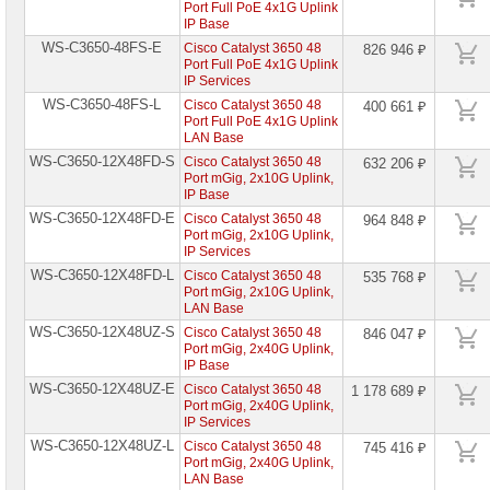
Port Full PoE 4x1G Uplink
IP Base
WS-C3650-48FS-E
Cisco Catalyst 3650 48
826 946 ₽
Port Full PoE 4x1G Uplink
IP Services
WS-C3650-48FS-L
Cisco Catalyst 3650 48
400 661 ₽
Port Full PoE 4x1G Uplink
LAN Base
WS-C3650-12X48FD-S
Cisco Catalyst 3650 48
632 206 ₽
Port mGig, 2x10G Uplink,
IP Base
WS-C3650-12X48FD-E
Cisco Catalyst 3650 48
964 848 ₽
Port mGig, 2x10G Uplink,
IP Services
WS-C3650-12X48FD-L
Cisco Catalyst 3650 48
535 768 ₽
Port mGig, 2x10G Uplink,
LAN Base
WS-C3650-12X48UZ-S
Cisco Catalyst 3650 48
846 047 ₽
Port mGig, 2x40G Uplink,
IP Base
WS-C3650-12X48UZ-E
Cisco Catalyst 3650 48
1 178 689 ₽
Port mGig, 2x40G Uplink,
IP Services
WS-C3650-12X48UZ-L
Cisco Catalyst 3650 48
745 416 ₽
Port mGig, 2x40G Uplink,
LAN Base