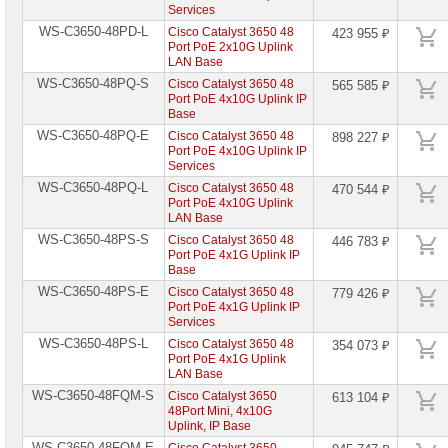
Services
WS-C3650-48PD-L
Cisco Catalyst 3650 48
423 955 ₽
Port PoE 2x10G Uplink
LAN Base
WS-C3650-48PQ-S
Cisco Catalyst 3650 48
565 585 ₽
Port PoE 4x10G Uplink IP
Base
WS-C3650-48PQ-E
Cisco Catalyst 3650 48
898 227 ₽
Port PoE 4x10G Uplink IP
Services
WS-C3650-48PQ-L
Cisco Catalyst 3650 48
470 544 ₽
Port PoE 4x10G Uplink
LAN Base
WS-C3650-48PS-S
Cisco Catalyst 3650 48
446 783 ₽
Port PoE 4x1G Uplink IP
Base
WS-C3650-48PS-E
Cisco Catalyst 3650 48
779 426 ₽
Port PoE 4x1G Uplink IP
Services
WS-C3650-48PS-L
Cisco Catalyst 3650 48
354 073 ₽
Port PoE 4x1G Uplink
LAN Base
WS-C3650-48FQM-S
Cisco Catalyst 3650
613 104 ₽
48Port Mini, 4x10G
Uplink, IP Base
WS-C3650-48FQM-E