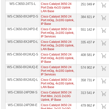
+7
(916)
WS-C3650-24TS-L
Cisco Catalyst 3650 24
251 049 ₽
158-
Port Data 4x1G Uplink
0005
LAN Base
WS-C3650-8X24PD-S
Cisco Catalyst 3650 24
384 821 ₽
Port mGig, 2x10G Uplink,
IP Base
WS-C3650-8X24PD-E
Cisco Catalyst 3650 24
551 142 ₽
Port mGig, 2x10G Uplink,
IP Services
WS-C3650-8X24PD-L
Cisco Catalyst 3650 24
335 437 ₽
Port mGig, 2x10G Uplink,
LAN Base
WS-C3650-8X24UQ-S
Cisco Catalyst 3650 24
408 581 ₽
Port mGig, 4x10G Uplink,
IP Base
WS-C3650-8X24UQ-E
Cisco Catalyst 3650 24
574 902 ₽
Port mGig, 4x10G Uplink,
IP Services
WS-C3650-8X24UQ-L
Cisco Catalyst 3650 24
358 731 ₽
Port mGig, 4x10G Uplink,
LAN Base
WS-C3650-24PDM-S
Cisco Catalyst 3650 24
313 541 ₽
Port Mini, 2x1G 2x10G
Uplink, IP Base
WS-C3650-24PDM-E
Cisco Catalyst 3650 24
479 862 ₽
Port Mini, 2x1G 2x10G