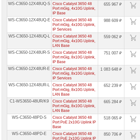
WS-C3650-12X48UQ-S
Cisco Catalyst 3650 48
655 967 ₽
Port mGig, 4x10G Uplink,
IP Base
WS-C3650-12X48UQ-E
Cisco Catalyst 3650 48
988 609 ₽
Port mGig, 4x10G Uplink,
IP Services
WS-C3650-12X48UQ-L
Cisco Catalyst 3650 48
559 062 ₽
Port mGig, 4x10G Uplink,
LAN Base
WS-C3650-12X48UR-S
Cisco Catalyst 3650 48
751 007 ₽
Port mGig, 8x10G Uplink,
IP Base
WS-C3650-12X48UR-E
Cisco Catalyst 3650 48
1 083 648 ₽
Port mGig, 8x10G Uplink,
IP Services
WS-C3650-12X48UR-L
Cisco Catalyst 3650 48
652 239 ₽
Port mGig, 8x10G Uplink,
LAN Base
C1-WS3650-48UR/K9
Cisco Catalyst 3650 48
665 284 ₽
Port mGig, 8x10G Uplink,
LAN Base
WS-C3650-48PD-S
Cisco Catalyst 3650 48
518 065 ₽
Port PoE 2x10G Uplink IP
Base
WS-C3650-48PD-E
Cisco Catalyst 3650 48
850 706 ₽
Port PoE 2x10G Uplink IP