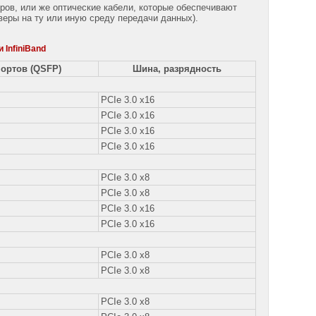
ов, или же оптические кабели, которые обеспечивают
еры на ту или иную среду передачи данных).
 InfiniBand
портов (QSFP)
Шина, разрядность
PCIe 3.0 x16
PCIe 3.0 x16
PCIe 3.0 x16
PCIe 3.0 x16
PCIe 3.0 x8
PCIe 3.0 x8
PCIe 3.0 x16
PCIe 3.0 x16
PCIe 3.0 x8
PCIe 3.0 x8
PCIe 3.0 x8