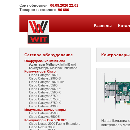
Сайт обновлен
06.08.2026 22:01
Товаров в каталоге
96 686
Разделы
Катал
Сетевое оборудование
Контроллеры 
Оборудование InfiniBand
Адаптеры Mellanox InfiniBand
Коммутаторы Mellanox InfiniBand
Коммутаторы Cisco
Cisco Catalyst 2960
Cisco Catalyst 2960-S
Cisco Catalyst 2960 Plus
Cisco Catalyst 3560
Cisco Catalyst 3560-E
Cisco Catalyst 3560-X
Cisco Catalyst 3750
Cisco Catalyst 3750-E
Cisco Catalyst 3750-X
Cisco Catalyst 4900
Модульные коммутаторы
Cisco Catalyst 4500E
Cisco Catalyst 6500E
Коммутаторы Cisco NEXUS
Из-за больших с
Cisco Nexus 2000 Fabric Extenders
контроллер може
Cisco Nexus 3000