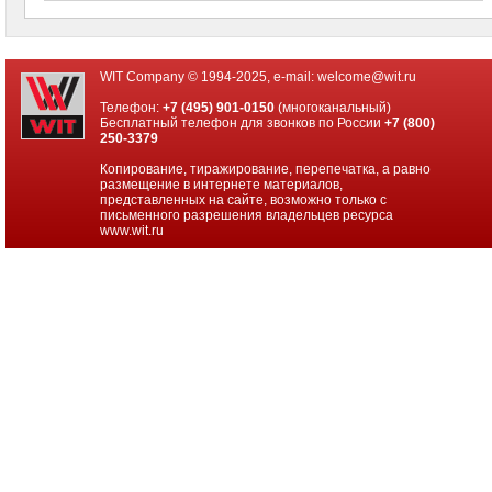
WIT Company © 1994-2025, e-mail:
welcome@wit.ru
Телефон:
+7 (495) 901-0150
(многоканальный)
Бесплатный телефон для звонков по России
+7 (800)
250-3379
Копирование, тиражирование, перепечатка, а равно
размещение в интернете материалов,
представленных на сайте, возможно только с
письменного разрешения владельцев ресурса
www.wit.ru