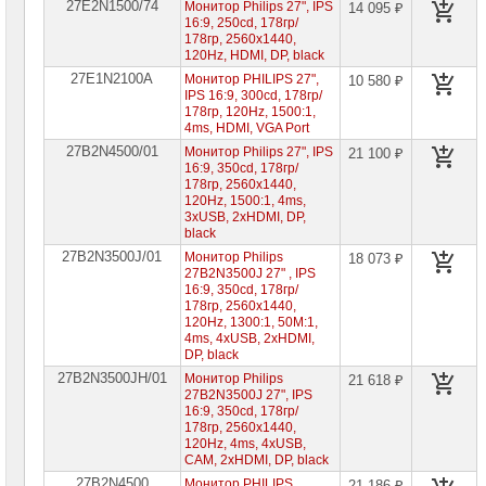
27E2N1500/74
Монитор Philips 27", IPS
14 095 ₽
16:9, 250cd, 178гр/
178гр, 2560x1440,
120Hz, HDMI, DP, black
27E1N2100A
Монитор PHILIPS 27",
10 580 ₽
IPS 16:9, 300cd, 178гр/
178гр, 120Hz, 1500:1,
4ms, HDMI, VGA Port
27B2N4500/01
Монитор Philips 27", IPS
21 100 ₽
16:9, 350cd, 178гр/
178гр, 2560x1440,
120Hz, 1500:1, 4ms,
3xUSB, 2xHDMI, DP,
black
27B2N3500J/01
Монитор Philips
18 073 ₽
27B2N3500J 27" , IPS
16:9, 350cd, 178гр/
178гр, 2560x1440,
120Hz, 1300:1, 50M:1,
4ms, 4xUSB, 2xHDMI,
DP, black
27B2N3500JH/01
Монитор Philips
21 618 ₽
27B2N3500J 27", IPS
16:9, 350cd, 178гр/
178гр, 2560x1440,
120Hz, 4ms, 4xUSB,
CAM, 2xHDMI, DP, black
27B2N4500
Монитор PHILIPS
21 186 ₽