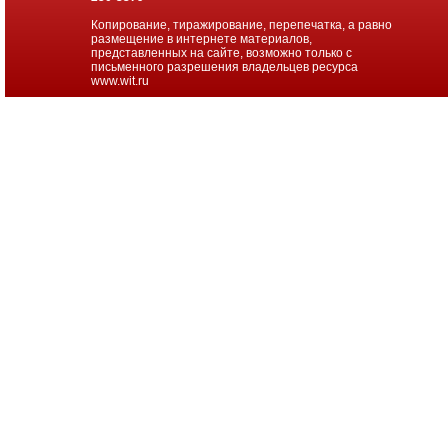
Копирование, тиражирование, перепечатка, а равно
размещение в интернете материалов,
представленных на сайте, возможно только с
письменного разрешения владельцев ресурса
www.wit.ru