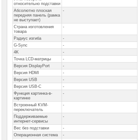
относительно подставки
Абсолютно плоская
-
передняя панель (рамка
не выступает)
Страна изготовления
-
товара
Радиус изгиба
-
G-Sync
-
4K
-
Точка LCD-матрицы
-
Версия DisplayPort
-
Версия HDMI
-
Версия USB
-
Версия USB-C
-
Функция картинка-в-
-
картинке
Встроенный KVM-
-
переключатель
Поддерживаемые
-
интернет-сервисы
Вес без подставки
-
Операционная система
-