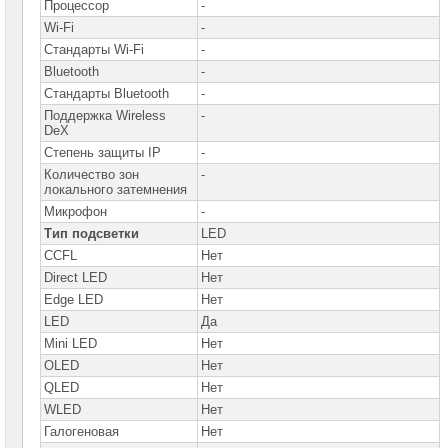
Процессор
-
Wi-Fi
-
Стандарты Wi-Fi
-
Bluetooth
-
Стандарты Bluetooth
-
Поддержка Wireless
-
DeX
Степень защиты IP
-
Количество зон
-
локального затемнения
Микрофон
-
Тип подсветки
LED
CCFL
Нет
Direct LED
Нет
Edge LED
Нет
LED
Да
Mini LED
Нет
OLED
Нет
QLED
Нет
WLED
Нет
Галогеновая
Нет