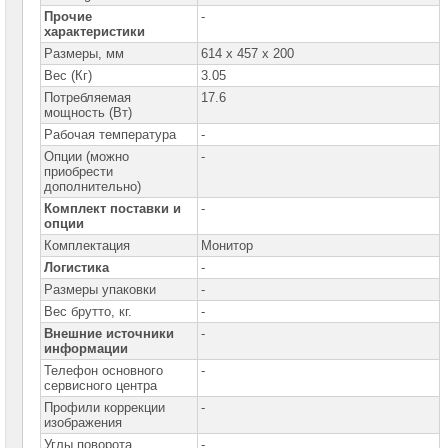
Прочие
-
характеристики
Размеры, мм
614 x 457 x 200
Вес (Кг)
3.05
Потребляемая
17.6
мощность (Вт)
Рабочая температура
-
Опции (можно
-
приобрести
дополнительно)
Комплект поставки и
-
опции
Комплектация
Монитор
Логистика
-
Размеры упаковки
-
Вес брутто, кг.
-
Внешние источники
-
информации
Телефон основного
-
сервисного центра
Профили коррекции
-
изображения
Углы поворота
-