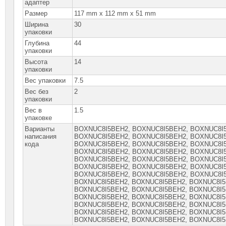
адаптер
Размер
117 mm x 112 mm x 51 mm
Ширина
30
упаковки
Глубина
44
упаковки
Высота
14
упаковки
Вес упаковки
7.5
Вес без
2
упаковки
Вес в
1.5
упаковке
Варианты
BOXNUC8I5BEH2, BOXNUC8I5BEH2, ВOXNUC8I
написания
ВOXNUС8I5ВЕH2, ВOXNUС8I5ВЕH2, ВOXNUС8I
кода
ВOXNUС8I5ВЕН2, ВOXNUС8I5ВЕН2, ВOXNUС8I
ВOXNUС8I5ВЕН2, ВOXNUС8I5ВЕН2, ВОXNUС8I
ВОXNUС8I5ВЕН2, ВОXNUС8I5ВЕН2, ВОXNUС8I
ВОXNUС8I5ВЕН2, ВОXNUС8I5ВЕН2, ВОXNUС8I
ВОXNUС8I5ВЕН2, ВОXNUС8I5ВЕН2, ВОXNUС8I5
ВОХNUС8I5ВЕН2, ВОХNUС8I5ВЕН2, ВОХNUС8I5
ВОХNUС8I5ВЕН2, ВОХNUС8I5ВЕН2, ВОХNUС8I5
ВОХNUС8I5ВЕН2, ВОХNUС8I5ВЕН2, ВОХNUС8I5
ВОХNUС8I5ВЕН2, ВОХNUС8I5ВЕН2, ВОХNUС8I5
ВОХNUС8I5ВЕН2, ВОХNUС8I5ВЕН2, ВОХNUС8I5
ВОХNUС8I5ВЕН2, ВОХNUС8I5ВЕН2, ВОХNUС8I