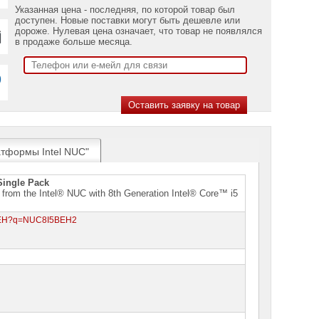
Указанная цена - последняя, по которой товар был
доступен. Новые поставки могут быть дешевле или
дороже. Нулевая цена означает, что товар не появлялся
в продаже больше месяца.
атформы Intel NUC"
Single Pack
 from the Intel® NUC with 8th Generation Intel® Core™ i5
i5BEH?q=NUC8I5BEH2