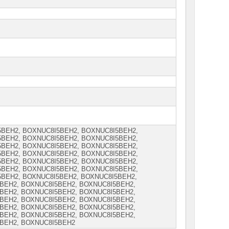
5ВEH2, ВOXNUС8I5ВEH2, ВOXNUС8I5ВEH2,
5ВЕH2, ВOXNUС8I5ВЕH2, ВOXNUС8I5ВЕН2,
5ВЕН2, ВOXNUС8I5ВЕН2, ВOXNUС8I5ВЕН2,
5ВЕН2, ВОXNUС8I5ВЕН2, ВОXNUС8I5ВЕН2,
5ВЕН2, ВОXNUС8I5ВЕН2, ВОXNUС8I5ВЕН2,
5ВЕН2, ВОXNUС8I5ВЕН2, ВОXNUС8I5ВЕН2,
ВЕН2, ВОХNUС8I5ВЕН2, ВОХNUС8I5ВЕН2,
ВЕН2, ВОХNUС8I5ВЕН2, ВОХNUС8I5ВЕН2,
ВЕН2, ВОХNUС8I5ВЕН2, ВОХNUС8I5ВЕН2,
ВЕН2, ВОХNUС8I5ВЕН2, ВОХNUС8I5ВЕН2,
ВЕН2, ВОХNUС8I5ВЕН2, ВОХNUС8I5ВЕН2,
ВЕН2, ВОХNUС8I5ВЕН2, ВОХNUС8I5ВЕН2,
5ВЕН2, ВОХNUС8I5ВЕН2