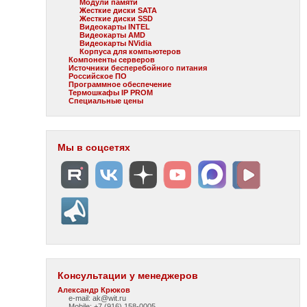
Модули памяти
Жесткие диски SATA
Жесткие диски SSD
Видеокарты INTEL
Видеокарты AMD
Видеокарты NVidia
Корпуса для компьютеров
Компоненты серверов
Источники бесперебойного питания
Российское ПО
Программное обеспечение
Термошкафы IP PROM
Специальные цены
Мы в соцсетях
Консультации у менеджеров
Александр Крюков
e-mail: ak@wit.ru
Mobile: +7 (916) 158-0005