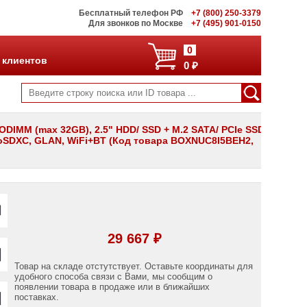
Бесплатный телефон РФ
+7 (800) 250-3379
Для звонков по Москве
+7 (495) 901-0150
0
 клиентов
0 ₽
 SODIMM (max 32GB), 2.5" HDD/ SSD + M.2 SATA/ PCIe SSD
microSDXC, GLAN, WiFi+BT (Код товара BOXNUC8I5BEH2,
29 667 ₽
Товар на складе отстутствует. Оставьте координаты для
удобного способа связи с Вами, мы сообщим о
появлении товара в продаже или в ближайших
поставках.