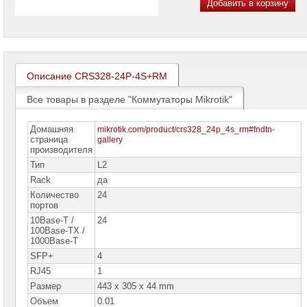
Добавить в корзину
проекторов
Ноутбуки
Brand
Name
Описание CRS328-24P-4S+RM
Моноблоки
Brand
Name
Все товары в разделе "Коммутаторы Mikrotik"
Компьютеры
Домашняя
mikrotik.com/product/crs328_24p_4s_rm#fndtn-
Brand
страница
gallery
Name
производителя
Тип
L2
Принтеры
плоттеры
Rack
да
МФУ
Количество
24
портов
Серверы
10Base-T /
24
Brand
Name
100Base-TX /
1000Base-T
Пассивное
SFP+
4
сетевое
RJ45
1
оборудование
Размер
443 x 305 x 44 mm
Активное
Объем
0.01