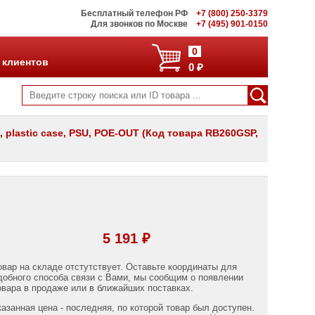
Бесплатный телефон РФ
+7 (800) 250-3379
Для звонков по Москве
+7 (495) 901-0150
0
 клиентов
0 ₽
, plastic case, PSU, POE-OUT (Код товара RB260GSP,
5 191 ₽
овар на складе отстутствует. Оставьте координаты для
добного способа связи с Вами, мы сообщим о появлении
овара в продаже или в ближайших поставках.
казанная цена - последняя, по которой товар был доступен.