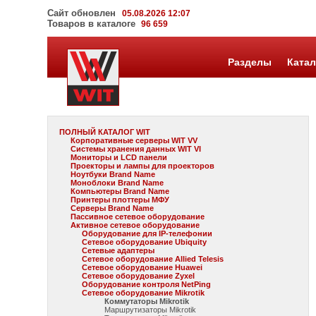
Сайт обновлен
05.08.2026 12:07
Товаров в каталоге
96 659
Разделы
Катал
ПОЛНЫЙ КАТАЛОГ WIT
Корпоративные серверы WIT VV
Системы хранения данных WIT VI
Мониторы и LCD панели
Проекторы и лампы для проекторов
Ноутбуки Brand Name
Моноблоки Brand Name
Компьютеры Brand Name
Принтеры плоттеры МФУ
Серверы Brand Name
Пассивное сетевое оборудование
Активное сетевое оборудование
Оборудование для IP-телефонии
Сетевое оборудование Ubiquity
Сетевые адаптеры
Сетевое оборудование Allied Telesis
Сетевое оборудование Huawei
Сетевое оборудование Zyxel
Оборудование контроля NetPing
Сетевое оборудование Mikrotik
Коммутаторы Mikrotik
Маршрутизаторы Mikrotik