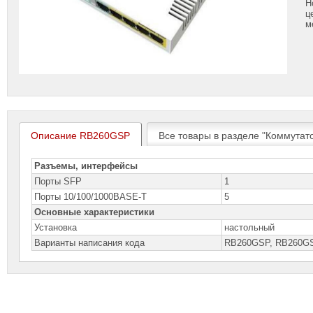
Н
ц
м
Описание RB260GSP
Все товары в разделе "Коммутато
Разъемы, интерфейсы
Порты SFP
1
Порты 10/100/1000BASE-T
5
Основные характеристики
Установка
настольный
Варианты написания кода
RB260GSP, RB260G