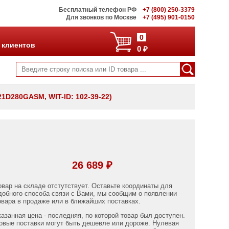
Бесплатный телефон РФ
+7 (800) 250-3379
Для звонков по Москве
+7 (495) 901-0150
0
 клиентов
0 ₽
21D280GASM, WIT-ID: 102-39-22)
26 689 ₽
овар на складе отстутствует. Оставьте координаты для
добного способа связи с Вами, мы сообщим о появлении
овара в продаже или в ближайших поставках.
казанная цена - последняя, по которой товар был доступен.
овые поставки могут быть дешевле или дороже. Нулевая