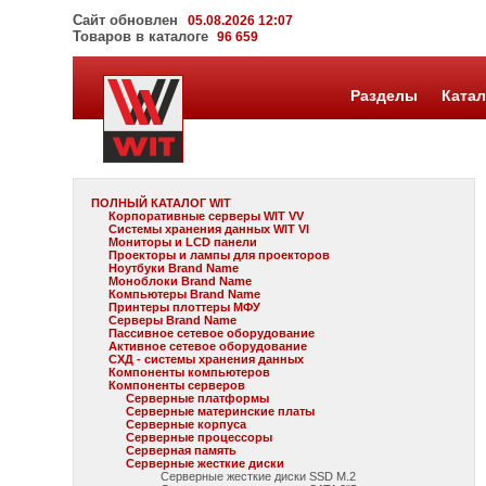
Сайт обновлен
05.08.2026 12:07
Товаров в каталоге
96 659
Разделы
Катал
ПОЛНЫЙ КАТАЛОГ WIT
Корпоративные серверы WIT VV
Системы хранения данных WIT VI
Мониторы и LCD панели
Проекторы и лампы для проекторов
Ноутбуки Brand Name
Моноблоки Brand Name
Компьютеры Brand Name
Принтеры плоттеры МФУ
Серверы Brand Name
Пассивное сетевое оборудование
Активное сетевое оборудование
СХД - системы хранения данных
Компоненты компьютеров
Компоненты серверов
Серверные платформы
Серверные материнские платы
Серверные корпуса
Серверные процессоры
Серверная память
Серверные жесткие диски
Серверные жесткие диски SSD M.2