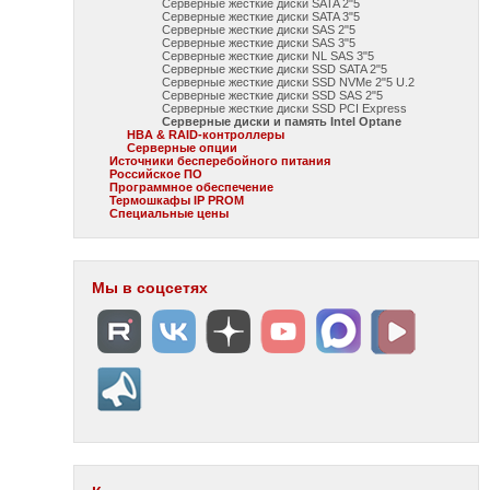
Серверные жесткие диски SATA 2"5
Серверные жесткие диски SATA 3"5
Серверные жесткие диски SAS 2"5
Серверные жесткие диски SAS 3"5
Серверные жесткие диски NL SAS 3"5
Серверные жесткие диски SSD SATA 2"5
Серверные жесткие диски SSD NVMe 2"5 U.2
Серверные жесткие диски SSD SAS 2"5
Серверные жесткие диски SSD PCI Express
Серверные диски и память Intel Optane
HBA & RAID-контроллеры
Серверные опции
Источники бесперебойного питания
Российское ПО
Программное обеспечение
Термошкафы IP PROM
Специальные цены
Мы в соцсетях