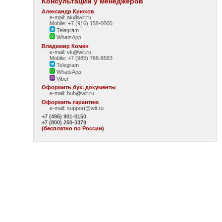
Консультации у менеджеров
Александр Крюков
e-mail: ak@wit.ru
Mobile: +7 (916) 158-0005
Telegram
WhatsApp
Владимир Комен
e-mail: vk@wit.ru
Mobile: +7 (985) 768-8583
Telegram
WhatsApp
Viber
Оформить бух. документы
e-mail:
buh@wit.ru
Оформить гарантию
e-mail:
support@wit.ru
+7 (495) 901-0150
+7 (800) 250-3379
(бесплатно по России)