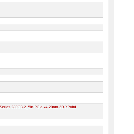
P-Series-280GB-2_5in-PCIe-x4-20nm-3D-XPoint