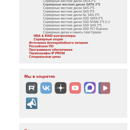
Серверные жесткие диски SATA 2"5
Серверные жесткие диски SATA 3"5
Серверные жесткие диски SAS 2"5
Серверные жесткие диски SAS 3"5
Серверные жесткие диски NL SAS 3"5
Серверные жесткие диски SSD SATA 2"5
Серверные жесткие диски SSD NVMe 2"5 U.2
Серверные жесткие диски SSD SAS 2"5
Серверные жесткие диски SSD PCI Express
Серверные диски и память Intel Optane
HBA & RAID-контроллеры
Серверные опции
Источники бесперебойного питания
Российское ПО
Программное обеспечение
Термошкафы IP PROM
Специальные цены
Мы в соцсетях