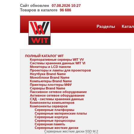
Сайт обновлен
07.08.2026 10:27
Товаров в каталоге
96 686
Разделы
Катал
ПОЛНЫЙ КАТАЛОГ WIT
Корпоративные серверы WIT VV
Системы хранения данных WIT VI
Мониторы и LCD панели
Проекторы и лампы для проекторов
Ноутбуки Brand Name
Моноблоки Brand Name
Компьютеры Brand Name
Принтеры плоттеры МФУ
Серверы Brand Name
Пассивное сетевое оборудование
Активное сетевое оборудование
СХД - системы хранения данных
Компоненты компьютеров
Компоненты серверов
Серверные платформы
Серверные материнские платы
Серверные корпуса
Серверные процессоры
Серверная память
Серверные жесткие диски
Серверные жесткие диски SSD M.2