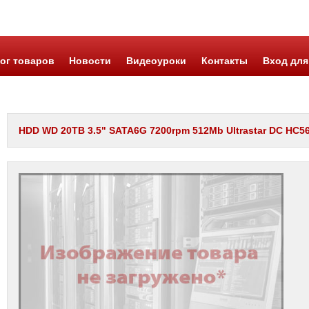
ог товаров
Новости
Видеоуроки
Контакты
Вход для
HDD WD 20TB 3.5" SATA6G 7200rpm 512Mb Ultrastar DC HC560